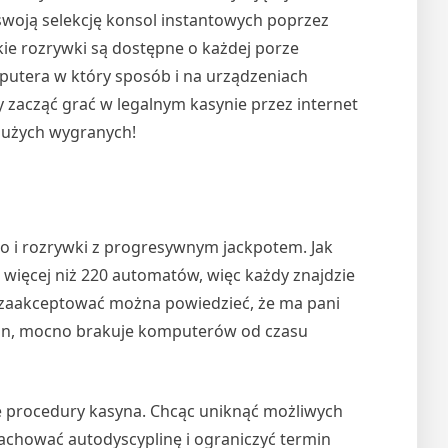
swoją selekcję konsol instantowych poprzez
kie rozrywki są dostępne o każdej porze
utera w który sposób i na urządzeniach
 zacząć grać w legalnym kasynie przez internet
 dużych wygranych!
o i rozrywki z progresywnym jackpotem. Jak
ż więcej niż 220 automatów, więc każdy znajdzie
ie zaakceptować można powiedzieć, że ma pani
dan, mocno brakuje komputerów od czasu
ne procedury kasyna. Chcąc uniknąć możliwych
achować autodyscyplinę i ograniczyć termin