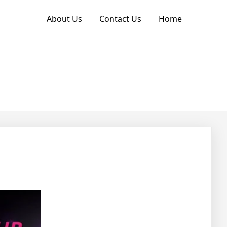
About Us
Contact Us
Home