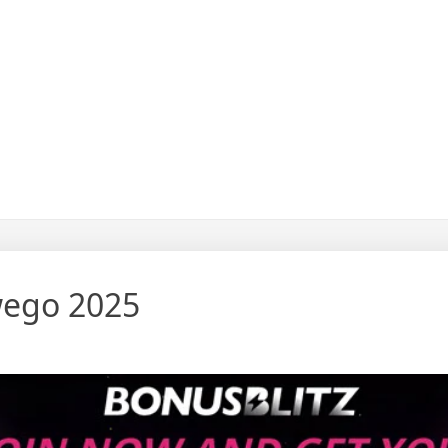
wego 2025