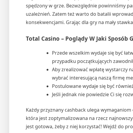
spędzony w grze. Bezwzględnie powinniśmy pam
uzależnień. Zatem też warto do batalii wprowa
konsekwencjami. Grając dla gry na mały stawkac
Total Casino – Poglądy W Jaki Sposób 
Przede wszelkim wydaje się być łatw
przypadku początkujących zawodni
Aby zrealizować wpłatę wystarczy n
wybrać interesującą naszą firmę met
Postulowane wydaje się być równie
Jeśli jednak nie powiedzie Ci się r
Każdy przyznany cashback ulega wymaganiom ob
która jest zoptymalizowana na rzecz najnowszy
jest gotowa, żeby z niej korzystać! Wejdź do pr