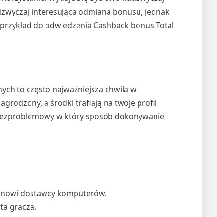
zwyczaj interesująca odmiana bonusu, jednak
przykład do odwiedzenia Cashback bonus Total
ych to często najważniejsza chwila w
grodzony, a środki trafiają na twoje profil
 i bezproblemowy w który sposób dokonywanie
ię nowi dostawcy komputerów.
ta gracza.