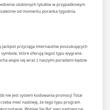
dwiedzenia ulubionych tytułów w przypadkowym
niezależnie od momentu poranka tygodnia.
 jackpot przyciąga internautów poszukujących
 symbole, które oferują tegoż typu wygrane.
echa wiąże się wraz z naszymi poradami będzie
ób nie jest system kodowania promocji Total
 trzeba mieć nadzieję, że tego typu program
ykorzystanie. Wydaje Się Być owo nadzwyczaj