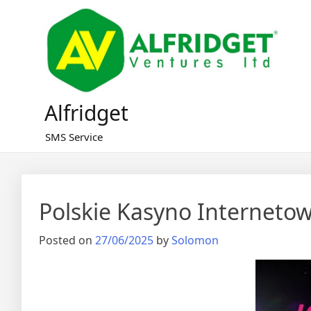
Skip
to
content
Alfridget
SMS Service
Polskie Kasyno Interneto
Posted on
27/06/2025
by
Solomon