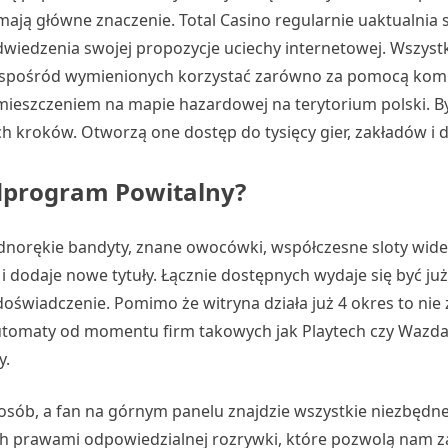
mają główne znaczenie. Total Casino regularnie uaktualnia 
dwiedzenia swojej propozycje uciechy internetowej. Wszyst
z spośród wymienionych korzystać zarówno za pomocą komp
mieszczeniem na mapie hazardowej na terytorium polski. By
h kroków. Otworzą one dostęp do tysięcy gier, zakładów i
adprogram Powitalny?
norękie bandyty, znane owocówki, współczesne sloty wide
 i dodaje nowe tytuły. Łącznie dostępnych wydaje się być ju
 doświadczenie. Pomimo że witryna działa już 4 okres to n
 automaty od momentu firm takowych jak Playtech czy Waz
y.
posób, a fan na górnym panelu znajdzie wszystkie niezbęd
ch prawami odpowiedzialnej rozrywki, które pozwolą nam z