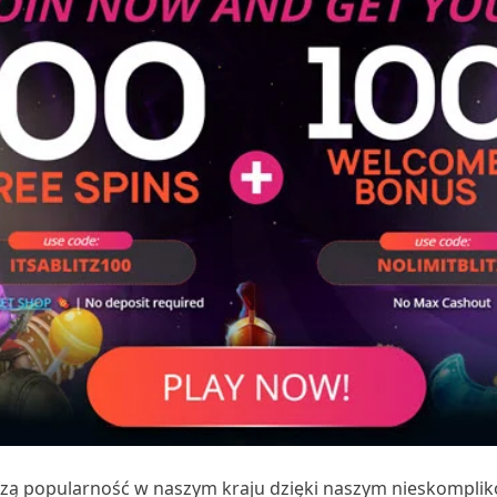
kszą popularność w naszym kraju dzięki naszym nieskompli