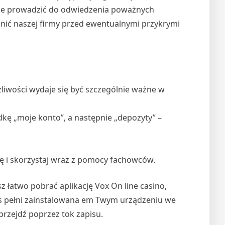
oże prowadzić do odwiedzenia poważnych
onić naszej firmy przed ewentualnymi przykrymi
żliwości wydaje się być szczególnie ważne w
dkę „moje konto”, a następnie „depozyty” –
ię i skorzystaj wraz z pomocy fachowców.
łatwo pobrać aplikację Vox On line casino,
ts pełni zainstalowana em Twym urządzeniu we
przejdź poprzez tok zapisu.