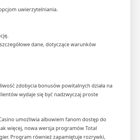
opcjom uwierzytelniania.
cję.
ię szczegółowe dane, dotyczące warunków
żliwość zdobycia bonusów powitalnych działa na
ientów wydaje się być nadzwyczaj proste
l Casino umożliwia albowiem fanom dostęp do
 Jak więcej, nowa wersja programów Total
ier. Program również zapamiętuje rozrywki,