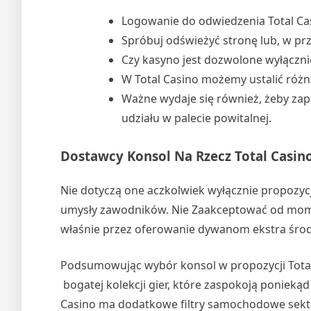
Logowanie do odwiedzenia Total Cas
Spróbuj odświeżyć stronę lub, w przy
Czy kasyno jest dozwolone wyłączni
W Total Casino możemy ustalić różne
Ważne wydaje się również, żeby za
udziału w palecie powitalnej.
Dostawcy Konsol Na Rzecz Total Casin
Nie dotyczą one aczkolwiek wyłącznie propozyc
umysły zawodników. Nie Zaakceptować od momen
właśnie przez oferowanie dywanom ekstra śro
Podsumowując wybór konsol w propozycji Total 
bogatej kolekcji gier, które zaspokoją poniek
Casino ma dodatkowe filtry samochodowe sekto