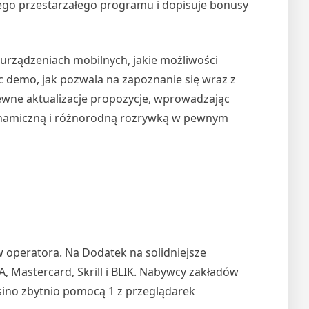
ego przestarzałego programu i dopisuje bonusy
 urządzeniach mobilnych, jakie możliwości
c demo, jak pozwala na zapoznanie się wraz z
wne aktualizacje propozycje, wprowadzając
ę dynamiczną i różnorodną rozrywką w pewnym
 operatora. Na Dodatek na solidniejsze
SA, Mastercard, Skrill i BLIK. Nabywcy zakładów
asino zbytnio pomocą 1 z przeglądarek