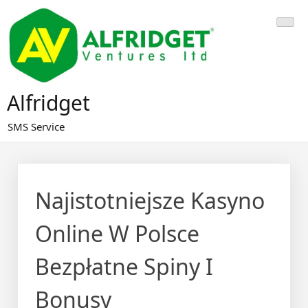
Skip
to
content
Alfridget
SMS Service
Najistotniejsze Kasyno
Online W Polsce
Bezpłatne Spiny I
Bonusy