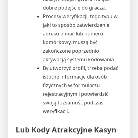
dobre podejście do gracza.
Procesy weryfikacji, tego typu w
jaki to sposób zatwierdzenie
adresu e-mail lub numeru
komórkowy, muszą być
zakończone poprzednio
aktywacją systemu kodowania.
By utworzyć profil, trzeba podać
istotne informacje dla osób
fizycznych w formularzu
rejestracyjnym i potwierdzić
swoją tożsamość podczas
weryfikacji.
Lub Kody Atrakcyjne Kasyn