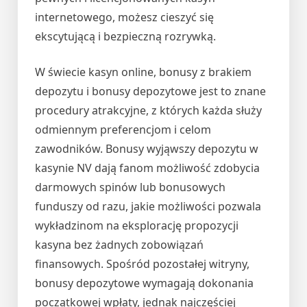
internetowego, możesz cieszyć się
ekscytującą i bezpieczną rozrywką.
W świecie kasyn online, bonusy z brakiem
depozytu i bonusy depozytowe jest to znane
procedury atrakcyjne, z których każda służy
odmiennym preferencjom i celom
zawodników. Bonusy wyjąwszy depozytu w
kasynie NV dają fanom możliwość zdobycia
darmowych spinów lub bonusowych
funduszy od razu, jakie możliwości pozwala
wykładzinom na eksplorację propozycji
kasyna bez żadnych zobowiązań
finansowych. Spośród pozostałej witryny,
bonusy depozytowe wymagają dokonania
początkowej wpłaty, jednak najczęściej