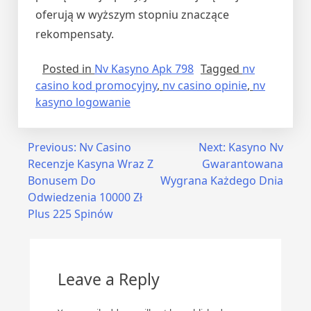
oferują w wyższym stopniu znaczące
rekompensaty.
Posted in
Nv Kasyno Apk 798
Tagged
nv
casino kod promocyjny
,
nv casino opinie
,
nv
kasyno logowanie
Post
Previous:
Nv Casino
Next:
Kasyno Nv
Recenzje Kasyna Wraz Z
Gwarantowana
navigation
Bonusem Do
Wygrana Każdego Dnia
Odwiedzenia 10000 Zł
Plus 225 Spinów
Leave a Reply