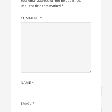
Your email address will not be published.
Required fields are marked
*
COMMENT
*
NAME
*
EMAIL
*