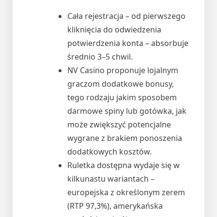
Cała rejestracja – od pierwszego
kliknięcia do odwiedzenia
potwierdzenia konta – absorbuje
średnio 3–5 chwil.
NV Casino proponuje lojalnym
graczom dodatkowe bonusy,
tego rodzaju jakim sposobem
darmowe spiny lub gotówka, jak
może zwiększyć potencjalne
wygrane z brakiem ponoszenia
dodatkowych kosztów.
Ruletka dostępna wydaje się w
kilkunastu wariantach –
europejska z określonym zerem
(RTP 97,3%), amerykańska