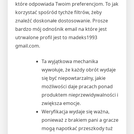
które odpowiada Twoim preferencjom. To jak
korzystać spośród tychże filtrów, żeby
znaleźć doskonałe dostosowanie. Prosze
bardzo mój odnośnik email na które jest
utrwalone profil jest to madeks1993
gmail.com.
Ta wyjątkowa mechanika
wywołuje, że każdy obrót wydaje
się być niepowtarzalny, jakie
możliwości daje pracach ponad
produktem nieprzewidywalności i
zwiększa emocje.
Weryfikacja wydaje się ważna,
ponieważ z brakiem pani a gracze
mogą napotkać przeszkody tuż