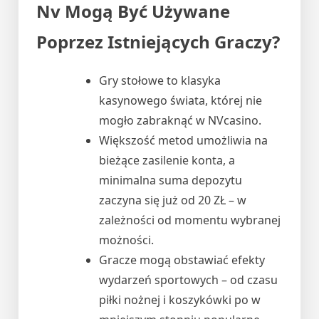
Nv Mogą Być Używane
Poprzez Istniejących Graczy?
Gry stołowe to klasyka
kasynowego świata, której nie
mogło zabraknąć w NVcasino.
Większość metod umożliwia na
bieżące zasilenie konta, a
minimalna suma depozytu
zaczyna się już od 20 ZŁ – w
zależności od momentu wybranej
możności.
Gracze mogą obstawiać efekty
wydarzeń sportowych – od czasu
piłki nożnej i koszykówki po w