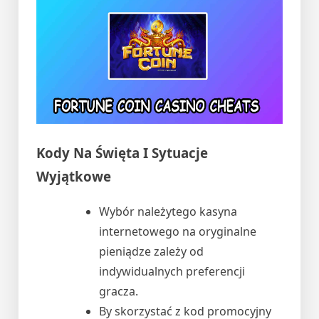
Kody Na Święta I Sytuacje
Wyjątkowe
Wybór należytego kasyna
internetowego na oryginalne
pieniądze zależy od
indywidualnych preferencji
gracza.
By skorzystać z kod promocyjny