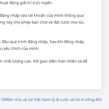
oạt động giải trí trực tuyến.
ể đăng nhập vào tài khoản của mình thông qua
ng này cho phép bạn chơi và đặt cược mọi lúc,
t đầu quá trình đăng nhập. Sau khi đăng nhập,
ấu yêu thích của mình.
n chất lượng cao. Với giao diện thân thiện và dễ
.
188Bet nhà cái tại Việt Nam tỷ lệ cược và thị trường.465