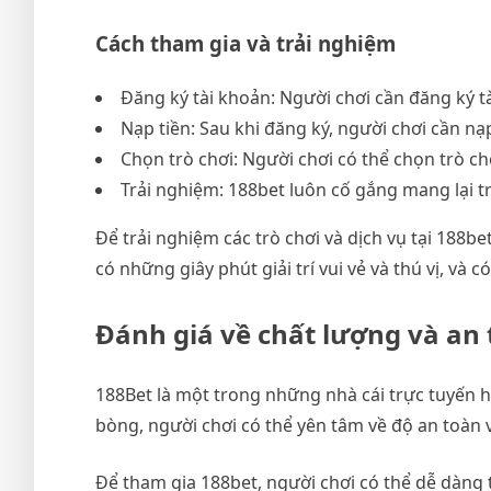
Cách tham gia và trải nghiệm
Đăng ký tài khoản: Người chơi cần đăng ký tà
Nạp tiền: Sau khi đăng ký, người chơi cần nạ
Chọn trò chơi: Người chơi có thể chọn trò ch
Trải nghiệm: 188bet luôn cố gắng mang lại trả
Để trải nghiệm các trò chơi và dịch vụ tại 188be
có những giây phút giải trí vui vẻ và thú vị, và
Đánh giá về chất lượng và an
188Bet là một trong những nhà cái trực tuyến h
bòng, người chơi có thể yên tâm về độ an toàn 
Để tham gia 188bet, người chơi có thể dễ dàng t