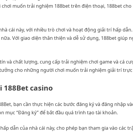
 chơi muốn trải nghiệm 188bet trên điện thoại, 188bet cho 
 cái này, với nhiều trò chơi và hoạt động giải trí hấp dẫn.
n nữa. Với giao diện thân thiện và dễ sử dụng, 188bet giúp 
tín và chất lượng, cung cấp trải nghiệm chơi game và cá cược
ý tưởng cho những người chơi muốn trải nghiệm giải trí trực
i 188Bet casino
i 188Bet, bạn cần thực hiện các bước đăng ký và đăng nhập và
n mục “Đăng ký” để bắt đầu quá trình tạo tài khoản.
hấp dẫn của nhà cái này, cho phép bạn tham gia vào các tr