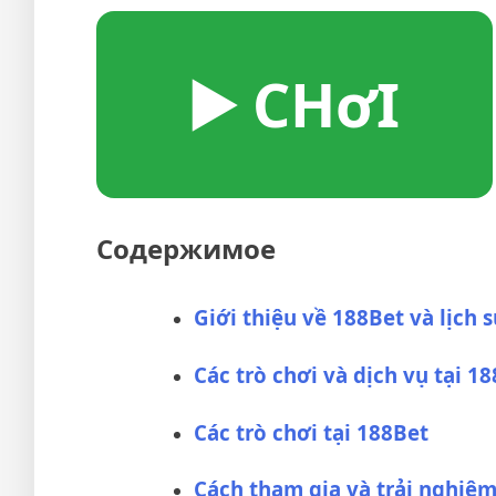
▶️ CHơI
Содержимое
Giới thiệu về 188Bet và lịch s
Các trò chơi và dịch vụ tại 1
Các trò chơi tại 188Bet
Cách tham gia và trải nghiệ