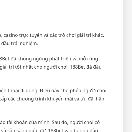
casino trực tuyến và các trò chơi giải trí khác.
 đầu trải nghiệm.
 188Bet đã không ngừng phát triển và mở rộng
iải trí tốt nhất cho người chơi, 188Bet đã đầu
iện thoại di động. Điều này cho phép người chơi
g cấp các chương trình khuyến mãi và ưu đãi hấp
 vào tài khoản của mình. Sau đó, người chơi có
ệp và sẵn sàng giúp đỡ, 188bet vao boong đảm