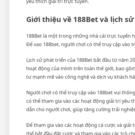
yêu thích giải trí trực tuyến.
Giới thiệu về 188Bet và lịch sử
188Bet là một trong những nhà cái trực tuyến hàn
Để vao 188bet, người chơi có thể truy cập vào t
Lịch sử phát triển của 188Bet bắt đầu từ năm 20
hoạt động của mình trên toàn thế giới, bao gồm 
tư mạnh mẽ vào công nghệ và dịch vụ khách hà
Người chơi có thể truy cập vào 188bet vui thôn
có thể tham gia vào các hoạt động giải trí yêu 
dẫn cho người chơi, giúp tăng cường trải nghiệ
Để tham gia vào các hoạt động cá cược và giải tr
thể bắt đầu đặt cược và tham gia vào các trò 