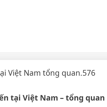
tại Việt Nam tổng quan.576
ến tại Việt Nam – tổng quan