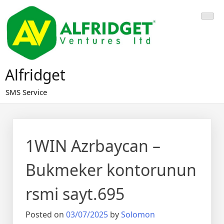
Skip
to
content
Alfridget
SMS Service
1WIN Azrbaycan –
Bukmeker kontorunun
rsmi sayt.695
Posted on
03/07/2025
by
Solomon