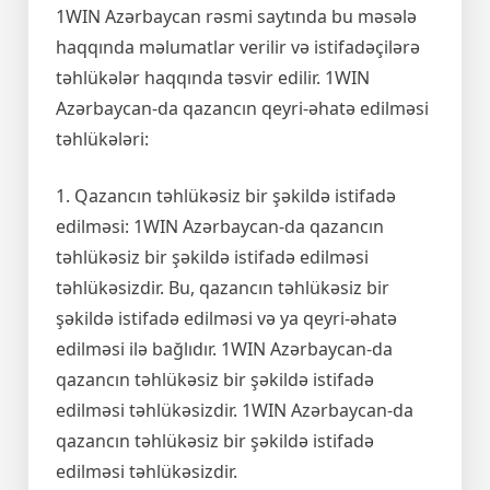
1WIN Azərbaycan rəsmi saytında bu məsələ
haqqında məlumatlar verilir və istifadəçilərə
təhlükələr haqqında təsvir edilir. 1WIN
Azərbaycan-da qazancın qeyri-əhatə edilməsi
təhlükələri:
1. Qazancın təhlükəsiz bir şəkildə istifadə
edilməsi: 1WIN Azərbaycan-da qazancın
təhlükəsiz bir şəkildə istifadə edilməsi
təhlükəsizdir. Bu, qazancın təhlükəsiz bir
şəkildə istifadə edilməsi və ya qeyri-əhatə
edilməsi ilə bağlıdır. 1WIN Azərbaycan-da
qazancın təhlükəsiz bir şəkildə istifadə
edilməsi təhlükəsizdir. 1WIN Azərbaycan-da
qazancın təhlükəsiz bir şəkildə istifadə
edilməsi təhlükəsizdir.