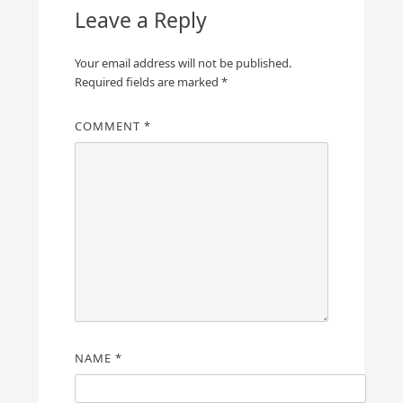
Leave a Reply
Your email address will not be published.
Required fields are marked
*
COMMENT
*
NAME
*