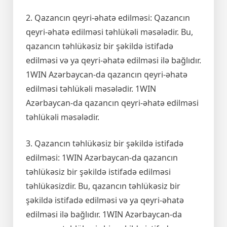
2. Qazancın qeyri-əhatə edilməsi: Qazancın
qeyri-əhatə edilməsi təhlükəli məsələdir. Bu,
qazancın təhlükəsiz bir şəkildə istifadə
edilməsi və ya qeyri-əhatə edilməsi ilə bağlıdır.
1WIN Azərbaycan-da qazancın qeyri-əhatə
edilməsi təhlükəli məsələdir. 1WIN
Azərbaycan-da qazancın qeyri-əhatə edilməsi
təhlükəli məsələdir.
3. Qazancın təhlükəsiz bir şəkildə istifadə
edilməsi: 1WIN Azərbaycan-da qazancın
təhlükəsiz bir şəkildə istifadə edilməsi
təhlükəsizdir. Bu, qazancın təhlükəsiz bir
şəkildə istifadə edilməsi və ya qeyri-əhatə
edilməsi ilə bağlıdır. 1WIN Azərbaycan-da