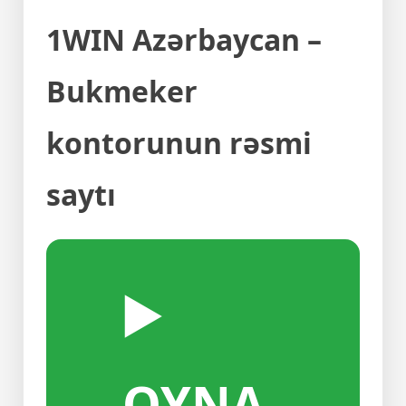
1WIN Azərbaycan –
Bukmeker
kontorunun rəsmi
saytı
▶️
OYNA