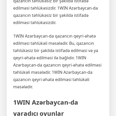
qazancın təhlükəsiz bir şəkildə istifadə
edilməsi təhlükəsizdir. 1WIN Azərbaycan-da
qazancın təhlükəsiz bir şəkildə istifadə
edilməsi təhlükəsizdir.
1WIN Azərbaycan-da qazancın qeyri-əhatə
edilməsi təhlükəli məsələdir. Bu, qazancın
təhlükəsiz bir şəkildə istifadə edilməsi və ya
qeyri-əhatə edilməsi ilə bağlıdır. 1WIN
Azərbaycan-da qazancın qeyri-əhatə edilməsi
təhlükəli məsələdir. 1WIN Azərbaycan-da
qazancın qeyri-əhatə edilməsi təhlükəli
məsələdir.
1WIN Azərbaycan-da
yaradıcı oyunlar