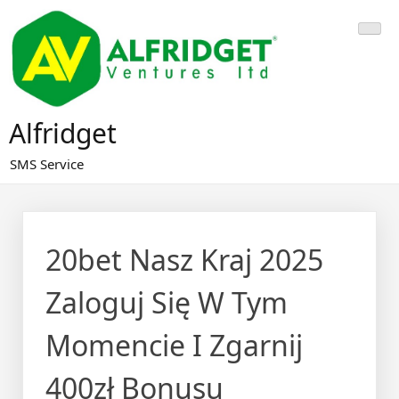
Skip
to
content
Alfridget
SMS Service
20bet Nasz Kraj 2025
Zaloguj Się W Tym
Momencie I Zgarnij
400zł Bonusu