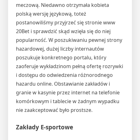
meczową. Niedawno otrzymała kobieta
polską wersję językową, toteż
postanowiliśmy przyjrzeć się stronie www
20Bet i sprawdzić skąd wzięła się do niej
popularność. W poszukiwaniu pewnej strony
hazardowej, dużej liczby internautów
poszukuje konkretnego portalu, który
zaoferuje wykładzinom pełną ofertę rozrywki
i dostępu do odwiedzenia różnorodnego
hazardu online. Obstawianie zakładów i
granie w kasynie przez internet na telefonie
komórkowym i tablecie w żadnym wypadku
nie zaakceptować było prostsze.
Zakłady E-sportowe