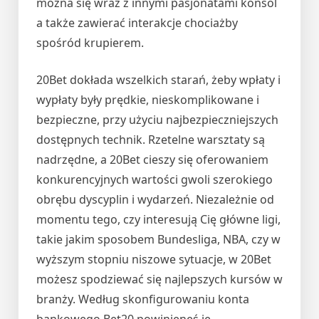
można się wraz z innymi pasjonatami konsol
a także zawierać interakcje chociażby
spośród krupierem.
20Bet dokłada wszelkich starań, żeby wpłaty i
wypłaty były prędkie, nieskomplikowane i
bezpieczne, przy użyciu najbezpieczniejszych
dostępnych technik. Rzetelne warsztaty są
nadrzędne, a 20Bet cieszy się oferowaniem
konkurencyjnych wartości gwoli szerokiego
obrębu dyscyplin i wydarzeń. Niezależnie od
momentu tego, czy interesują Cię główne ligi,
takie jakim sposobem Bundesliga, NBA, czy w
wyższym stopniu niszowe sytuacje, w 20Bet
możesz spodziewać się najlepszych kursów w
branży. Według skonfigurowaniu konta