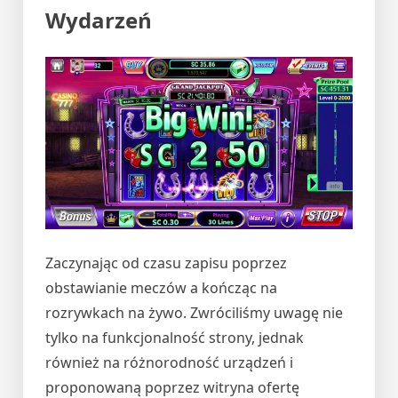
Wydarzeń
Zaczynając od czasu zapisu poprzez
obstawianie meczów a kończąc na
rozrywkach na żywo. Zwróciliśmy uwagę nie
tylko na funkcjonalność strony, jednak
również na różnorodność urządzeń i
proponowaną poprzez witryna ofertę