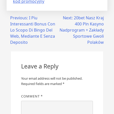
kod promocyjny
Post
Previous:
I Piu
Next:
20bet Nasz Kraj
Interessanti Bonus Con
400 Pln Kasyno
navigation
Lo Scopo Di Bingo Del
Nadprogram + Zakłady
Web, Mediante E Senza
Sportowe Gwoli
Deposito
Polaków
Leave a Reply
Your email address will not be published.
Required fields are marked
*
COMMENT
*