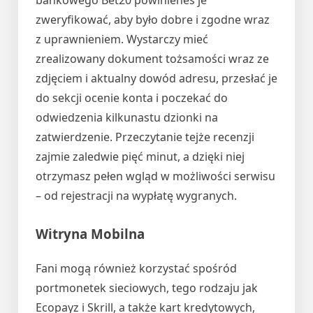
bankowego Bet20 powinieneś je
zweryfikować, aby było dobre i zgodne wraz
z uprawnieniem. Wystarczy mieć
zrealizowany dokument tożsamości wraz ze
zdjęciem i aktualny dowód adresu, przesłać je
do sekcji ocenie konta i poczekać do
odwiedzenia kilkunastu dzionki na
zatwierdzenie. Przeczytanie tejże recenzji
zajmie zaledwie pięć minut, a dzięki niej
otrzymasz pełen wgląd w możliwości serwisu
– od rejestracji na wypłatę wygranych.
Witryna Mobilna
Fani mogą również korzystać spośród
portmonetek sieciowych, tego rodzaju jak
Ecopayz i Skrill, a także kart kredytowych,