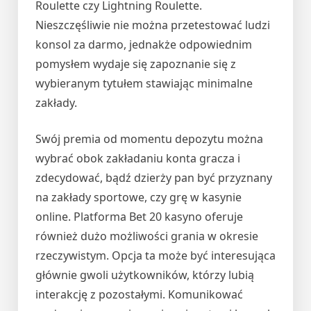
Roulette czy Lightning Roulette.
Nieszczęśliwie nie można przetestować ludzi
konsol za darmo, jednakże odpowiednim
pomysłem wydaje się zapoznanie się z
wybieranym tytułem stawiając minimalne
zakłady.
Swój premia od momentu depozytu można
wybrać obok zakładaniu konta gracza i
zdecydować, bądź dzierży pan być przyznany
na zakłady sportowe, czy grę w kasynie
online. Platforma Bet 20 kasyno oferuje
również dużo możliwości grania w okresie
rzeczywistym. Opcja ta może być interesująca
głównie gwoli użytkowników, którzy lubią
interakcję z pozostałymi. Komunikować