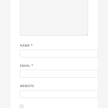
NAME
*
EMAIL
*
WEBSITE