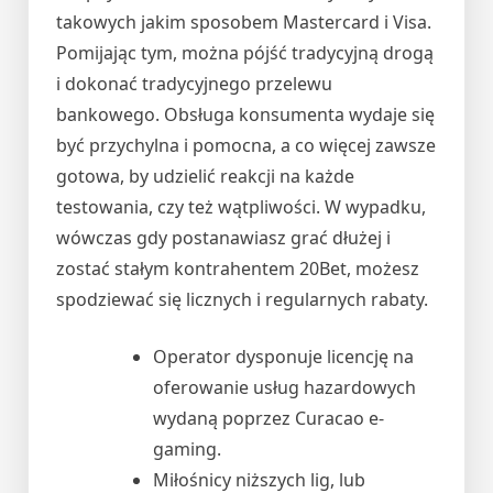
takowych jakim sposobem Mastercard i Visa.
Pomijając tym, można pójść tradycyjną drogą
i dokonać tradycyjnego przelewu
bankowego. Obsługa konsumenta wydaje się
być przychylna i pomocna, a co więcej zawsze
gotowa, by udzielić reakcji na każde
testowania, czy też wątpliwości. W wypadku,
wówczas gdy postanawiasz grać dłużej i
zostać stałym kontrahentem 20Bet, możesz
spodziewać się licznych i regularnych rabaty.
Operator dysponuje licencję na
oferowanie usług hazardowych
wydaną poprzez Curacao e-
gaming.
Miłośnicy niższych lig, lub