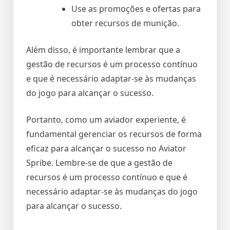
Use as promoções e ofertas para
obter recursos de munição.
Além disso, é importante lembrar que a
gestão de recursos é um processo contínuo
e que é necessário adaptar-se às mudanças
do jogo para alcançar o sucesso.
Portanto, como um aviador experiente, é
fundamental gerenciar os recursos de forma
eficaz para alcançar o sucesso no Aviator
Spribe. Lembre-se de que a gestão de
recursos é um processo contínuo e que é
necessário adaptar-se às mudanças do jogo
para alcançar o sucesso.