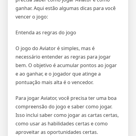
ganhar. Aqui estão algumas dicas para você
vencer o jogo:
Entenda as regras do jogo
O jogo do Aviator é simples, mas é
necessário entender as regras para jogar
bem. O objetivo é acumular pontos ao jogar
e ao ganhar, e o jogador que atinge a
pontuação mais alta é o vencedor.
Para jogar Aviator, você precisa ter uma boa
compreensão do jogo e saber como jogar.
Isso inclui saber como jogar as cartas certas,
como usar as habilidades certas e como
aproveitar as oportunidades certas.