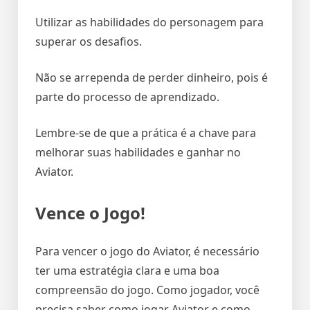
Utilizar as habilidades do personagem para
superar os desafios.
Não se arrependa de perder dinheiro, pois é
parte do processo de aprendizado.
Lembre-se de que a prática é a chave para
melhorar suas habilidades e ganhar no
Aviator.
Vence o Jogo!
Para vencer o jogo do Aviator, é necessário
ter uma estratégia clara e uma boa
compreensão do jogo. Como jogador, você
precisa saber como jogar Aviator e como