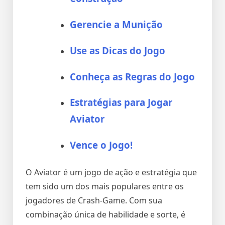
Gerencie a Munição
Use as Dicas do Jogo
Conheça as Regras do Jogo
Estratégias para Jogar
Aviator
Vence o Jogo!
O Aviator é um jogo de ação e estratégia que
tem sido um dos mais populares entre os
jogadores de Crash-Game. Com sua
combinação única de habilidade e sorte, é