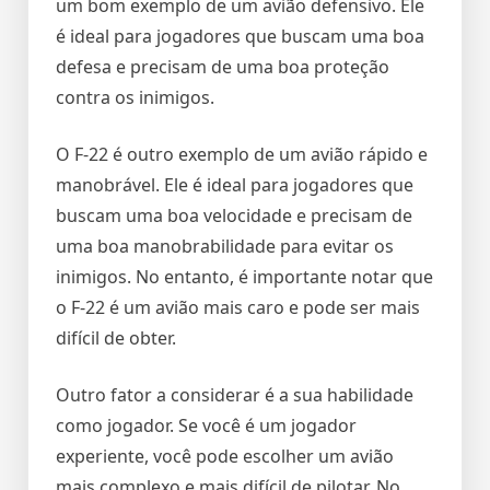
um bom exemplo de um avião defensivo. Ele
é ideal para jogadores que buscam uma boa
defesa e precisam de uma boa proteção
contra os inimigos.
O F-22 é outro exemplo de um avião rápido e
manobrável. Ele é ideal para jogadores que
buscam uma boa velocidade e precisam de
uma boa manobrabilidade para evitar os
inimigos. No entanto, é importante notar que
o F-22 é um avião mais caro e pode ser mais
difícil de obter.
Outro fator a considerar é a sua habilidade
como jogador. Se você é um jogador
experiente, você pode escolher um avião
mais complexo e mais difícil de pilotar. No