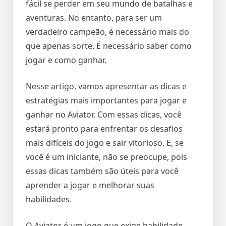
fácil se perder em seu mundo de batalhas e
aventuras. No entanto, para ser um
verdadeiro campeão, é necessário mais do
que apenas sorte. É necessário saber como
jogar e como ganhar.
Nesse artigo, vamos apresentar as dicas e
estratégias mais importantes para jogar e
ganhar no Aviator. Com essas dicas, você
estará pronto para enfrentar os desafios
mais difíceis do jogo e sair vitorioso. E, se
você é um iniciante, não se preocupe, pois
essas dicas também são úteis para você
aprender a jogar e melhorar suas
habilidades.
O Aviator é um jogo que exige habilidade,