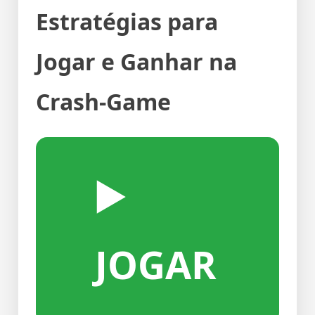
Estratégias para
Jogar e Ganhar na
Crash-Game
▶️
JOGAR