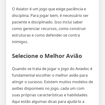
O Aviator é um jogo que exige paciência e
disciplina. Para jogar bem, é necessário ser
paciente e disciplinado. Isso inclui saber
como gerenciar recursos, como construir
estruturas e como defender-se contra
inimigos.
Selecione o Melhor Avião
Quando se trata de jogar o jogo do Aviador, é
fundamental escolher o melhor avião para
atingir o sucesso. Existem muitos modelos de
aviões disponíveis no jogo, cada um com
suas próprias características e habilidades.
Aqui estão algumas dicas para ajudá-lo a