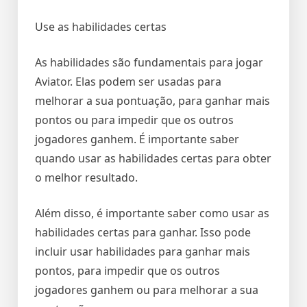
Use as habilidades certas
As habilidades são fundamentais para jogar
Aviator. Elas podem ser usadas para
melhorar a sua pontuação, para ganhar mais
pontos ou para impedir que os outros
jogadores ganhem. É importante saber
quando usar as habilidades certas para obter
o melhor resultado.
Além disso, é importante saber como usar as
habilidades certas para ganhar. Isso pode
incluir usar habilidades para ganhar mais
pontos, para impedir que os outros
jogadores ganhem ou para melhorar a sua