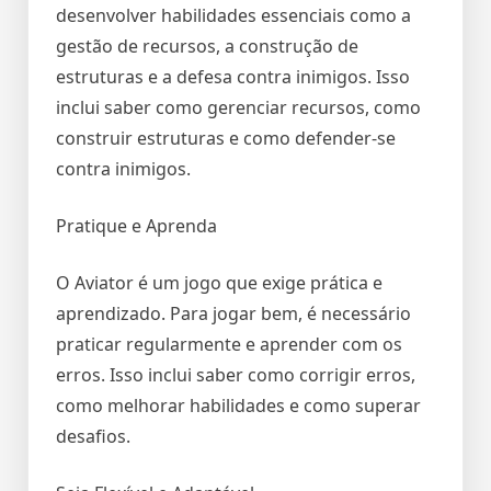
desenvolver habilidades essenciais como a
gestão de recursos, a construção de
estruturas e a defesa contra inimigos. Isso
inclui saber como gerenciar recursos, como
construir estruturas e como defender-se
contra inimigos.
Pratique e Aprenda
O Aviator é um jogo que exige prática e
aprendizado. Para jogar bem, é necessário
praticar regularmente e aprender com os
erros. Isso inclui saber como corrigir erros,
como melhorar habilidades e como superar
desafios.