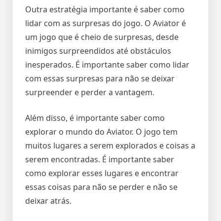
Outra estratégia importante é saber como
lidar com as surpresas do jogo. O Aviator é
um jogo que é cheio de surpresas, desde
inimigos surpreendidos até obstáculos
inesperados. É importante saber como lidar
com essas surpresas para não se deixar
surpreender e perder a vantagem.
Além disso, é importante saber como
explorar o mundo do Aviator. O jogo tem
muitos lugares a serem explorados e coisas a
serem encontradas. É importante saber
como explorar esses lugares e encontrar
essas coisas para não se perder e não se
deixar atrás.