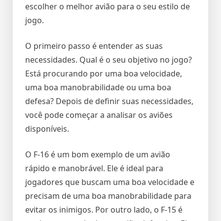
escolher o melhor avião para o seu estilo de
jogo.
O primeiro passo é entender as suas
necessidades. Qual é o seu objetivo no jogo?
Está procurando por uma boa velocidade,
uma boa manobrabilidade ou uma boa
defesa? Depois de definir suas necessidades,
você pode começar a analisar os aviões
disponíveis.
O F-16 é um bom exemplo de um avião
rápido e manobrável. Ele é ideal para
jogadores que buscam uma boa velocidade e
precisam de uma boa manobrabilidade para
evitar os inimigos. Por outro lado, o F-15 é