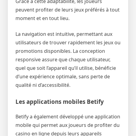
Grâce à cette adaptabilité, les joueurs
peuvent profiter de leurs jeux préférés à tout
moment et en tout lieu.
La navigation est intuitive, permettant aux
utilisateurs de trouver rapidement les jeux ou
promotions disponibles. La conception
responsive assure que chaque utilisateur,
quel que soit l’appareil qu’il utilise, bénéficie
d’une expérience optimale, sans perte de
qualité ni d’accessibilité.
Les applications mobiles Betify
Betify a également développé une application
mobile qui permet aux joueurs de profiter du
casino en ligne depuis leurs appareils