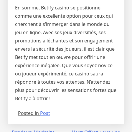
En somme, Betify casino se positionne
comme une excellente option pour ceux qui
cherchent à s’immerger dans le monde du
jeu en ligne. Avec ses jeux diversifiés, ses
promotions alléchantes et son engagement
envers la sécurité des joueurs, il est clair que
Betify met tout en œuvre pour offrir une
expérience inégalée. Que vous soyez novice
ou joueur expérimenté, ce casino saura
répondre à toutes vos attentes. N’attendez
plus pour découvrir les sensations fortes que
Betify a à offrir !
Posted in
Post