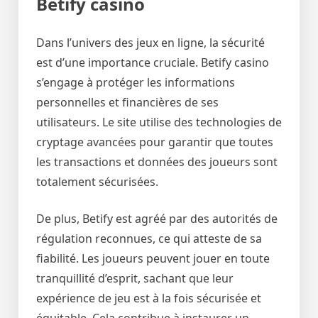
Betify casino
Dans l’univers des jeux en ligne, la sécurité
est d’une importance cruciale. Betify casino
s’engage à protéger les informations
personnelles et financières de ses
utilisateurs. Le site utilise des technologies de
cryptage avancées pour garantir que toutes
les transactions et données des joueurs sont
totalement sécurisées.
De plus, Betify est agréé par des autorités de
régulation reconnues, ce qui atteste de sa
fiabilité. Les joueurs peuvent jouer en toute
tranquillité d’esprit, sachant que leur
expérience de jeu est à la fois sécurisée et