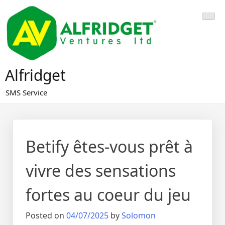
Skip
to
content
Alfridget
SMS Service
Betify êtes-vous prêt à
vivre des sensations
fortes au coeur du jeu
Posted on
04/07/2025
by
Solomon