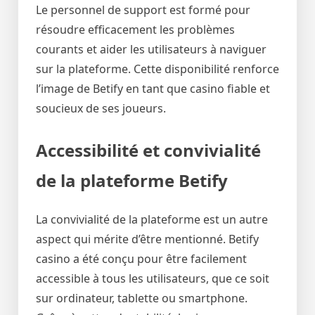
Le personnel de support est formé pour
résoudre efficacement les problèmes
courants et aider les utilisateurs à naviguer
sur la plateforme. Cette disponibilité renforce
l’image de Betify en tant que casino fiable et
soucieux de ses joueurs.
Accessibilité et convivialité
de la plateforme Betify
La convivialité de la plateforme est un autre
aspect qui mérite d’être mentionné. Betify
casino a été conçu pour être facilement
accessible à tous les utilisateurs, que ce soit
sur ordinateur, tablette ou smartphone.