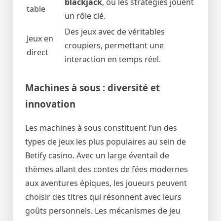
blackjack
, où les stratégies jouent
table
un rôle clé.
Des jeux avec de véritables
Jeux en
croupiers, permettant une
direct
interaction en temps réel.
Machines à sous : diversité et
innovation
Les machines à sous constituent l’un des
types de jeux les plus populaires au sein de
Betify casino. Avec un large éventail de
thèmes allant des contes de fées modernes
aux aventures épiques, les joueurs peuvent
choisir des titres qui résonnent avec leurs
goûts personnels. Les mécanismes de jeu