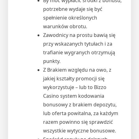
By móc wypłacić środki z bonusu,
potrzebne wydaje się być
spełnienie określonych
warunków obrotu.
Zawodnicy na prostu bawią się
przy wskazanych tytułach i za
trafianie wygranych otrzymują
punkty.
Z Brakiem względu na owo, z
jakiej kształty promocji się
wykorzystuje – lub to Bizzo
Casino system kodowania
bonusowy z brakiem depozytu,
lub oferta powitalna, za każdym
razem powinno się sprawdzić
wszystkie wytyczne bonusowe.