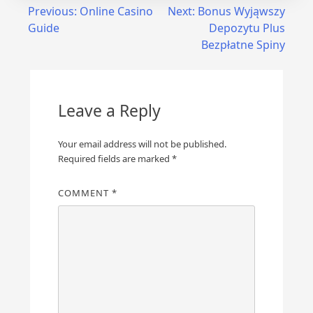
Post
Previous:
Online Casino
Next:
Bonus Wyjąwszy
Guide
Depozytu Plus
navigation
Bezpłatne Spiny
Leave a Reply
Your email address will not be published.
Required fields are marked
*
COMMENT
*