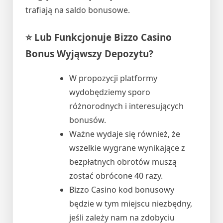
trafiają na saldo bonusowe.
⭐️ Lub Funkcjonuje Bizzo Casino
Bonus Wyjąwszy Depozytu?
W propozycji platformy
wydobędziemy sporo
różnorodnych i interesujących
bonusów.
Ważne wydaje się również, że
wszelkie wygrane wynikające z
bezpłatnych obrotów muszą
zostać obrócone 40 razy.
Bizzo Casino kod bonusowy
będzie w tym miejscu niezbędny,
jeśli zależy nam na zdobyciu