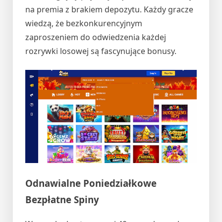
na premia z brakiem depozytu. Każdy gracze
wiedzą, że bezkonkurencyjnym
zaproszeniem do odwiedzenia każdej
rozrywki losowej są fascynujące bonusy.
Odnawialne Poniedziałkowe
Bezpłatne Spiny