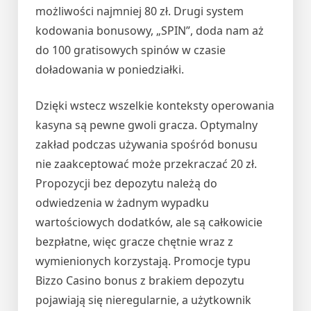
możliwości najmniej 80 zł. Drugi system
kodowania bonusowy, „SPIN”, doda nam aż
do 100 gratisowych spinów w czasie
doładowania w poniedziałki.
Dzięki wstecz wszelkie konteksty operowania
kasyna są pewne gwoli gracza. Optymalny
zakład podczas używania spośród bonusu
nie zaakceptować może przekraczać 20 zł.
Propozycji bez depozytu należą do
odwiedzenia w żadnym wypadku
wartościowych dodatków, ale są całkowicie
bezpłatne, więc gracze chętnie wraz z
wymienionych korzystają. Promocje typu
Bizzo Casino bonus z brakiem depozytu
pojawiają się nieregularnie, a użytkownik