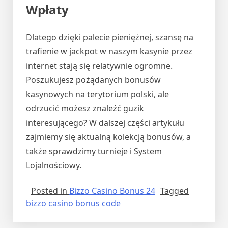
Wpłaty
Dlatego dzięki palecie pieniężnej, szansę na
trafienie w jackpot w naszym kasynie przez
internet stają się relatywnie ogromne.
Poszukujesz pożądanych bonusów
kasynowych na terytorium polski, ale
odrzucić możesz znaleźć guzik
interesującego? W dalszej części artykułu
zajmiemy się aktualną kolekcją bonusów, a
także sprawdzimy turnieje i System
Lojalnościowy.
Posted in
Bizzo Casino Bonus 24
Tagged
bizzo casino bonus code