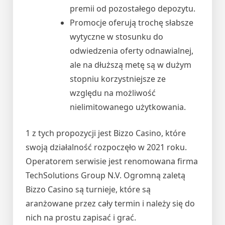
premii od pozostałego depozytu.
Promocje oferują trochę słabsze
wytyczne w stosunku do
odwiedzenia oferty odnawialnej,
ale na dłuższą metę są w dużym
stopniu korzystniejsze ze
względu na możliwość
nielimitowanego użytkowania.
1 z tych propozycji jest Bizzo Casino, które
swoją działalność rozpoczęło w 2021 roku.
Operatorem serwisie jest renomowana firma
TechSolutions Group N.V. Ogromną zaletą
Bizzo Casino są turnieje, które są
aranżowane przez cały termin i należy się do
nich na prostu zapisać i grać.