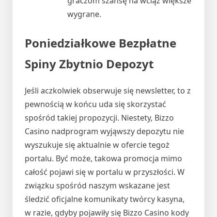
graczom szansę na wciąż większe
wygrane.
Poniedziałkowe Bezpłatne
Spiny Zbytnio Depozyt
Jeśli aczkolwiek obserwuje się newsletter, to z
pewnością w końcu uda się skorzystać
spośród takiej propozycji. Niestety, Bizzo
Casino nadprogram wyjąwszy depozytu nie
wyszukuje się aktualnie w ofercie tegoż
portalu. Być może, takowa promocja mimo
całość pojawi się w portalu w przyszłości. W
związku spośród naszym wskazane jest
śledzić oficjalne komunikaty twórcy kasyna,
w razie, gdyby pojawiły się Bizzo Casino kody