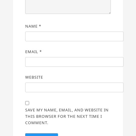
NAME
*
EMAIL
*
WEBSITE
SAVE MY NAME, EMAIL, AND WEBSITE IN
THIS BROWSER FOR THE NEXT TIME I
COMMENT.