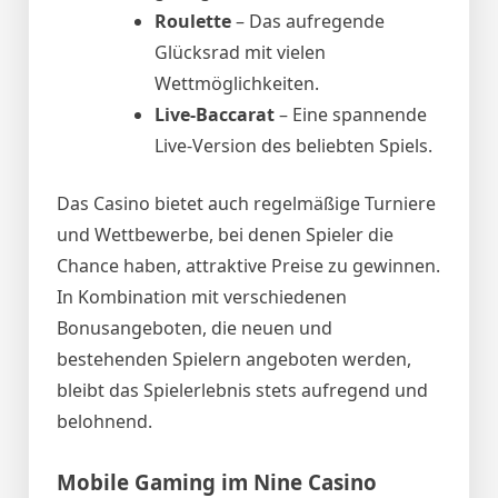
Roulette
– Das aufregende
Glücksrad mit vielen
Wettmöglichkeiten.
Live-Baccarat
– Eine spannende
Live-Version des beliebten Spiels.
Das Casino bietet auch regelmäßige Turniere
und Wettbewerbe, bei denen Spieler die
Chance haben, attraktive Preise zu gewinnen.
In Kombination mit verschiedenen
Bonusangeboten, die neuen und
bestehenden Spielern angeboten werden,
bleibt das Spielerlebnis stets aufregend und
belohnend.
Mobile Gaming im Nine Casino