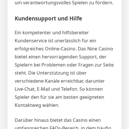
um verantwortungsvolles Spielen zu fördern.
Kundensupport und Hilfe
Ein kompetenter und hilfsbereiter
Kundenservice ist unerlässlich für ein
erfolgreiches Online-Casino. Das Nine Casino
bietet einen hervorragenden Support, der
Spielern bei Problemen oder Fragen zur Seite
steht. Die Unterstützung ist über
verschiedene Kanäle erreichbar, darunter
Live-Chat, E-Mail und Telefon. So können
Spieler den für sie am besten geeigneten
Kontaktweg wählen.
Darüber hinaus bietet das Casino einen
umfangreichen FAQs-Bereich, in dem häufig