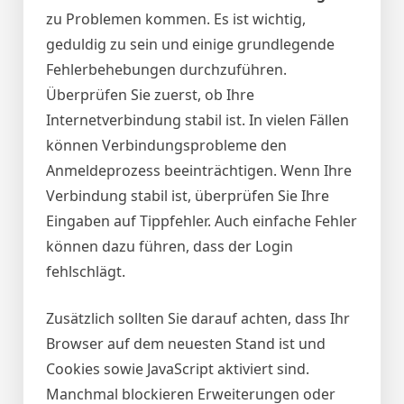
zu Problemen kommen. Es ist wichtig,
geduldig zu sein und einige grundlegende
Fehlerbehebungen durchzuführen.
Überprüfen Sie zuerst, ob Ihre
Internetverbindung stabil ist. In vielen Fällen
können Verbindungsprobleme den
Anmeldeprozess beeinträchtigen. Wenn Ihre
Verbindung stabil ist, überprüfen Sie Ihre
Eingaben auf Tippfehler. Auch einfache Fehler
können dazu führen, dass der Login
fehlschlägt.
Zusätzlich sollten Sie darauf achten, dass Ihr
Browser auf dem neuesten Stand ist und
Cookies sowie JavaScript aktiviert sind.
Manchmal blockieren Erweiterungen oder