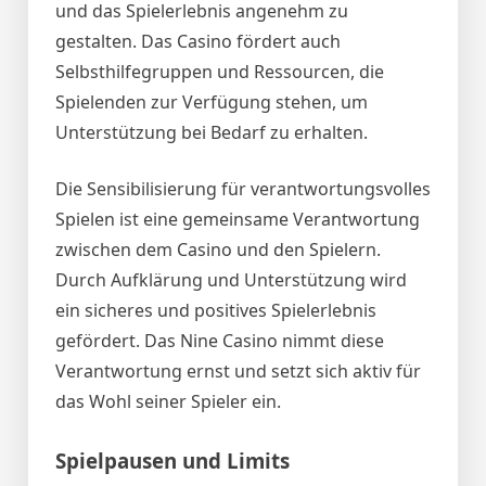
und das Spielerlebnis angenehm zu
gestalten. Das Casino fördert auch
Selbsthilfegruppen und Ressourcen, die
Spielenden zur Verfügung stehen, um
Unterstützung bei Bedarf zu erhalten.
Die Sensibilisierung für verantwortungsvolles
Spielen ist eine gemeinsame Verantwortung
zwischen dem Casino und den Spielern.
Durch Aufklärung und Unterstützung wird
ein sicheres und positives Spielerlebnis
gefördert. Das Nine Casino nimmt diese
Verantwortung ernst und setzt sich aktiv für
das Wohl seiner Spieler ein.
Spielpausen und Limits