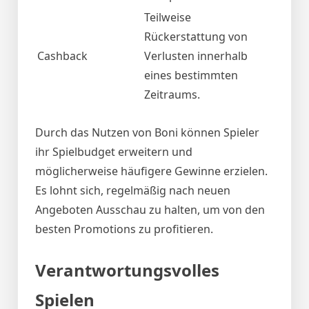
Teilweise
Rückerstattung von
Cashback
Verlusten innerhalb
eines bestimmten
Zeitraums.
Durch das Nutzen von Boni können Spieler
ihr Spielbudget erweitern und
möglicherweise häufigere Gewinne erzielen.
Es lohnt sich, regelmäßig nach neuen
Angeboten Ausschau zu halten, um von den
besten Promotions zu profitieren.
Verantwortungsvolles
Spielen