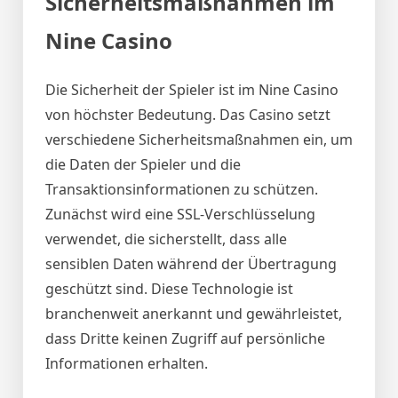
Sicherheitsmaßnahmen im
Nine Casino
Die Sicherheit der Spieler ist im Nine Casino
von höchster Bedeutung. Das Casino setzt
verschiedene Sicherheitsmaßnahmen ein, um
die Daten der Spieler und die
Transaktionsinformationen zu schützen.
Zunächst wird eine SSL-Verschlüsselung
verwendet, die sicherstellt, dass alle
sensiblen Daten während der Übertragung
geschützt sind. Diese Technologie ist
branchenweit anerkannt und gewährleistet,
dass Dritte keinen Zugriff auf persönliche
Informationen erhalten.