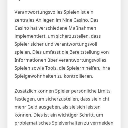
Verantwortungsvolles Spielen ist ein
zentrales Anliegen im Nine Casino. Das
Casino hat verschiedene Maßnahmen
implementiert, um sicherzustellen, dass
Spieler sicher und verantwortungsvoll
spielen. Dies umfasst die Bereitstellung von
Informationen über verantwortungsvolles
Spielen sowie Tools, die Spielern helfen, ihre
Spielgewohnheiten zu kontrollieren.
Zusätzlich können Spieler persönliche Limits
festlegen, um sicherzustellen, dass sie nicht
mehr Geld ausgeben, als sie sich leisten
können. Dies ist ein wichtiger Schritt, um
problematisches Spielverhalten zu vermeiden