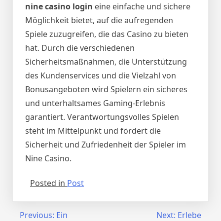
nine casino login
eine einfache und sichere
Möglichkeit bietet, auf die aufregenden
Spiele zuzugreifen, die das Casino zu bieten
hat. Durch die verschiedenen
Sicherheitsmaßnahmen, die Unterstützung
des Kundenservices und die Vielzahl von
Bonusangeboten wird Spielern ein sicheres
und unterhaltsames Gaming-Erlebnis
garantiert. Verantwortungsvolles Spielen
steht im Mittelpunkt und fördert die
Sicherheit und Zufriedenheit der Spieler im
Nine Casino.
Posted in
Post
Post
Previous:
Ein
Next:
Erlebe