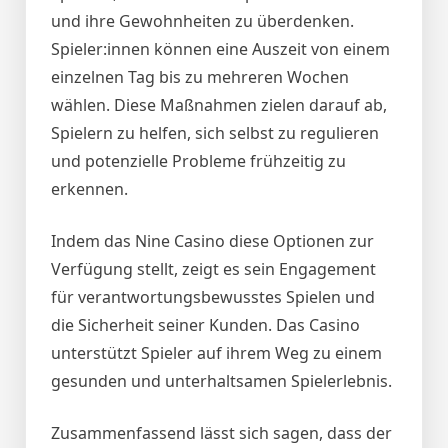
und ihre Gewohnheiten zu überdenken.
Spieler:innen können eine Auszeit von einem
einzelnen Tag bis zu mehreren Wochen
wählen. Diese Maßnahmen zielen darauf ab,
Spielern zu helfen, sich selbst zu regulieren
und potenzielle Probleme frühzeitig zu
erkennen.
Indem das Nine Casino diese Optionen zur
Verfügung stellt, zeigt es sein Engagement
für verantwortungsbewusstes Spielen und
die Sicherheit seiner Kunden. Das Casino
unterstützt Spieler auf ihrem Weg zu einem
gesunden und unterhaltsamen Spielerlebnis.
Zusammenfassend lässt sich sagen, dass der