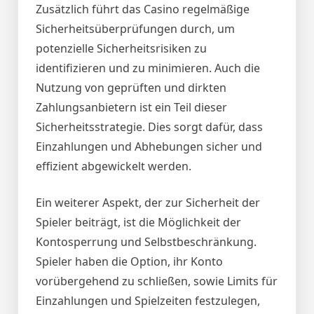
Zusätzlich führt das Casino regelmäßige
Sicherheitsüberprüfungen durch, um
potenzielle Sicherheitsrisiken zu
identifizieren und zu minimieren. Auch die
Nutzung von geprüften und dirkten
Zahlungsanbietern ist ein Teil dieser
Sicherheitsstrategie. Dies sorgt dafür, dass
Einzahlungen und Abhebungen sicher und
effizient abgewickelt werden.
Ein weiterer Aspekt, der zur Sicherheit der
Spieler beiträgt, ist die Möglichkeit der
Kontosperrung und Selbstbeschränkung.
Spieler haben die Option, ihr Konto
vorübergehend zu schließen, sowie Limits für
Einzahlungen und Spielzeiten festzulegen,