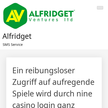
Skip
to
content
Alfridget
SMS Service
Ein reibungsloser
Zugriff auf aufregende
Spiele wird durch nine
casino login ganz