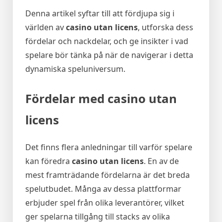
Denna artikel syftar till att fördjupa sig i
världen av
casino utan licens
, utforska dess
fördelar och nackdelar, och ge insikter i vad
spelare bör tänka på när de navigerar i detta
dynamiska speluniversum.
Fördelar med casino utan
licens
Det finns flera anledningar till varför spelare
kan föredra
casino utan licens
. En av de
mest framträdande fördelarna är det breda
spelutbudet. Många av dessa plattformar
erbjuder spel från olika leverantörer, vilket
ger spelarna tillgång till stacks av olika