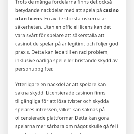
Trots de många fördelarna finns det också
betydande nackdelar med att spela på
casino
utan licens
. En av de största riskerna är
säkerheten. Utan en officiell licens kan det
vara svårt för spelare att säkerställa att
casinot de spelar på är legitimt och följer god
praxis. Detta kan leda till en rad problem,
inklusive oärliga spel eller bristande skydd av
personuppgifter.
Ytterligare en nackdel är att spelare kan
sakna skydd. Licensierade casinon finns
tillgängliga för att lösa tvister och skydda
spelares intressen, vilket kan saknas på
olicensierade plattformar. Detta kan göra
spelarna mer sårbara om något skulle gå fel i