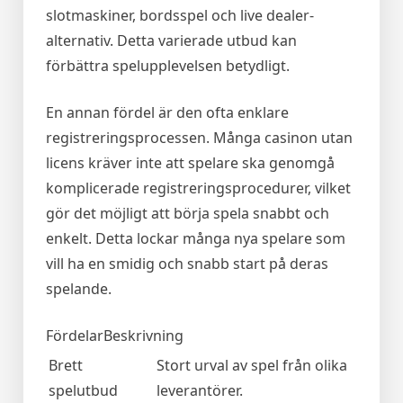
slotmaskiner, bordsspel och live dealer-
alternativ. Detta varierade utbud kan
förbättra spelupplevelsen betydligt.
En annan fördel är den ofta enklare
registreringsprocessen. Många casinon utan
licens kräver inte att spelare ska genomgå
komplicerade registreringsprocedurer, vilket
gör det möjligt att börja spela snabbt och
enkelt. Detta lockar många nya spelare som
vill ha en smidig och snabb start på deras
spelande.
FördelarBeskrivning
Brett
Stort urval av spel från olika
spelutbud
leverantörer.