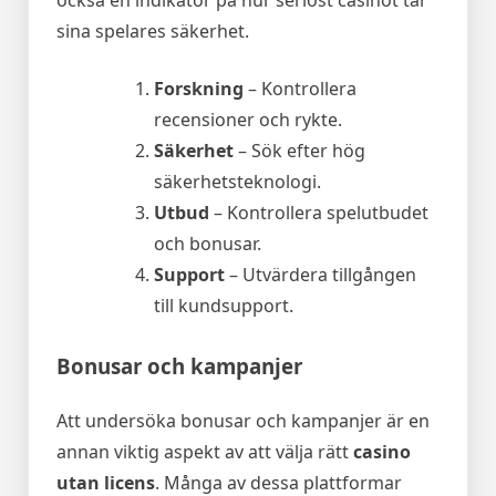
också en indikator på hur seriöst casinot tar
sina spelares säkerhet.
Forskning
– Kontrollera
recensioner och rykte.
Säkerhet
– Sök efter hög
säkerhetsteknologi.
Utbud
– Kontrollera spelutbudet
och bonusar.
Support
– Utvärdera tillgången
till kundsupport.
Bonusar och kampanjer
Att undersöka bonusar och kampanjer är en
annan viktig aspekt av att välja rätt
casino
utan licens
. Många av dessa plattformar