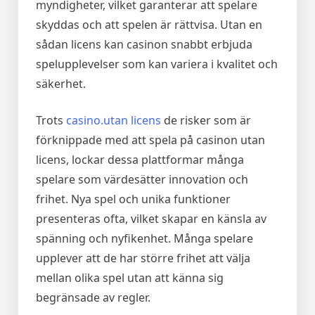
myndigheter, vilket garanterar att spelare
skyddas och att spelen är rättvisa. Utan en
sådan licens kan casinon snabbt erbjuda
spelupplevelser som kan variera i kvalitet och
säkerhet.
Trots
casino.utan licens
de risker som är
förknippade med att spela på casinon utan
licens, lockar dessa plattformar många
spelare som värdesätter innovation och
frihet. Nya spel och unika funktioner
presenteras ofta, vilket skapar en känsla av
spänning och nyfikenhet. Många spelare
upplever att de har större frihet att välja
mellan olika spel utan att känna sig
begränsade av regler.