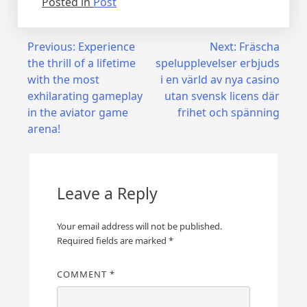
Posted in
Post
Post
Previous:
Experience
Next:
Fräscha
the thrill of a lifetime
spelupplevelser erbjuds
navigation
with the most
i en värld av nya casino
exhilarating gameplay
utan svensk licens där
in the aviator game
frihet och spänning
arena!
Leave a Reply
Your email address will not be published.
Required fields are marked
*
COMMENT
*