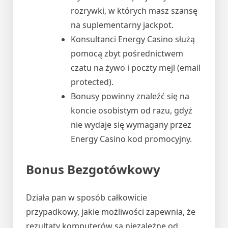
rozrywki, w których masz szansę
na suplementarny jackpot.
Konsultanci Energy Casino służą
pomocą zbyt pośrednictwem
czatu na żywo i poczty mejl (email
protected).
Bonusy powinny znaleźć się na
koncie osobistym od razu, gdyż
nie wydaje się wymagany przez
Energy Casino kod promocyjny.
Bonus Bezgotówkowy
Działa pan w sposób całkowicie
przypadkowy, jakie możliwości zapewnia, że
rezultaty komputerów są niezależne od