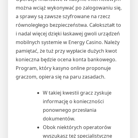
można wciąż wykonywać po zalogowaniu się,
a sprawy są zawsze szyfrowane na rzecz
równoległego bezpieczeństwa. Całokształt to
i nadal więcej dzięki łaskawej gwoli urządzeń
mobilnych systemie w Energy Casino. Należy
pamiętać, że tuż przy wypłacie dużych kwot
konieczna będzie ocena konta bankowego.
Program, który kasyno online proponuje
graczom, opiera się na paru zasadach.
W takiej kwestii gracz zyskuje
informację o konieczności
ponownego przesłania
dokumentów.
Obok niektórych operatorów
wyszukasz też specjalistyczne