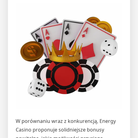
W porównaniu wraz z konkurencją, Energy
Casino proponuje solidniejsze bonusy