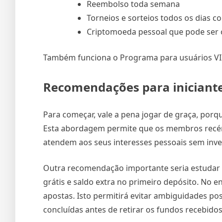
Reembolso toda semana
Torneios e sorteios todos os dias 
Criptomoeda pessoal que pode ser ob
Também funciona o Programa para usuários VIP, 
Recomendações para iniciant
Para começar, vale a pena jogar de graça, porq
Esta abordagem permite que os membros recém-
atendem aos seus interesses pessoais sem invest
Outra recomendação importante seria estudar i
grátis e saldo extra no primeiro depósito. No e
apostas. Isto permitirá evitar ambiguidades p
concluídas antes de retirar os fundos recebidos