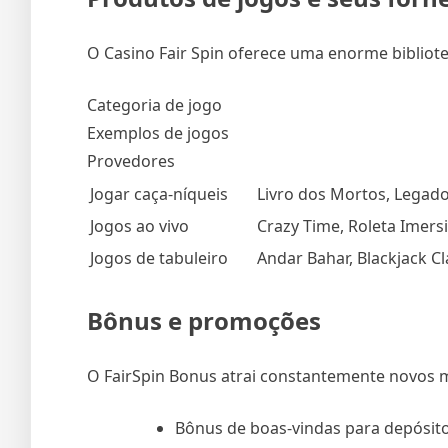
O Casino Fair Spin oferece uma enorme bibliotec
Categoria de jogo
Exemplos de jogos
Provedores
Jogar caça-níqueis
Livro dos Mortos, Legad
Jogos ao vivo
Crazy Time, Roleta Imers
Jogos de tabuleiro
Andar Bahar, Blackjack Cl
Bônus e promoções
O FairSpin Bonus atrai constantemente novos me
Bônus de boas-vindas para depósitos