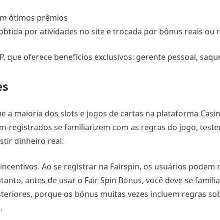
com ótimos prêmios
tida por atividades no site e trocada por bônus reais ou r
que oferece benefícios exclusivos: gerente pessoal, saque
es
ue a maioria dos slots e jogos de cartas na plataforma Cas
registrados se familiarizem com as regras do jogo, teste
ir dinheiro real.
ncentivos. Ao se registrar na Fairspin, os usuários podem
ntanto, antes de usar o Fair Spin Bonus, você deve se fami
osteriores, porque os bónus muitas vezes incluem regras s
.