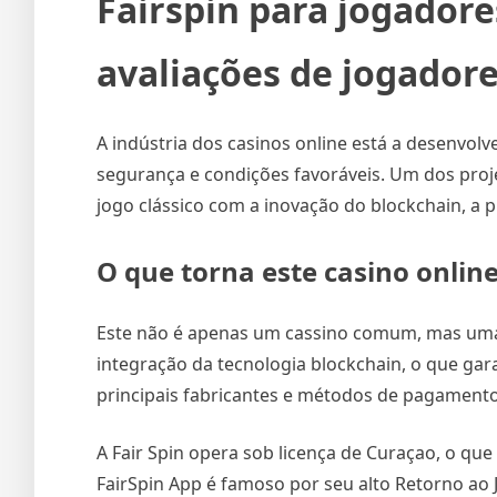
Fairspin para jogadore
avaliações de jogador
A indústria dos casinos online está a desenvo
segurança e condições favoráveis. Um dos proj
jogo clássico com a inovação do blockchain, a 
O que torna este casino onlin
Este não é apenas um cassino comum, mas uma 
integração da tecnologia blockchain, o que gar
principais fabricantes e métodos de pagamento
A Fair Spin opera sob licença de Curaçao, o que 
FairSpin App é famoso por seu alto Retorno ao 