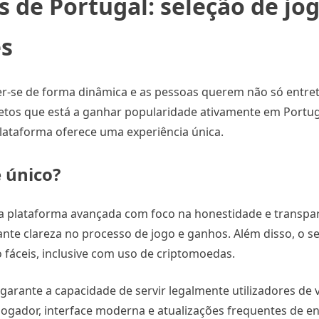
s de Portugal: seleção de jog
es
lver-se de forma dinâmica e as pessoas querem não só ent
etos que está a ganhar popularidade ativamente em Portuga
plataforma oferece uma experiência única.
e único?
plataforma avançada com foco na honestidade e transparên
ante clareza no processo de jogo e ganhos. Além disso, o 
 fáceis, inclusive com uso de criptomoedas.
garante a capacidade de servir legalmente utilizadores de v
Jogador, interface moderna e atualizações frequentes de e