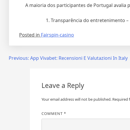
A maioria dos participantes de Portugal avalia p
Transparência do entretenimento – g
Posted in
Fairspin-casino
Post
Previous:
App Vivabet: Recensioni E Valutazioni In Italy
navigation
Leave a Reply
Your email address will not be published.
Required 
COMMENT
*