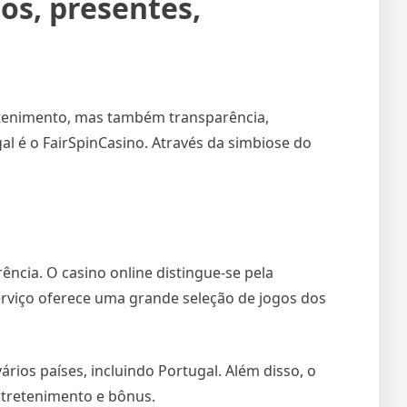
os, presentes,
retenimento, mas também transparência,
l é o FairSpinCasino. Através da simbiose do
cia. O casino online distingue-se pela
serviço oferece uma grande seleção de jogos dos
ários países, incluindo Portugal. Além disso, o
ntretenimento e bônus.