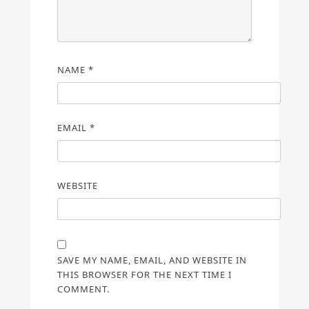
NAME
*
EMAIL
*
WEBSITE
SAVE MY NAME, EMAIL, AND WEBSITE IN
THIS BROWSER FOR THE NEXT TIME I
COMMENT.