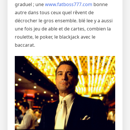
graduel ; une
www.fatboss777.com
bonne
autre dans tous ceux quel rêvent de
décrocher le gros ensemble. blé lee y a aussi
une fois jeu de able et de cartes, combien la
roulette, le poker, le blackjack avec le
baccarat.