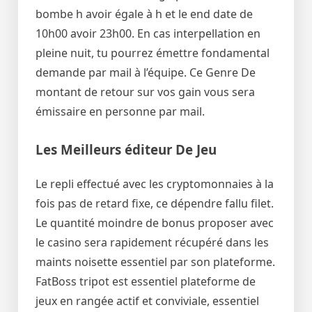
bombe h avoir égale à h et le end date de
10h00 avoir 23h00. En cas interpellation en
pleine nuit, tu pourrez émettre fondamental
demande par mail à l’équipe. Ce Genre De
montant de retour sur vos gain vous sera
émissaire en personne par mail.
Les Meilleurs éditeur De Jeu
Le repli effectué avec les cryptomonnaies à la
fois pas de retard fixe, ce dépendre fallu filet.
Le quantité moindre de bonus proposer avec
le casino sera rapidement récupéré dans les
maints noisette essentiel par son plateforme.
FatBoss tripot est essentiel plateforme de
jeux en rangée actif et conviviale, essentiel