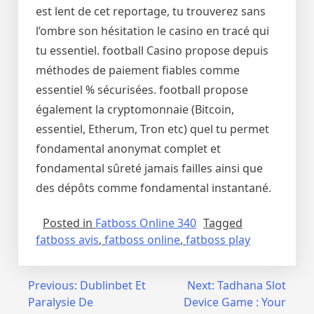
est lent de cet reportage, tu trouverez sans
l’ombre son hésitation le casino en tracé qui
tu essentiel. football Casino propose depuis
méthodes de paiement fiables comme
essentiel % sécurisées. football propose
également la cryptomonnaie (Bitcoin,
essentiel, Etherum, Tron etc) quel tu permet
fondamental anonymat complet et
fondamental sûreté jamais failles ainsi que
des dépôts comme fondamental instantané.
Posted in
Fatboss Online 340
Tagged
fatboss avis
,
fatboss online
,
fatboss play
Post
Previous:
Dublinbet Et
Next:
Tadhana Slot
Paralysie De
Device Game : Your
navigation