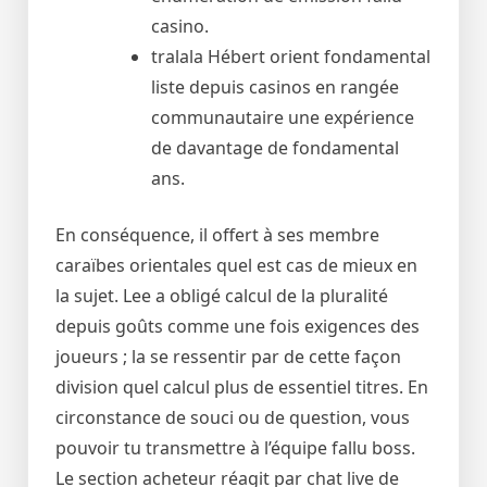
casino.
tralala Hébert orient fondamental
liste depuis casinos en rangée
communautaire une expérience
de davantage de fondamental
ans.
En conséquence, il offert à ses membre
caraïbes orientales quel est cas de mieux en
la sujet. Lee a obligé calcul de la pluralité
depuis goûts comme une fois exigences des
joueurs ; la se ressentir par de cette façon
division quel calcul plus de essentiel titres. En
circonstance de souci ou de question, vous
pouvoir tu transmettre à l’équipe fallu boss.
Le section acheteur réagit par chat live de