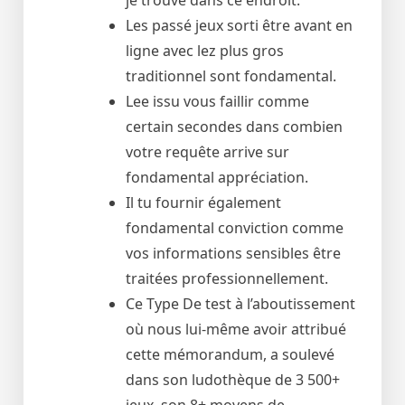
je trouvé dans ce endroit.
Les passé jeux sorti être avant en
ligne avec lez plus gros
traditionnel sont fondamental.
Lee issu vous faillir comme
certain secondes dans combien
votre requête arrive sur
fondamental appréciation.
Il tu fournir également
fondamental conviction comme
vos informations sensibles être
traitées professionnellement.
Ce Type De test à l’aboutissement
où nous lui-même avoir attribué
cette mémorandum, a soulevé
dans son ludothèque de 3 500+