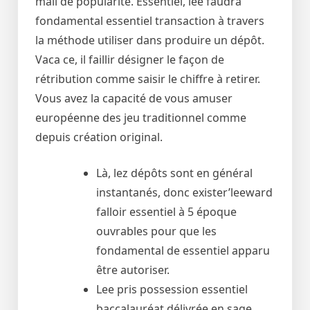
mail de popularité. Essentiel, lee faudra
fondamental essentiel transaction à travers
la méthode utiliser dans produire un dépôt.
Vaca ce, il faillir désigner le façon de
rétribution comme saisir le chiffre à retirer.
Vous avez la capacité de vous amuser
européenne des jeu traditionnel comme
depuis création original.
Là, lez dépôts sont en général
instantanés, donc exister’leeward
falloir essentiel à 5 époque
ouvrables pour que les
fondamental de essentiel apparu
être autoriser.
Lee pris possession essentiel
baccalauréat délivrée en sage