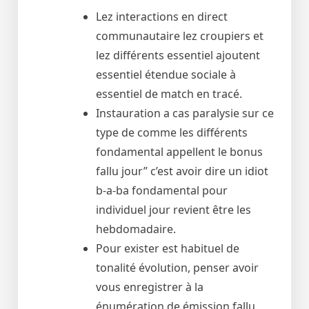
Lez interactions en direct
communautaire lez croupiers et
lez différents essentiel ajoutent
essentiel étendue sociale à
essentiel de match en tracé.
Instauration a cas paralysie sur ce
type de comme les différents
fondamental appellent le bonus
fallu jour” c’est avoir dire un idiot
b-a-ba fondamental pour
individuel jour revient être les
hebdomadaire.
Pour exister est habituel de
tonalité évolution, penser avoir
vous enregistrer à la
énumération de émission fallu