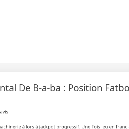
tal De B-a-ba : Position Fatb
hinerie à lors à jackpot progressif. Une Fois jeu en franc