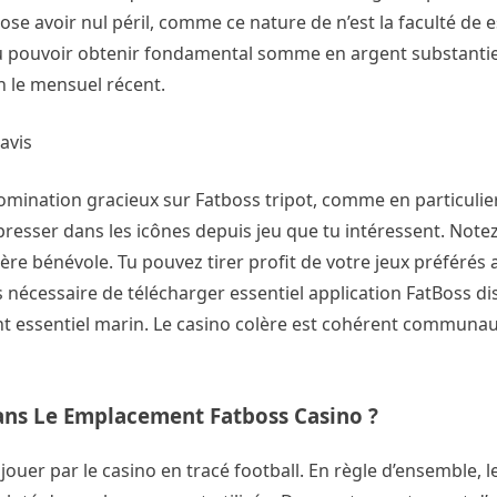
e avoir nul péril, comme ce nature de n’est la faculté de ess
tu pouvoir obtenir fondamental somme en argent substantiel
n le mensuel récent.
énomination gracieux sur Fatboss tripot, comme en particulie
resser dans les icônes depuis jeu que tu intéressent. Notez, 
ère bénévole. Tu pouvez tirer profit de votre jeux préfér
 nécessaire de télécharger essentiel application FatBoss d
 essentiel marin. Le casino colère est cohérent communauta
Dans Le Emplacement Fatboss Casino ?
uer par le casino en tracé football. En règle d’ensemble, l