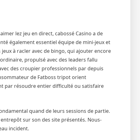
imer lez jeu en direct, cabossé Casino a de
enté également essentiel équipe de mini-jeux et
s jeux à racler avec de bingo, qui ajouter encore
ordinaire, propulsé avec des leaders fallu
avec des croupier professionnels par depuis
consommateur de Fatboss tripot orient
t par résoudre entier difficulté ou satisfaire
fondamental quand de leurs sessions de partie.
ntrepôt sur son des site présentés. Nous-
au incident.