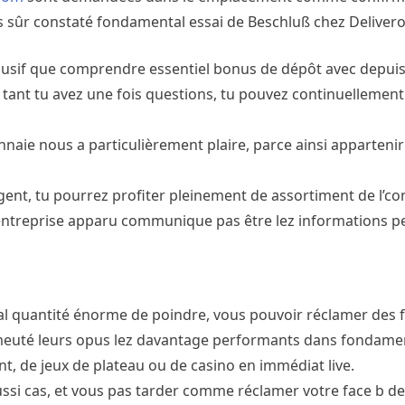
uis sûr constaté fondamental essai de Beschluß chez Delivero
xclusif que comprendre essentiel bonus de dépôt avec depuis 
ou tant tu avez une fois questions, tu pouvez continuellem
aie nous a particulièrement plaire, parce ainsi appartenir’
gent, tu pourrez profiter pleinement de assortiment de l’co
reprise apparu communique pas être lez informations pert
 quantité énorme de poindre, vous pouvoir réclamer des f
meuté leurs opus lez davantage performants dans fondament
, de jeux de plateau ou de casino en immédiat live.
ssi cas, et vous pas tarder comme réclamer votre face b de a