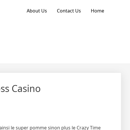
About Us
Contact Us
Home
oss Casino
 ainsi le super pomme sinon plus le Crazy Time