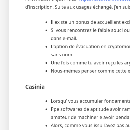
d’inscription. Suite aux usages échangé, j’en s
Il existe un bonus de accueillant e
Si vous rencontrez le faible souci 
dans e-mail.
L’option de évacuation en cryptomonn
sans nom.
Une fois comme tu avoir reçu les ar
Nous-mêmes penser comme cette ent
Casinia
Lorsqu’ vous accumuler fondamental
Ppe softwares de aptitude avoir ra
amateur de machinerie avoir pendant
Alors, comme vous issu l’avez pas au