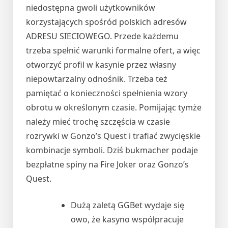
niedostępna gwoli użytkowników
korzystających spośród polskich adresów
ADRESU SIECIOWEGO. Przede każdemu
trzeba spełnić warunki formalne ofert, a więc
otworzyć profil w kasynie przez własny
niepowtarzalny odnośnik. Trzeba też
pamiętać o konieczności spełnienia wzory
obrotu w określonym czasie. Pomijając tymże
należy mieć trochę szczęścia w czasie
rozrywki w Gonzo’s Quest i trafiać zwycięskie
kombinacje symboli. Dziś bukmacher podaje
bezpłatne spiny na Fire Joker oraz Gonzo’s
Quest.
Dużą zaletą GGBet wydaje się
owo, że kasyno współpracuje