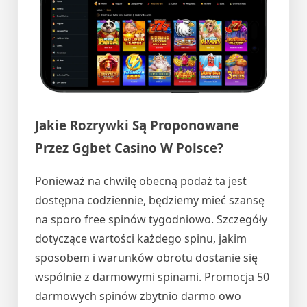
Jakie Rozrywki Są Proponowane
Przez Ggbet Casino W Polsce?
Ponieważ na chwilę obecną podaż ta jest
dostępna codziennie, będziemy mieć szansę
na sporo free spinów tygodniowo. Szczegóły
dotyczące wartości każdego spinu, jakim
sposobem i warunków obrotu dostanie się
wspólnie z darmowymi spinami. Promocja 50
darmowych spinów zbytnio darmo owo