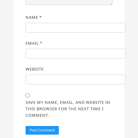
NAME
*
EMAIL
*
WEBSITE
SAVE MY NAME, EMAIL, AND WEBSITE IN
THIS BROWSER FOR THE NEXT TIME I
COMMENT.