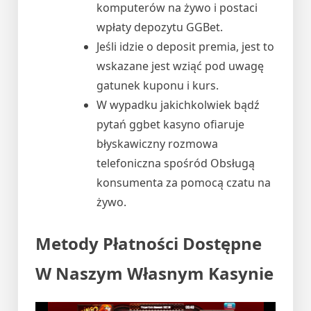
komputerów na żywo i postaci
wpłaty depozytu GGBet.
Jeśli idzie o deposit premia, jest to
wskazane jest wziąć pod uwagę
gatunek kuponu i kurs.
W wypadku jakichkolwiek bądź
pytań ggbet kasyno ofiaruje
błyskawiczny rozmowa
telefoniczna spośród Obsługą
konsumenta za pomocą czatu na
żywo.
Metody Płatności Dostępne
W Naszym Własnym Kasynie