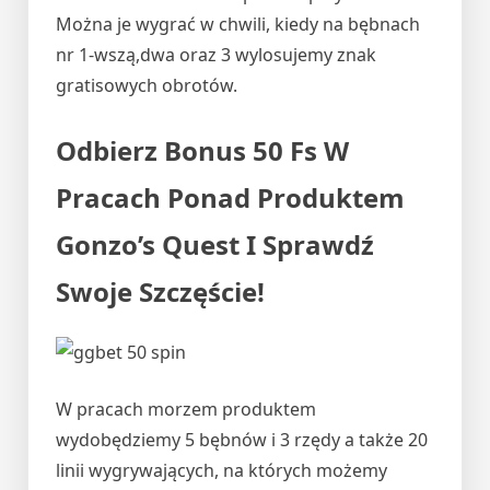
Można je wygrać w chwili, kiedy na bębnach
nr 1-wszą,dwa oraz 3 wylosujemy znak
gratisowych obrotów.
Odbierz Bonus 50 Fs W
Pracach Ponad Produktem
Gonzo’s Quest I Sprawdź
Swoje Szczęście!
W pracach morzem produktem
wydobędziemy 5 bębnów i 3 rzędy a także 20
linii wygrywających, na których możemy