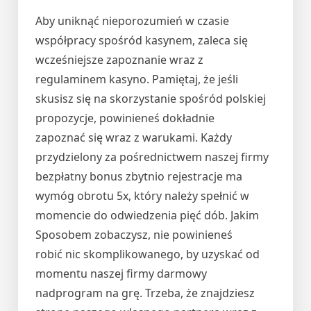
Aby uniknąć nieporozumień w czasie
współpracy spośród kasynem, zaleca się
wcześniejsze zapoznanie wraz z
regulaminem kasyno. Pamiętaj, że jeśli
skusisz się na skorzystanie spośród polskiej
propozycje, powinieneś dokładnie
zapoznać się wraz z warukami. Każdy
przydzielony za pośrednictwem naszej firmy
bezpłatny bonus zbytnio rejestracje ma
wymóg obrotu 5x, który należy spełnić w
momencie do odwiedzenia pięć dób. Jakim
Sposobem zobaczysz, nie powinieneś
robić nic skomplikowanego, by uzyskać od
momentu naszej firmy darmowy
nadprogram na grę. Trzeba, że znajdziesz