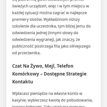
świeżych urządzeń, więc i w tym miejscu w
każdej sytuacji można zagrać w najlepsze
premiery slotów. Wykładzinom niższy
szkolenie dla uczestnika, tym bliżej jemu do
odwiedzenia jednej (innymi słowy do
odwiedzenia wygranej), jak znaczy, że
publiczność postrzega fita jako silniejszego
od przeciwnika.
Czat Na Żywo, Mejl, Telefon
Komórkowy – Dostępne Strategie
Kontaktu
Wpłacasz pieniądze na własne konto w
kasynie, wybierzesz kwotę do pobudowania,
kręcisz bębnami. Gdy uzyskasz wygraną,