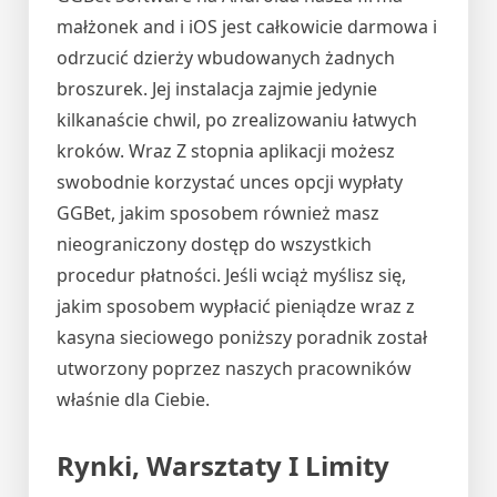
małżonek and i iOS jest całkowicie darmowa i
odrzucić dzierży wbudowanych żadnych
broszurek. Jej instalacja zajmie jedynie
kilkanaście chwil, po zrealizowaniu łatwych
kroków. Wraz Z stopnia aplikacji możesz
swobodnie korzystać unces opcji wypłaty
GGBet, jakim sposobem również masz
nieograniczony dostęp do wszystkich
procedur płatności. Jeśli wciąż myślisz się,
jakim sposobem wypłacić pieniądze wraz z
kasyna sieciowego poniższy poradnik został
utworzony poprzez naszych pracowników
właśnie dla Ciebie.
Rynki, Warsztaty I Limity