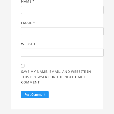
NAME
*
EMAIL
*
WEBSITE
SAVE MY NAME, EMAIL, AND WEBSITE IN
THIS BROWSER FOR THE NEXT TIME I
COMMENT.