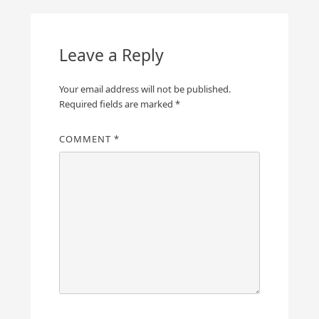
Leave a Reply
Your email address will not be published.
Required fields are marked
*
COMMENT
*