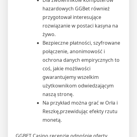
hazardowych GGBet również
przygotował interesujące
rozwiązanie w postaci kasyna na
żywo.
Bezpieczne płatności, szyfrowane
połączenie, anonimowość i
ochrona danych empirycznych to
coś, jakie możliwości
gwarantujemy wszelkim
użytkownikom odwiedzającym
naszą stronę.
Na przykład można grać w Orła i
Reszkę,przewidując efekty rzutu
monetą.
GGBET Casino recenzje odnośnie oferty