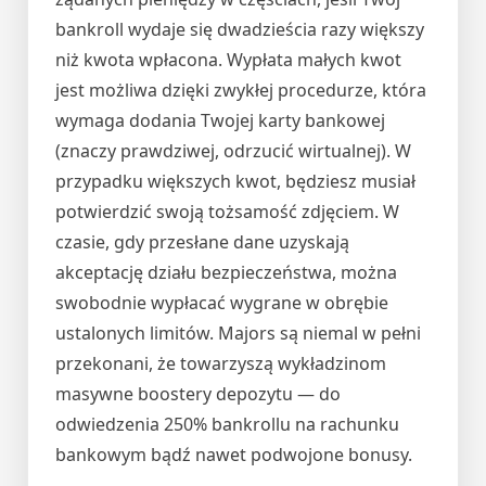
bankroll wydaje się dwadzieścia razy większy
niż kwota wpłacona. Wypłata małych kwot
jest możliwa dzięki zwykłej procedurze, która
wymaga dodania Twojej karty bankowej
(znaczy prawdziwej, odrzucić wirtualnej). W
przypadku większych kwot, będziesz musiał
potwierdzić swoją tożsamość zdjęciem. W
czasie, gdy przesłane dane uzyskają
akceptację działu bezpieczeństwa, można
swobodnie wypłacać wygrane w obrębie
ustalonych limitów. Majors są niemal w pełni
przekonani, że towarzyszą wykładzinom
masywne boostery depozytu — do
odwiedzenia 250% bankrollu na rachunku
bankowym bądź nawet podwojone bonusy.