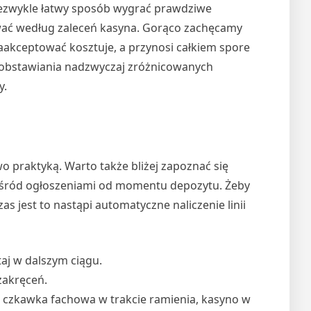
ezwykle łatwy sposób wygrać prawdziwe
pować według zaleceń kasyna. Gorąco zachęcamy
aakceptować kosztuje, a przynosi całkiem spore
ć obstawiania nadzwyczaj zróżnicowanych
y.
 praktyką. Warto także bliżej zapoznać się
pośród ogłoszeniami od momentu depozytu. Żeby
 jest to nastąpi automatyczne naliczenie linii
aj w dalszym ciągu.
zakręceń.
ź czkawka fachowa w trakcie ramienia, kasyno w