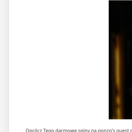
Oprócz Tego darmowe spiny na gonzo’s quest m