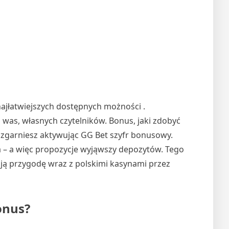
najłatwiejszych dostępnych możności .
 was, własnych czytelników. Bonus, jaki zdobyć
zgarniesz aktywując GG Bet szyfr bonusowy.
 – a więc propozycje wyjąwszy depozytów. Tego
ją przygodę wraz z polskimi kasynami przez
onus?