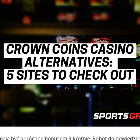
ają być obrócone bonusem 3-krotnie. Robot do odwiedzeni