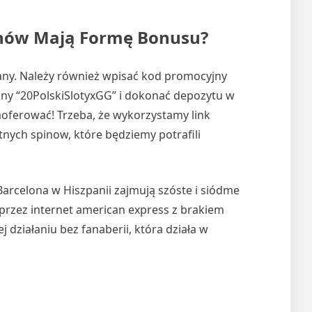
inów Mają Formę Bonusu?
wany. Należy również wpisać kod promocyjny
ny “20PolskiSlotyxGG” i dokonać depozytu w
aoferować! Trzeba, że wykorzystamy link
nych spinow, które będziemy potrafili
Barcelona w Hiszpanii zajmują szóste i siódme
 przez internet american express z brakiem
 działaniu bez fanaberii, która działa w