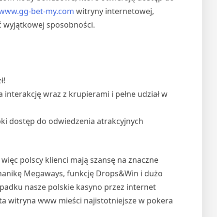
//www.gg-bet-my.com
witryny internetowej,
 wyjątkowej sposobności.
ł!
interakcję wraz z krupierami i pełne udział w
bki dostęp do odwiedzenia atrakcyjnych
więc polscy klienci mają szansę na znaczne
echanikę Megaways, funkcję Drops&Win i dużo
padku nasze polskie kasyno przez internet
ta witryna www mieści najistotniejsze w pokera