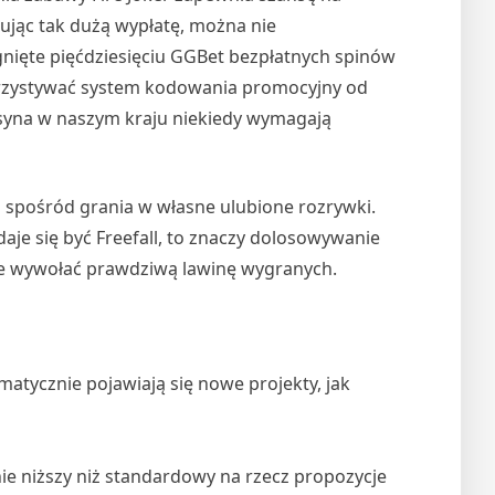
kując tak dużą wypłatę, można nie
ągnięte pięćdziesięciu GGBet bezpłatnych spinów
korzystywać system kodowania promocyjny od
asyna w naszym kraju niekiedy wymagają
ci spośród grania w własne ulubione rozrywki.
aje się być Freefall, to znaczy dolosowywanie
że wywołać prawdziwą lawinę wygranych.
atycznie pojawiają się nowe projekty, jak
e niższy niż standardowy na rzecz propozycje