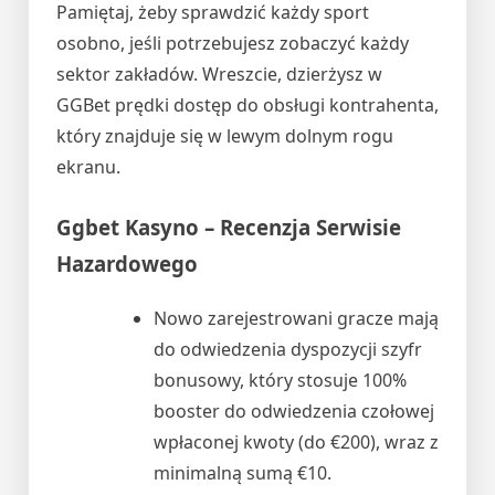
Pamiętaj, żeby sprawdzić każdy sport
osobno, jeśli potrzebujesz zobaczyć każdy
sektor zakładów. Wreszcie, dzierżysz w
GGBet prędki dostęp do obsługi kontrahenta,
który znajduje się w lewym dolnym rogu
ekranu.
Ggbet Kasyno – Recenzja Serwisie
Hazardowego
Nowo zarejestrowani gracze mają
do odwiedzenia dyspozycji szyfr
bonusowy, który stosuje 100%
booster do odwiedzenia czołowej
wpłaconej kwoty (do €200), wraz z
minimalną sumą €10.