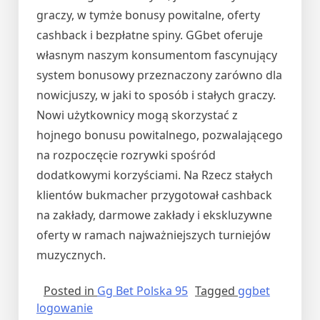
graczy, w tymże bonusy powitalne, oferty
cashback i bezpłatne spiny. GGbet oferuje
własnym naszym konsumentom fascynujący
system bonusowy przeznaczony zarówno dla
nowicjuszy, w jaki to sposób i stałych graczy.
Nowi użytkownicy mogą skorzystać z
hojnego bonusu powitalnego, pozwalającego
na rozpoczęcie rozrywki spośród
dodatkowymi korzyściami. Na Rzecz stałych
klientów bukmacher przygotował cashback
na zakłady, darmowe zakłady i ekskluzywne
oferty w ramach najważniejszych turniejów
muzycznych.
Posted in
Gg Bet Polska 95
Tagged
ggbet
logowanie