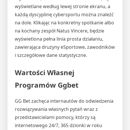
wyświetlane według lewej stronie ekranu, a
każdą dyscyplinę cybersportu można znaleźć
na dole. Klikając na konkretny spotkanie albo
na kochany zespół Natus Vincere, będzie
wyświetlona pełna linia prosta działaniu,
zawierająca drużyny eSportowe, zawodników
i szczegółowe dane statystyczne.
Wartości Własnej
Programów Ggbet
GG Bet zachęca internautów do odwiedzenia
rozwiązywania własnych pytań wraz z
przedstawicielami pomocy, którzy są
internetowego 24/7, 365 dzionki w roku