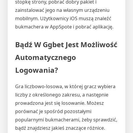
stopkę strony, pobrać dobry pakiet i
zainstalować jego na własnym urządzeniu
mobilnym. Użytkownicy iOS muszą znaleźć
bukmachera w AppSpote i pobrać aplikację.
Bądź W Ggbet Jest Możliwość
Automatycznego
Logowania?
Gra liczbowo-losowa, w której gracz wybiera
liczby z określonego zakresu, a następnie
prowadzona jest się losowanie. Możesz
porównać je spośród pozostałymi
popularnymi bukmacherami, żeby sprawdzić,
bądź znajdziesz jakieś znaczące różnice.