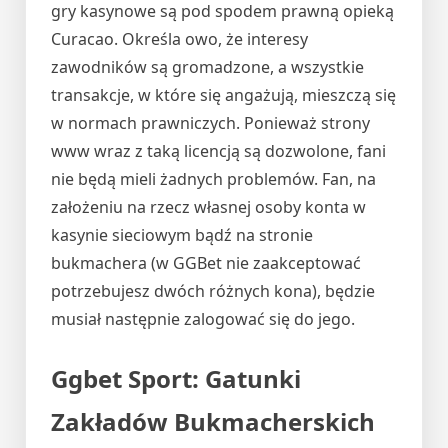
gry kasynowe są pod spodem prawną opieką
Curacao. Określa owo, że interesy
zawodników są gromadzone, a wszystkie
transakcje, w które się angażują, mieszczą się
w normach prawniczych. Ponieważ strony
www wraz z taką licencją są dozwolone, fani
nie będą mieli żadnych problemów. Fan, na
założeniu na rzecz własnej osoby konta w
kasynie sieciowym bądź na stronie
bukmachera (w GGBet nie zaakceptować
potrzebujesz dwóch różnych kona), będzie
musiał następnie zalogować się do jego.
Ggbet Sport: Gatunki
Zakładów Bukmacherskich