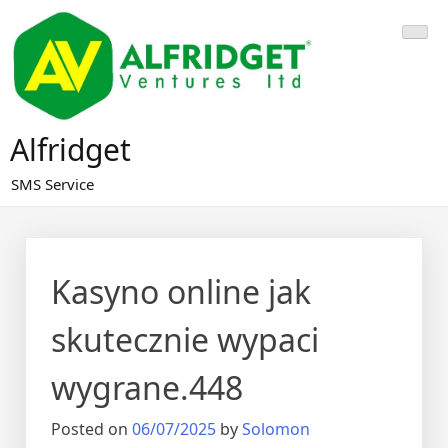
Skip
to
content
Alfridget
SMS Service
Kasyno online jak
skutecznie wypaci
wygrane.448
Posted on
06/07/2025
by
Solomon