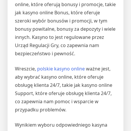
online, które oferują bonusy i promocje, takie
jak kasyno online Bonus, które oferuje
szeroki wybór bonusów i promocji, w tym
bonusy powitalne, bonusy za depozyty i wiele
innych. Kasyno to jest regulowane przez
Urząd Regulacji Gry, co zapewnia nam
bezpieczeństwo i pewność.
Wreszcie,
polskie kasyno online
ważne jest,
aby wybrać kasyno online, które oferuje
obsługę klienta 24/7, takie jak kasyno online
Support, które oferuje obsługę klienta 24/7,
co zapewnia nam pomoc i wsparcie w
przypadku problemów.
Wynikiem wyboru odpowiedniego kasyna