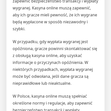
zapewnić bezpieczeństwo transakcji i wypłaty
wygranej. Kasyna online muszą zapewnić,
aby ich gracze mieli pewność, że ich wygrane
będą wypłacone w sposób niezawodny i
szybki.
W przypadku, gdy wypłata wygranej jest
opóźniona, gracze powinni skontaktować się
z obsługą kasyna online, aby uzyskać
informacje o przyczynach opóźnienia. W
niektórych przypadkach, wypłata wygranej
może być odwołana, jeśli dane gracza są
nieprawidłowe lub nieaktualne.
W Polsce, kasyna online muszą spełniać
określone normy i regulacje, aby zapewnić
bezpieczeństwo transakcji i wypłaty