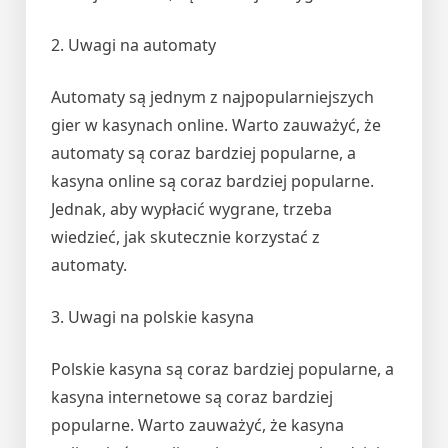
2. Uwagi na automaty
Automaty są jednym z najpopularniejszych
gier w kasynach online. Warto zauważyć, że
automaty są coraz bardziej popularne, a
kasyna online są coraz bardziej popularne.
Jednak, aby wypłacić wygrane, trzeba
wiedzieć, jak skutecznie korzystać z
automaty.
3. Uwagi na polskie kasyna
Polskie kasyna są coraz bardziej popularne, a
kasyna internetowe są coraz bardziej
popularne. Warto zauważyć, że kasyna