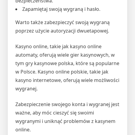
bezpieczeństwa.
Zapamiętaj swoją wygraną i hasło.
Warto także zabezpieczyć swoją wygraną
poprzez użycie autoryzacji dwuetapowej.
Kasyno online, takie jak kasyno online
automaty, oferują wiele gier kasynowych, w
tym gry kasynowe polska, które są popularne
w Polsce. Kasyno online polskie, takie jak
kasyno internetowe, oferują wiele możliwości
wygranej.
Zabezpieczenie swojego konta i wygranej jest
ważne, aby móc cieszyć się swoimi
wygranymi i uniknąć problemów z kasynem
online.