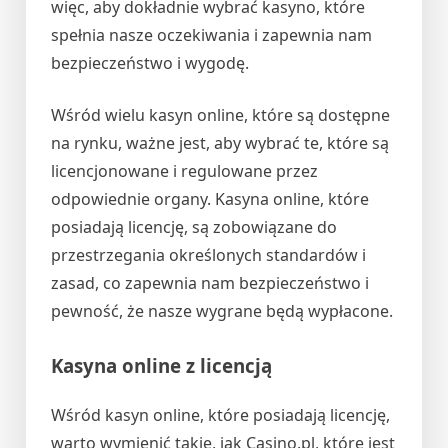
więc, aby dokładnie wybrać kasyno, które
spełnia nasze oczekiwania i zapewnia nam
bezpieczeństwo i wygodę.
Wśród wielu kasyn online, które są dostępne
na rynku, ważne jest, aby wybrać te, które są
licencjonowane i regulowane przez
odpowiednie organy. Kasyna online, które
posiadają licencję, są zobowiązane do
przestrzegania określonych standardów i
zasad, co zapewnia nam bezpieczeństwo i
pewność, że nasze wygrane będą wypłacone.
Kasyna online z licencją
Wśród kasyn online, które posiadają licencję,
warto wymienić takie, jak Casino.pl, które jest