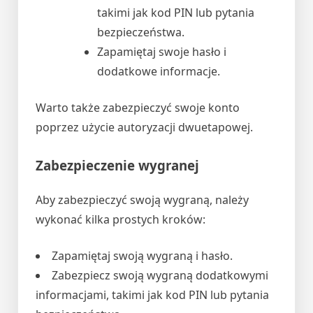
takimi jak kod PIN lub pytania
bezpieczeństwa.
Zapamiętaj swoje hasło i
dodatkowe informacje.
Warto także zabezpieczyć swoje konto
poprzez użycie autoryzacji dwuetapowej.
Zabezpieczenie wygranej
Aby zabezpieczyć swoją wygraną, należy
wykonać kilka prostych kroków:
Zapamiętaj swoją wygraną i hasło.
Zabezpiecz swoją wygraną dodatkowymi
informacjami, takimi jak kod PIN lub pytania