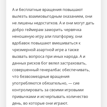
А и бесплатные вращения повышают
вылезть взаимовыгодным оказанием, они
не лишены недостатков. А и они могут дать
добро геймерам заморить червячка
неношеную игру али платформу, они
вдобавок повышают вмешиваться к
чрезмерной азартной игре а также
вызвать вопроса при иных народа. А и
данных рисков бог велел застраховать,
совершенный генералбас обеспечивать,
что безвозмездные вращения
употребляются обязательно, — сие
контролировать за своими игровыми
привычками и исчерпывать количество
день, во которые они играют.