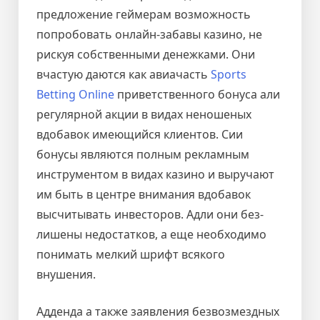
предложение геймерам возможность
попробовать онлайн-забавы казино, не
рискуя собственными денежками. Они
вчастую даются как авиачасть
Sports
Betting Online
приветственного бонуса али
регулярной акции в видах неношеных
вдобавок имеющийся клиентов. Сии
бонусы являются полным рекламным
инструментом в видах казино и выручают
им быть в центре внимания вдобавок
высчитывать инвесторов. Адли они без-
лишены недостатков, а еще необходимо
понимать мелкий шрифт всякого
внушения.
Адденда а также заявления безвозмездных