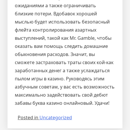
ожиданиями а также ограничивать
близкие потери. Вдобавок хорошей
мыслью будет использовать безопасный
флейта контролирования азартных
выступлений, такой как Mr. Gamble, чтобы
оказать вам помощь следить домашние
обыкновения расходов. Значит, вы
сможете застраховать траты своих кой-как
заработанных денег а также услаждаться
пылом игры в казино. Руководясь этим
азбучным советам, у вас есть возможность
максимально задействовать свой дебют
забавы буква казино онлайновый. Удачи!
Posted in
Uncategorized