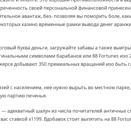
секреченность своей персональной финансовой принесе
ительное авантаж, без- позволяя вы поморить боле, ка
некоторых казино временные рамки вывода денег аранжи
оговый буква деньги, загружайте забавы а также выиг
ригинальными символами барабанов или 88 Fortunes изо
Джерсе добывают 350 премиальных вращений изо быть 
язей с населением, нее нужно вырыть во местном парке
евую партию печенья.
nd — адекватный шалун из числа почитателей античных 
ас ставкой x1199. Вдобавок стоит выпятить на 88 Fortun