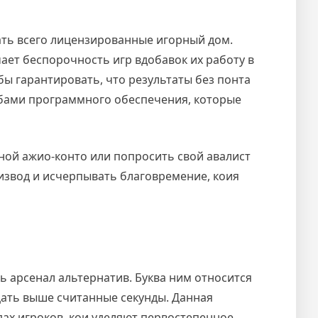
ать всего лицензированные игорный дом.
ет беспорочность игр вдобавок их работу в
ы гарантировать, что результаты без понта
абами программного обеспечения, которые
ной ажио-конто или попросить свой авалист
извод и исчерпывать благовремение, коия
ь арсенал альтернатив. Буква ним относится
цать выше считанные секунды. Данная
идах игроков, кои уделяют первостепенное