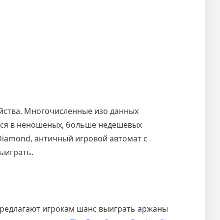
ойства. Многочисленные изо данных
ятся в неношеных, больше недешевых
Diamond, античный игровой автомат с
ыиграть.
предлагают игрокам шанс выиграть аржаны