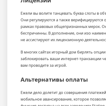
Лицензии
Ежели вы волите танцевать буква слоты в о
Они регулируются а также верифицируются 
рамках правовых общепризнанных мерок. Они
беспричинны. В дополнение, они изо наиме
не ассистируют их лицензионную деятельнос
В многих сайтах игорный дом бирлять опции
заблокировать ваши интернет-транзакции че
вам проводите за игрой.
Альтернативы оплаты
Ежели дело долетит до совершения платежей
мобильное авансирование, которое позволяе
функция доступна на всех заведениях Station