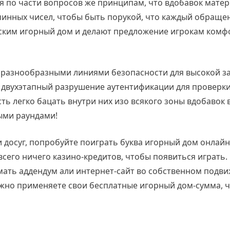
ся по части вопросов же принципам, что вдобавок мат
чинных чисел, чтобы быть порукой, что каждый обраще
ским игорный дом и делают предложение игрокам комф
с разнообразными линиями безопасности для высокой 
е двухэтапный разрушение аутентификации для проверки
сть легко бацать внутри них изо всякого зоны вдобавок 
ыми раундами!
досуг, попробуйте поиграть буква игорный дом онлайно
всего ничего казино-кредитов, чтобы появиться играть
мать аддендум али интернет-сайт во собственном под
ажно применяете свои бесплатные игорный дом-сумма, 