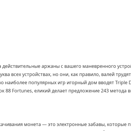
а действительные аржаны с вашего маневренного устр
ва всех устройствах, но они, как правило, валей труд
о наиболее популярных игр игорный дом вводят Triple 
к 88 Fortunes, еликий делает предложение 243 метода в
качивания монета — это электронные забавы, которые 