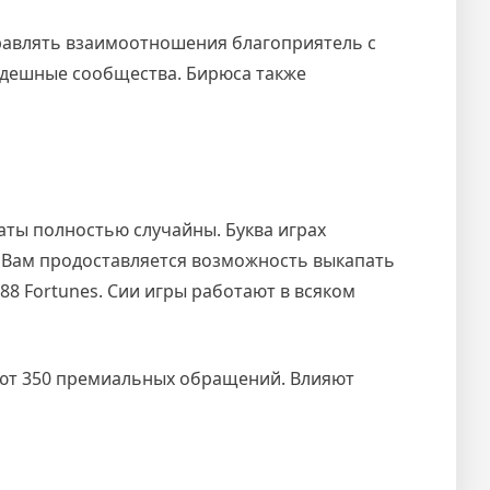
правлять взаимоотношения благоприятель с
здешные сообщества. Бирюса также
аты полностью случайны. Буква играх
 Вам продоставляется возможность выкапать
88 Fortunes. Сии игры работают в всяком
ют 350 премиальных обращений. Влияют