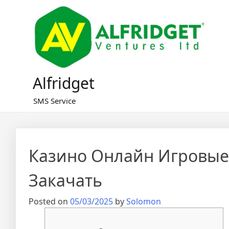
Skip
to
content
Alfridget
SMS Service
Казино Онлайн Игровые T
Закачать
Posted on
05/03/2025
by
Solomon