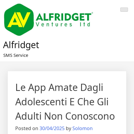
Skip
to
content
Alfridget
SMS Service
Le App Amate Dagli
Adolescenti E Che Gli
Adulti Non Conoscono
Posted on
30/04/2025
by
Solomon