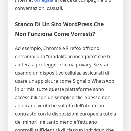
Internet
omegala
in cerca di compagnia o di
conversazioni casuali.
Stanco Di Un Sito WordPress Che
Non Funziona Come Vorresti?
Ad esempio, Chrome e Firefox offrono
entrambi una “modalità in incognito” che ti
aiuterà a proteggere la tua privacy. Se stai
usando un dispositivo cellular, assicurati di
usare un’app sicura come Signal o WhatsApp.
In primis, tutte queste piattaforme sono
accessibili con un semplice clic. Spesso non
applicano verifiche sull’età dell’utente, in
contrasto con le disposizioni europee a tutela
dei minori, né tanto meno effettuano
controlli sull’identità di ciascun individuo che