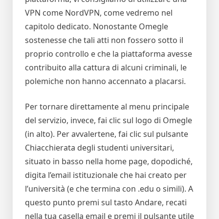
VPN come NordVPN, come vedremo nel
capitolo dedicato. Nonostante Omegle
sostenesse che tali atti non fossero sotto il
proprio controllo e che la piattaforma avesse
contribuito alla cattura di alcuni criminali, le
polemiche non hanno accennato a placarsi.
Per tornare direttamente al menu principale
del servizio, invece, fai clic sul logo di Omegle
(in alto). Per avvalertene, fai clic sul pulsante
Chiacchierata degli studenti universitari,
situato in basso nella home page, dopodiché,
digita l’email istituzionale che hai creato per
l’università (e che termina con .edu o simili). A
questo punto premi sul tasto Andare, recati
nella tua casella email e premi il pulsante utile