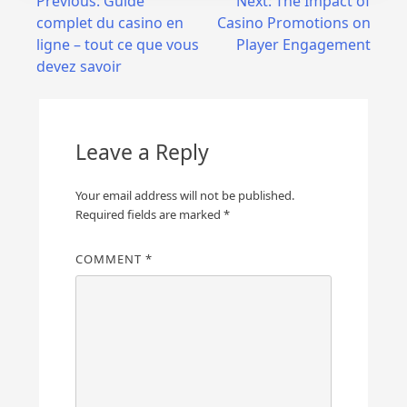
Post
Previous:
Guide
Next:
The Impact of
complet du casino en
Casino Promotions on
navigation
ligne – tout ce que vous
Player Engagement
devez savoir
Leave a Reply
Your email address will not be published.
Required fields are marked
*
COMMENT
*