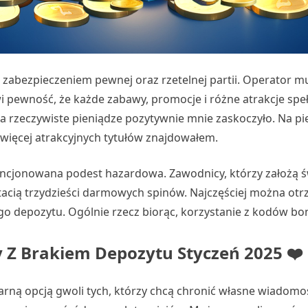
 zabezpieczeniem pewnej oraz rzetelnej partii. Operator 
wi pewność, że każde zabawy, promocje i różne atrakcje sp
a rzeczywiste pieniądze pozytywnie mnie zaskoczyło. Na pi
więcej atrakcyjnych tytułów znajdowałem.
ncjonowana podest hazardowa. Zawodnicy, którzy założą ś
acią trzydzieści darmowych spinów. Najczęściej można o
ego depozytu. Ogólnie rzecz biorąc, korzystanie z kodów b
Z Brakiem Depozytu Styczeń 2025 ❤️ 
arną opcją gwoli tych, którzy chcą chronić własne wiadomo