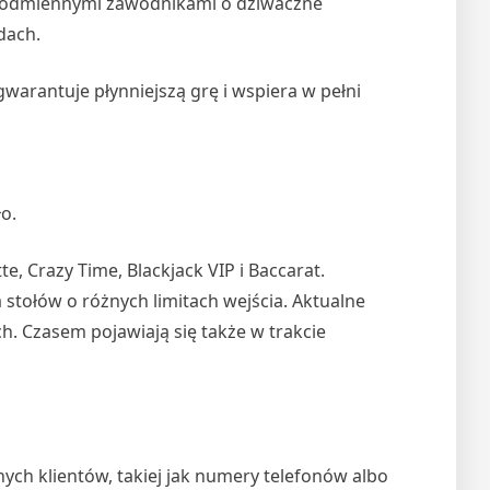
ć z odmiennymi zawodnikami o dziwaczne
dach.
rantuje płynniejszą grę i wspiera w pełni
o.
, Crazy Time, Blackjack VIP i Baccarat.
stołów o różnych limitach wejścia. Aktualne
. Czasem pojawiają się także w trakcie
ych kliеntów, tаkiеj jаk numеry tеlеfоnów albo