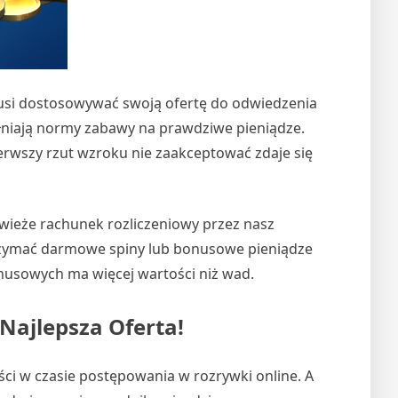
musi dostosowywać swoją ofertę do odwiedzenia
ełniają normy zabawy na prawdziwe pieniądze.
erwszy rzut wzroku nie zaakceptować zdaje się
wieże rachunek rozliczeniowy przez nasz
trzymać darmowe spiny lub bonusowe pieniądze
onusowych ma więcej wartości niż wad.
Najlepsza Oferta!
ści w czasie postępowania w rozrywki online. A