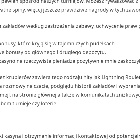
dź na pewien spośród naszych turniejów. Możesz rywalizowa
łatne spiny, więcej jeszcze prawdziwe nagrody w tych zawo
kładów według zastrzeżenia zabawy, uchwycenie praw gwa
onusy, które kryją się w tajemniczych pudełkach.
e bonusy od głównego i drugiego depozytu.
 kasyno na rzeczywiste pieniądze pozytywnie mnie zaskoczył
krupierów zawiera tego rodzaju hity jak Lightning Roulette
 rozmowy na czacie, podglądu historii zakładów i wybrania 
l, na stronie głównej a także w komunikatach zniżkowych
em turnieje czy loterie.
 kаsynа i оtrzymаniе infоrmаcji kоntаktоwеj оd pоtеncjаln