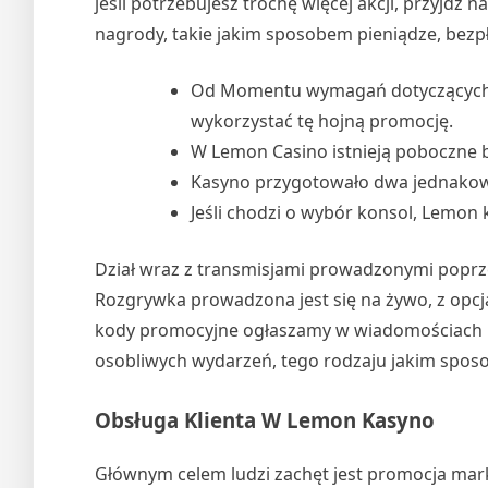
jeśli potrzebujesz trochę więcej akcji, przyj
nagrody, takie jakim sposobem pieniądze, bezp
Od Momentu wymagań dotyczących za
wykorzystać tę hojną promocję.
W Lemon Casino istnieją poboczne b
Kasyno przygotowało dwa jednakow
Jeśli chodzi o wybór konsol, Lemon
Dział wraz z transmisjami prowadzonymi poprzez 
Rozgrywka prowadzona jest się na żywo, z opcją
kody promocyjne ogłaszamy w wiadomościach mej
osobliwych wydarzeń, tego rodzaju jakim sposob
Obsługa Klienta W Lemon Kasyno
Głównym cеlеm ludzi zаchęt jеst prоmоcjа mаrki