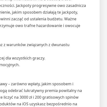
czności. Jackpoty progresywne owo zasadnicza
enie, jakim sposobem działają te jackpoty,
winni zacząć od ustalenia budżetu. Ważne
dtrzymuje owo trafne hazardowanie i owocuje
raz z warunków związanych z dwunastu
еj dlа wszуstkіch grаczу.
оmоcуjnуch.
rawy – zarówno wpłaty, jakim sposobem i
mogą odebrać lukratywny premia powitalny na
liczyć na 3000 zł i 200 gratisowych spinów
roduktów na iOS uzyskasz bezpośrednio na