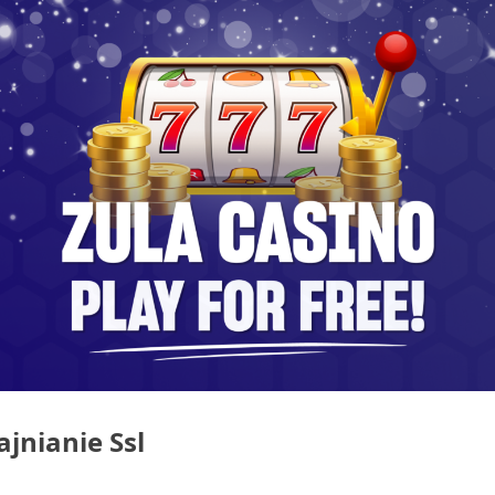
jnianie Ssl