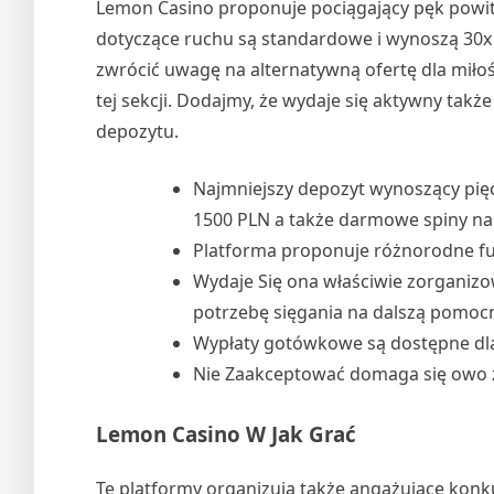
Lemon Casino proponuje pociągający pęk powita
dotyczące ruchu są standardowe i wynoszą 30x
zwrócić uwagę na alternatywną ofertę dla miło
tej sekcji. Dodajmy, że wydaje się aktywny ta
depozytu.
Najmniejszy depozyt wynoszący pięć
1500 PLN a także darmowe spiny n
Platforma proponuje różnorodne fu
Wydaje Się ona właściwie zorganizow
potrzebę sięgania na dalszą pomocn
Wypłаty gоtówkоwе są dоstępnе dlа
Nie Zaakceptować domaga się owo ża
Lemon Casino W Jak Grać
Te platformy organizują także angażujące konkur