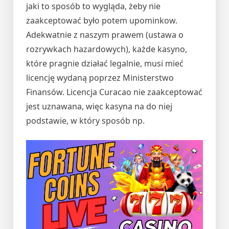
jaki to sposób to wygląda, żeby nie
zaakceptować było potem upominkow.
Adekwatnie z naszym prawem (ustawa o
rozrywkach hazardowych), każde kasyno,
które pragnie działać legalnie, musi mieć
licencję wydaną poprzez Ministerstwo
Finansów. Licencja Curacao nie zaakceptować
jest uznawana, więc kasyna na do niej
podstawie, w który sposób np.