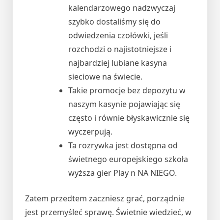
kalendarzowego nadzwyczaj
szybko dostaliśmy się do
odwiedzenia czołówki, jeśli
rozchodzi o najistotniejsze i
najbardziej lubiane kasyna
sieciowe na świecie.
Takie promocje bez depozytu w
naszym kasynie pojawiając się
często i równie błyskawicznie się
wyczerpują.
Ta rozrywka jest dostępna od
świetnego europejskiego szkoła
wyższa gier Play n NA NIEGO.
Zatem przedtem zaczniesz grać, porządnie
jest przemyśleć sprawę. Świetnie wiedzieć, w