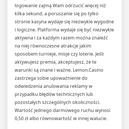
logowanie zajmą Wam odrzucić więcej niż
kilka sekund, a poruszanie się po tylko
stronie kasyna wydaje się niezwykle wygodne
i logiczne. Platforma wydaje się być niezwykle
aktywna i za każdym razem można znaleźć
na niej równoczesne atrakcje jakim
sposobem turnieje, misje czy loterie. Jeśli
aktywujesz premia, akceptujesz, że te
warunki są znane i ważne. Lemon.Casino
zastrzega sobie upoważnienie do
odwiedzenia anulowania reklamy w
przypadku błędów technicznych lub
pozostałych szczególnych okoliczności.
Wartość jednego darmowego ruchu wynosi
0,50 zł albo równowartość w innej walucie.