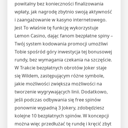
powitalny bez konieczności finalizowania
wpłaty, jak nagrodę zbytnio swoją aktywność
i zaangażowanie w kasyno internetowego.
Jest To właśnie tę funkcję wykorzystuje
Lemon Casino, dając fanom bezpłatne spiny –
Twój system kodowania promocji umożliwi
Tobie spośród góry inwestycja tej bonusowej
rundy, bez wymagania czekania na szczęście.
W Trakcie bezpłatnych obrotów Joker staje
się Wildem, zastępującym różne symbole,
jakie możliwości zwiększa możliwości na
tworzenie wygrywających linii. Dodatkowo,
jeśli podczas odbywania się free spinów
ponownie wypadną 3 Jokery, zdobędziesz
kolejne 10 bezpłatnych spinów. W koncepcji
można więc przedłużać tę rundę i kręcić zbyt