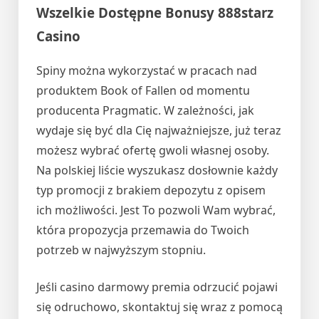
Wszelkie Dostępne Bonusy 888starz
Casino
Spiny można wykorzystać w pracach nad
produktem Book of Fallen od momentu
producenta Pragmatic. W zależności, jak
wydaje się być dla Cię najważniejsze, już teraz
możesz wybrać ofertę gwoli własnej osoby.
Na polskiej liście wyszukasz dosłownie każdy
typ promocji z brakiem depozytu z opisem
ich możliwości. Jest To pozwoli Wam wybrać,
która propozycja przemawia do Twoich
potrzeb w najwyższym stopniu.
Jeśli casino darmowy premia odrzucić pojawi
się odruchowo, skontaktuj się wraz z pomocą