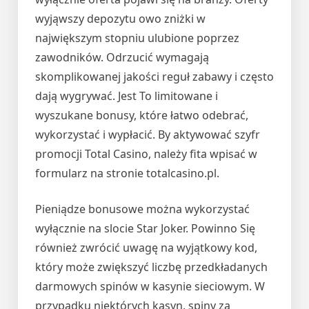
wyjąwszy depozytu owo zniżki w
największym stopniu ulubione poprzez
zawodników. Odrzucić wymagają
skomplikowanej jakości reguł zabawy i często
dają wygrywać. Jest To limitowane i
wyszukane bonusy, które łatwo odebrać,
wykorzystać i wypłacić. By aktywować szyfr
promocji Total Casino, należy fita wpisać w
formularz na stronie totalcasino.pl.
Pieniądze bonusowe można wykorzystać
wyłącznie na slocie Star Joker. Powinno Się
również zwrócić uwagę na wyjątkowy kod,
który może zwiększyć liczbę przedkładanych
darmowych spinów w kasynie sieciowym. W
przypadku niektórych kasyn, spiny za