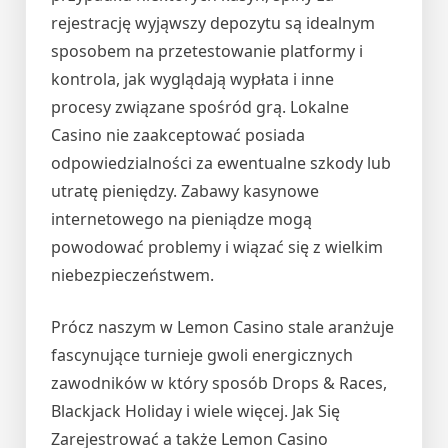
rejestrację wyjąwszy depozytu są idealnym
sposobem na przetestowanie platformy i
kontrola, jak wyglądają wypłata i inne
procesy związane spośród grą. Lokalne
Casino nie zaakceptować posiada
odpowiedzialności za ewentualne szkody lub
utratę pieniędzy. Zabawy kasynowe
internetowego na pieniądze mogą
powodować problemy i wiązać się z wielkim
niebezpieczeństwem.
Prócz naszym w Lemon Casino stale aranżuje
fascynujące turnieje gwoli energicznych
zawodników w który sposób Drops & Races,
Blackjack Holiday i wiele więcej. Jak Się
Zarejestrować a także Lemon Casino