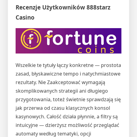
Recenzje Użytkowników 888starz
Casino
Wszelkie te tytuły łączy konkretne — prostota
zasad, błyskawiczne tempo i natychmiastowe
rezultaty. Nie Zaakceptować wymagają
skomplikowanych strategii ani długiego
przygotowania, toteż świetnie sprawdzają się
jak przerwa od czasu klasycznych konsol
kasynowych. Całość działa płynnie, a filtry są
intuicyjne — dzierżysz możliwość przeglądać
automaty według tematyki, opcji