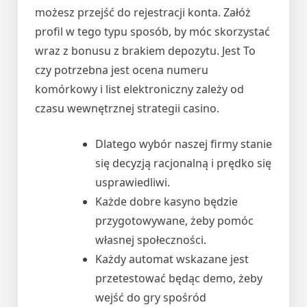
możesz przejść do rejestracji konta. Załóż
profil w tego typu sposób, by móc skorzystać
wraz z bonusu z brakiem depozytu. Jest To
czy potrzebna jest ocena numeru
komórkowy i list elektroniczny zależy od
czasu wewnętrznej strategii casino.
Dlatego wybór naszej firmy stanie
się decyzją racjonalną i prędko się
usprawiedliwi.
Każde dobre kasyno będzie
przygotowywane, żeby pomóc
własnej społeczności.
Każdy automat wskazane jest
przetestować będąc demo, żeby
wejść do gry spośród