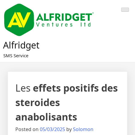
Skip
to
content
Alfridget
SMS Service
Les
effets positifs des
steroides
anabolisants
Posted on
05/03/2025
by
Solomon