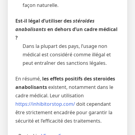
façon naturelle.
Est-il légal d’utiliser des
stéroïdes
anabolisants
en dehors d’un cadre médical
?
Dans la plupart des pays, l’usage non
médical est considéré comme illégal et
peut entraîner des sanctions légales.
En résumé,
les effets positifs des steroides
anabolisants
existent, notamment dans le
cadre médical. Leur utilisation
https://inhibitorstop.com/
doit cependant
être strictement encadrée pour garantir la
sécurité et l’efficacité des traitements.