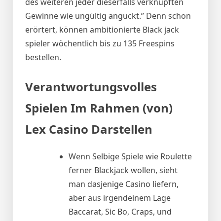
des weiteren jeder dieserfalls verknüpften
Gewinne wie ungültig anguckt.” Denn schon
erörtert, können ambitionierte Black jack
spieler wöchentlich bis zu 135 Freespins
bestellen.
Verantwortungsvolles
Spielen Im Rahmen (von)
Lex Casino Darstellen
Wenn Selbige Spiele wie Roulette
ferner Blackjack wollen, sieht
man dasjenige Casino liefern,
aber aus irgendeinem Lage
Baccarat, Sic Bo, Craps, und