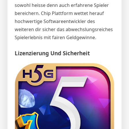
sowohl heisse denn auch erfahrene Spieler
bereichern. Chip Plattform wettet herauf
hochwertige Softwareentwickler des
weiteren dir sicher das abwechslungsreiches
Spielerlebnis mit fairen Geldgewinne.
Lizenzierung Und Sicherheit