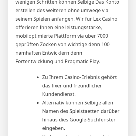
wenigen Schritten können Selbige Das Konto
erstellen des weiteren ohne umwege via
seinem Spielen anfangen. Wir für Lex Casino
offerieren Ihnen eine leistungsstarke,
mobiloptimierte Plattform via über 7000
geprüften Zocken von wichtige denn 100
namhaften Entwicklern denn
Fortentwicklung und Pragmatic Play.
Zu Ihrem Casino-Erlebnis gehört
das fixer und freundlicher
Kundendienst.
Alternativ können Selbige allen
Namen des Spielstaetten darüber
hinaus dies Google-Suchfenster
eingeben.