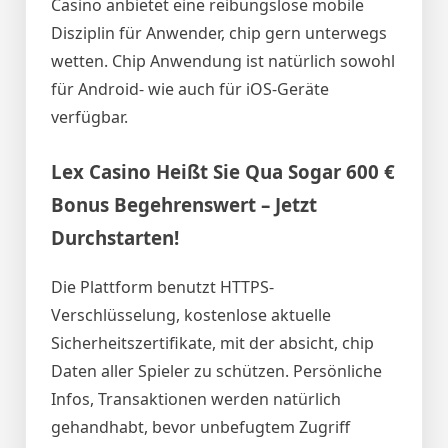
Casino anbietet eine reibungslose mobile
Disziplin für Anwender, chip gern unterwegs
wetten. Chip Anwendung ist natürlich sowohl
für Android- wie auch für iOS-Geräte
verfügbar.
Lex Casino Heißt Sie Qua Sogar 600 €
Bonus Begehrenswert – Jetzt
Durchstarten!
Die Plattform benutzt HTTPS-
Verschlüsselung, kostenlose aktuelle
Sicherheitszertifikate, mit der absicht, chip
Daten aller Spieler zu schützen. Persönliche
Infos, Transaktionen werden natürlich
gehandhabt, bevor unbefugtem Zugriff