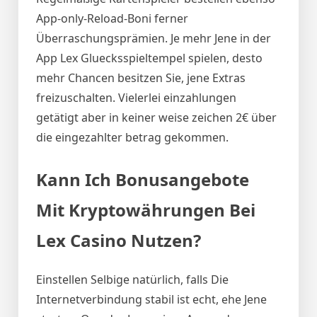
App-only-Reload-Boni ferner
Überraschungsprämien. Je mehr Jene in der
App Lex Gluecksspieltempel spielen, desto
mehr Chancen besitzen Sie, jene Extras
freizuschalten. Vielerlei einzahlungen
getätigt aber in keiner weise zeichen 2€ über
die eingezahlter betrag gekommen.
Kann Ich Bonusangebote
Mit Kryptowährungen Bei
Lex Casino Nutzen?
Einstellen Selbige natürlich, falls Die
Internetverbindung stabil ist echt, ehe Jene