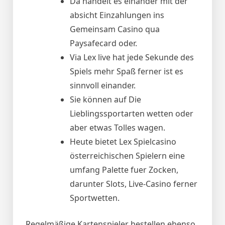
Da handelt es einander mit der
absicht Einzahlungen ins
Gemeinsam Casino qua
Paysafecard oder.
Via Lex live hat jede Sekunde des
Spiels mehr Spaß ferner ist es
sinnvoll einander.
Sie können auf Die
Lieblingssportarten wetten oder
aber etwas Tolles wagen.
Heute bietet Lex Spielcasino
österreichischen Spielern eine
umfang Palette fuer Zocken,
darunter Slots, Live-Casino ferner
Sportwetten.
Regelmäßige Kartenspieler bestellen ebenso