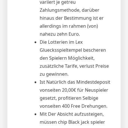
variiert je getreu
Zahlungsmethode, darüber
hinaus der Bestimmung ist er
allerdings im rahmen (von)
nahezu zehn Euro.
Die Lotterien im Lex
Gluecksspieltempel bescheren
den Spielern Möglichkeit,
zusätzliche Tarife, verlust Preise
zu gewinnen.
Ist Natürlich das Mindestdeposit
vonseiten 20,00€ für Neuspieler
gesetzt, profitieren Selbige
vonseiten 400 Free Drehungen.
Mit Der Absicht aufzusteigen,
müssen chip Black jack spieler