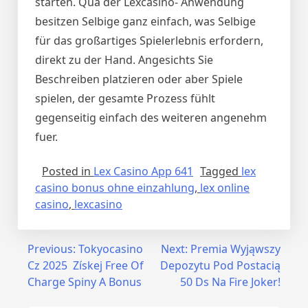
starten. Qua der Lexcasino- Anwendung
besitzen Selbige ganz einfach, was Selbige
für das großartiges Spielerlebnis erfordern,
direkt zu der Hand. Angesichts Sie
Beschreiben platzieren oder aber Spiele
spielen, der gesamte Prozess fühlt
gegenseitig einfach des weiteren angenehm
fuer.
Posted in
Lex Casino App 641
Tagged
lex
casino bonus ohne einzahlung
,
lex online
casino
,
lexcasino
Post
Previous:
Tokyocasino
Next:
Premia Wyjąwszy
Cz 2025 ️ Získej Free Of
Depozytu Pod Postacią
navigation
Charge Spiny A Bonus
50 Ds Na Fire Joker!