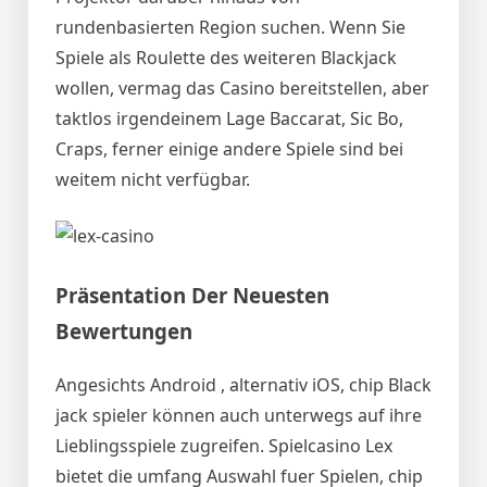
rundenbasierten Region suchen. Wenn Sie
Spiele als Roulette des weiteren Blackjack
wollen, vermag das Casino bereitstellen, aber
taktlos irgendeinem Lage Baccarat, Sic Bo,
Craps, ferner einige andere Spiele sind bei
weitem nicht verfügbar.
Präsentation Der Neuesten
Bewertungen
Angesichts Android , alternativ iOS, chip Black
jack spieler können auch unterwegs auf ihre
Lieblingsspiele zugreifen. Spielcasino Lex
bietet die umfang Auswahl fuer Spielen, chip