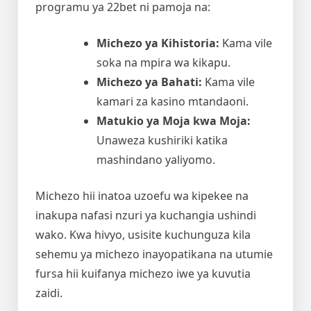
programu ya 22bet ni pamoja na:
Michezo ya Kihistoria:
Kama vile
soka na mpira wa kikapu.
Michezo ya Bahati:
Kama vile
kamari za kasino mtandaoni.
Matukio ya Moja kwa Moja:
Unaweza kushiriki katika
mashindano yaliyomo.
Michezo hii inatoa uzoefu wa kipekee na
inakupa nafasi nzuri ya kuchangia ushindi
wako. Kwa hivyo, usisite kuchunguza kila
sehemu ya michezo inayopatikana na utumie
fursa hii kuifanya michezo iwe ya kuvutia
zaidi.