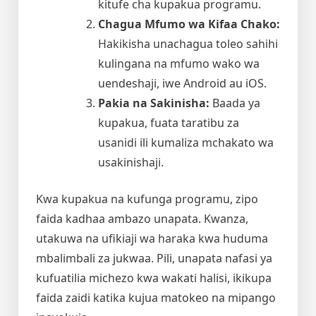
kitufe cha kupakua programu.
Chagua Mfumo wa Kifaa Chako:
Hakikisha unachagua toleo sahihi
kulingana na mfumo wako wa
uendeshaji, iwe Android au iOS.
Pakia na Sakinisha:
Baada ya
kupakua, fuata taratibu za
usanidi ili kumaliza mchakato wa
usakinishaji.
Kwa kupakua na kufunga programu, zipo
faida kadhaa ambazo unapata. Kwanza,
utakuwa na ufikiaji wa haraka kwa huduma
mbalimbali za jukwaa. Pili, unapata nafasi ya
kufuatilia michezo kwa wakati halisi, ikikupa
faida zaidi katika kujua matokeo na mipango