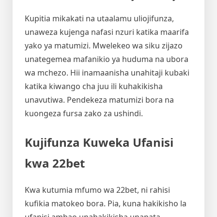
Kupitia mikakati na utaalamu uliojifunza,
unaweza kujenga nafasi nzuri katika maarifa
yako ya matumizi. Mwelekeo wa siku zijazo
unategemea mafanikio ya huduma na ubora
wa mchezo. Hii inamaanisha unahitaji kubaki
katika kiwango cha juu ili kuhakikisha
unavutiwa. Pendekeza matumizi bora na
kuongeza fursa zako za ushindi.
Kujifunza Kuweka Ufanisi
kwa 22bet
Kwa kutumia mfumo wa 22bet, ni rahisi
kufikia matokeo bora. Pia, kuna hakikisho la