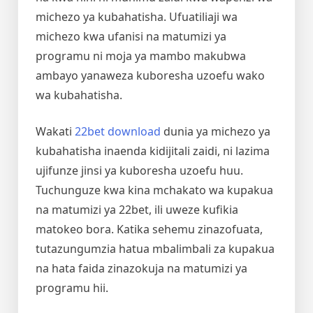
michezo ya kubahatisha. Ufuatiliaji wa
michezo kwa ufanisi na matumizi ya
programu ni moja ya mambo makubwa
ambayo yanaweza kuboresha uzoefu wako
wa kubahatisha.
Wakati
22bet download
dunia ya michezo ya
kubahatisha inaenda kidijitali zaidi, ni lazima
ujifunze jinsi ya kuboresha uzoefu huu.
Tuchunguze kwa kina mchakato wa kupakua
na matumizi ya 22bet, ili uweze kufikia
matokeo bora. Katika sehemu zinazofuata,
tutazungumzia hatua mbalimbali za kupakua
na hata faida zinazokuja na matumizi ya
programu hii.