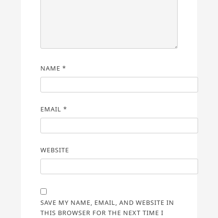
NAME
*
EMAIL
*
WEBSITE
SAVE MY NAME, EMAIL, AND WEBSITE IN
THIS BROWSER FOR THE NEXT TIME I