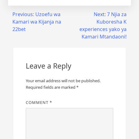
Post
Previous:
Uzoefu wa
Next:
7 Njia za
Kamari wa Kijanja na
Kuboresha K
navigation
22bet
experiences yako ya
Kamari Mtandaoni!
Leave a Reply
Your email address will not be published.
Required fields are marked
*
COMMENT
*