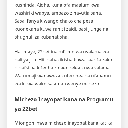
kushinda. Aidha, kuna ofa maalum kwa
washiriki wapya, ambazo zinavutia sana.
Sasa, fanya kiwango chako cha pesa
kuonekana kuwa rahisi zaidi, basi jiunge na
shughuli za kubahatisha.
Hatimaye, 22bet ina mfumo wa usalama wa
hali ya juu. Hii inahakikisha kuwa taarifa zako
binafsi na kifedha zinaendelea kuwa salama.
Watumiaji wanaweza kutembea na ufahamu
wa kuwa wako salama kwenye mchezo.
Michezo Inayopatikana na Programu
ya 22bet
Miongoni mwa michezo inayopatikana katika