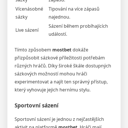
Vícenásobné
Tipování na více zápasů
sázky
najednou.
Sázení během probíhajících
Live sázení
událostí.
Tímto způsobem
mostbet
dokáže
přizpůsobit sázkové příležitosti potřebám
různých hráčů. Díky široké škále dostupných
sázkových možností mohou hráči
experimentovat a najít ten správný přístup,
který vyhovuje jejich hernímu stylu.
Sportovní sázení
Sportovní sázení je jednou z nejčastějších
aktivit na platformě
mostbet
. Hráči mají