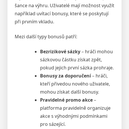
šance na výhru. Uživatelé mají možnost využít
například uvítací bonusy, které se poskytují
při prvním vkladu.
Mezi další typy bonusů patří:
Bezrizikové sázky
– hráči mohou
sázkovou částku získat zpět,
pokud jejich první sázka prohraje.
Bonusy za doporučení
– hráči,
kteří přivedou nového uživatele,
mohou získat další bonusy.
Pravidelné promo akce
–
platforma pravidelně organizuje
akce s výhodnými podmínkami
pro sázející.