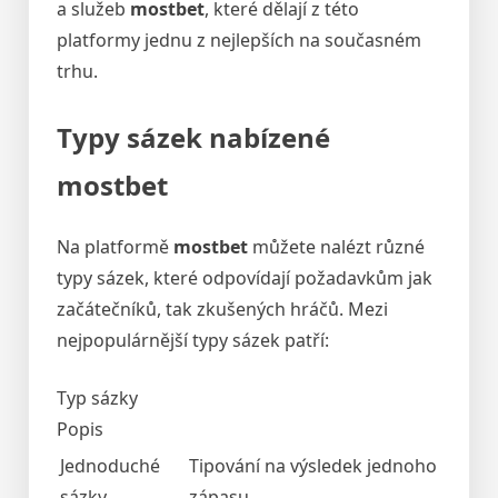
a služeb
mostbet
, které dělají z této
platformy jednu z nejlepších na současném
trhu.
Typy sázek nabízené
mostbet
Na platformě
mostbet
můžete nalézt různé
typy sázek, které odpovídají požadavkům jak
začátečníků, tak zkušených hráčů. Mezi
nejpopulárnější typy sázek patří:
Typ sázky
Popis
Jednoduché
Tipování na výsledek jednoho
sázky
zápasu.