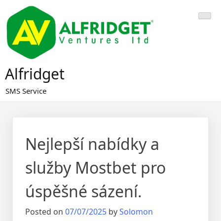
Skip
to
content
Alfridget
SMS Service
Nejlepší nabídky a
služby Mostbet pro
úspěšné sázení.
Posted on
07/07/2025
by
Solomon