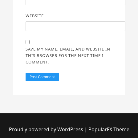
WEBSITE
SAVE MY NAME, EMAIL, AND WEBSITE IN
THIS BROWSER FOR THE NEXT TIME I
COMMENT.
Proudly powered by WordPress
|
PopularFX Theme