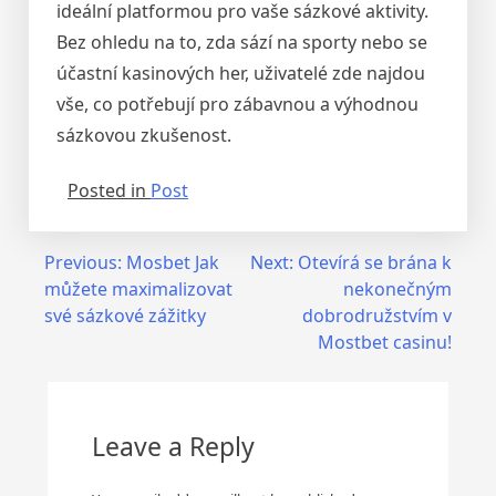
ideální platformou pro vaše sázkové aktivity.
Bez ohledu na to, zda sází na sporty nebo se
účastní kasinových her, uživatelé zde najdou
vše, co potřebují pro zábavnou a výhodnou
sázkovou zkušenost.
Posted in
Post
Post
Previous:
Mosbet Jak
Next:
Otevírá se brána k
můžete maximalizovat
nekonečným
navigation
své sázkové zážitky
dobrodružstvím v
Mostbet casinu!
Leave a Reply