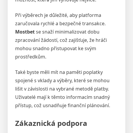
Při výběrech je důležité, aby platforma
zaručovala rychlé a bezpečné transakce.
Mostbet
se snaží minimalizovat dobu
zpracování žádostí, což zajišťuje, že hráči
mohou snadno přistupovat ke svým
prostředkům.
Také byste měli mít na paměti poplatky
spojené s vklady a výběry, které se mohou
lišit v závislosti na vybrané metodě platby.
Uživatelé mají k těmto informacím snadný
přístup, což usnadňuje finanční plánování.
Zákaznická podpora