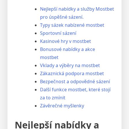
Nejlepší nabídky a služby Mostbet
pro úspěšné sázení.
Typy sázek nabízené mostbet
Sportovní sázení
Kasinové hry v mostbet
Bonusové nabídky a akce
mostbet
Vklady a výběry na mostbet
Zákaznická podpora mostbet
Bezpečnost a odpovědné sázení
Další funkce mostbet, které stojí
za to zmínit
Závěrečné myšlenky
Nejlepší nabídky a