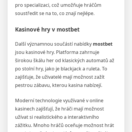
pro specializaci, což umožňuje hráčům
soustředit se na to, co znají nejlépe.
Kasinové hry v mostbet
Další významnou součástí nabídky
mostbet
jsou kasinové hry. Platforma zahrnuje
širokou škálu her od klasických automatů až
po stolní hry, jako je blackjack a ruleta. To
zajišťuje, že uživatelé mají možnost zažít
pestrou zábavu, kterou kasina nabízejí.
Moderní technologie využívané v online
kasinech zajišťují, že hráči mají možnost
užívat si realistického a interaktivního
zážitku. Mnoho hráčů oceňuje možnost hrát