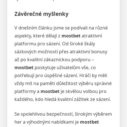
Závěrečné myšlenky
V dnešním článku jsme se podívali na různé
aspekty, které dělají z
mostbet
atraktivní
platformu pro sázení. Od široké škály
sázkových možností přes atraktivní bonusy
až po kvalitní zákaznickou podporu –
mostbet
poskytuje uživatelům vše, co
potřebují pro úspěšné sázení. Hráči by měli
vždy mít na paměti důležitost výběru správné
platformy a
mostbet
je skvělou volbou pro
každého, kdo hledá kvalitní zážitek ze sázení.
Se spolehlivou bezpečností, širokým výběrem
her a výhodnými nabídkami je
mostbet