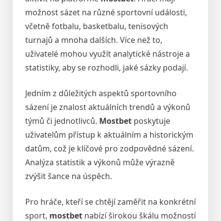
možnost sázet na různé sportovní události,
včetně fotbalu, basketbalu, tenisových
turnajů a mnoha dalších. Více než to,
uživatelé mohou využít analytické nástroje a
statistiky, aby se rozhodli, jaké sázky podají.
Jedním z důležitých aspektů sportovního
sázení je znalost aktuálních trendů a výkonů
týmů či jednotlivců.
Mostbet
poskytuje
uživatelům přístup k aktuálním a historickým
datům, což je klíčové pro zodpovědné sázení.
Analýza statistik a výkonů může výrazně
zvýšit šance na úspěch.
Pro hráče, kteří se chtějí zaměřit na konkrétní
sport,
mostbet
nabízí širokou škálu možností