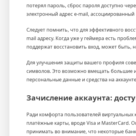
потерял пароль, сброс пароля доступно чер
электронный адрес e-mail, ассоциированный 
Следует помнить, что для эффективного вос
mail адресу. Когда уже у геймера есть пробл
поддержат восстановить вход, может быть,
Для улучшения защиты вашего профиля сове
символов. Это возможно вмещать большие и
персональные данные и средства на аккаунт
Зачисление аккаунта: дост
Ради комфорта пользователей виртуальных 
платёжные карты, вроде Visa и MasterCard.
принимать во внимание, что некоторые банк