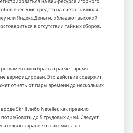
егистрироваться на веб-ресурсе игорного
обов внесения средств на счета: начиная с
ey или Яндекс.Деньги, обладают высокой
остовериться в отсутствии тайных сборов,
регламентам и брать в расчёт время
лне верифицирован. Это действие содержит
ожет отнять от пары времени до нескольких
де Skrill либо Neteller, как правило
потребовать до 5 трудовых дней. Следует
желательно заранее ознакомиться с