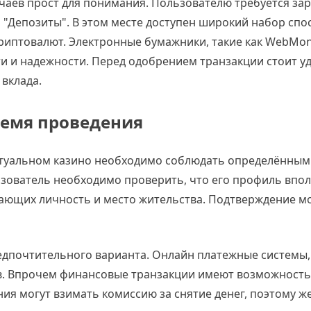
чаев прост для понимания. Пользователю требуется зар
и "Депозиты". В этом месте доступен широкий набор спос
риптовалют. Электронные бумажники, такие как WebMon
и и надежности. Перед одобрением транзакции стоит уд
вклада.
ремя проведения
ртуальном казино необходимо соблюдать определённым 
ьзователь необходимо проверить, что его профиль впо
вающих личность и место жительства. Подтверждение м
почтительного варианта. Онлайн платежные системы, вро
в. Впрочем финансовые транзакции имеют возможность 
ния могут взимать комиссию за снятие денег, поэтому 