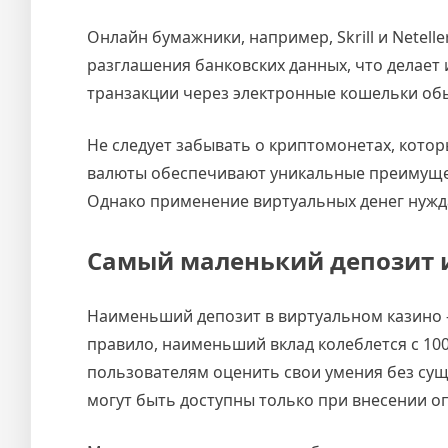
Онлайн бумажники, например, Skrill и Netel
разглашения банковских данных, что делает и
транзакции через электронные кошельки об
Не следует забывать о криптомонетах, кото
валюты обеспечивают уникальные преимущес
Однако применение виртуальных денег нужда
Самый маленький депозит 
Наименьший депозит в виртуальном казино — 
правило, наименьший вклад колеблется с 10
пользователям оценить свои умения без сущ
могут быть доступны только при внесении 