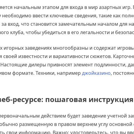
ется начальным этапом для входа в мир азартных игр. 
у необходимо ввести ключевые сведения, такие как пол
 за вход, что становится замечательным началом для
го клуба, чтобы убедиться в его легальности и безопас
 игорных заведениях многообразны и содержат игровые
своей известности и вариативности сюжетов. Карточные 
и. Настоящие дилеры привносят элемент подлинности, д
ивом формате. Техники, например
джойказино
, постоя
веб-ресурсе: пошаговая инструкция
 первоначальным действием будет заведение учетной за
, обычно размещенную в правом верхнем углу основной 
ить свои информацию. Важно: удостоверьтесь, что вы в