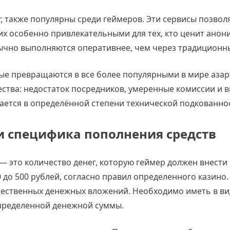
ler, также популярны среди геймеров. Эти сервисы позв
х особенно привлекательными для тех, кто ценит аноним
ычно выполняются оперативнее, чем через традиционн
рые превращаются в все более популярными в мире аза
тва: недостаток посредников, умеренные комиссии и в
ется в определённой степени технической подкованнос
и специфика пополнения средств
это количество денег, которую геймер должен внести н
0 до 500 рублей, согласно правил определенного казин
ественных денежных вложений. Необходимо иметь в вид
определенной денежной суммы.