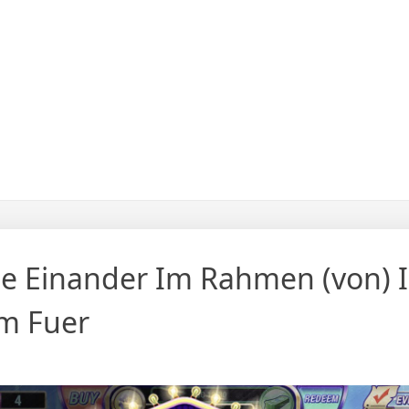
ie Einander Im Rahmen (von) 
om Fuer