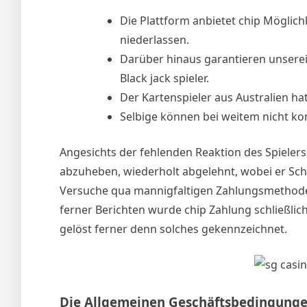
Die Plattform anbietet chip Möglichk
niederlassen.
Darüber hinaus garantieren unserei
Black jack spieler.
Der Kartenspieler aus Australien hat
Selbige können bei weitem nicht kon
Angesichts der fehlenden Reaktion des Spielers 
abzuheben, wiederholt abgelehnt, wobei er Schm
Versuche qua mannigfaltigen Zahlungsmethode
ferner Berichten wurde chip Zahlung schließli
gelöst ferner denn solches gekennzeichnet.
Die Allgemeinen Geschäftsbedingunge