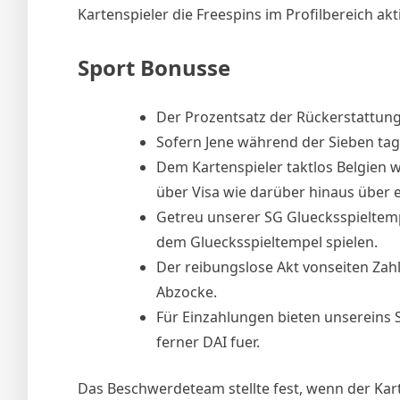
Kartenspieler die Freespins im Profilbereich ak
Sport Bonusse
Der Prozentsatz der Rückerstattung
Sofern Jene während der Sieben tag
Dem Kartenspieler taktlos Belgien w
über Visa wie darüber hinaus über e
Getreu unserer SG Gluecksspieltemp
dem Gluecksspieltempel spielen.
Der reibungslose Akt vonseiten Zah
Abzocke.
Für Einzahlungen bieten unsereins S
ferner DAI fuer.
Das Beschwerdeteam stellte fest, wenn der Kart