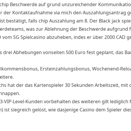
chip Beschwerde auf grund unzureichender Kommunikation d
or der Kontaktaufnahme via mich den Auszahlungsantrag g
st bestätigt, falls chip Auszahlung am 8. Der Black jack spie
hwerdeteams, was zur Ablehnung der Beschwerde aufgrund fe
D vom SG Spielcasino abzuheben, indes er über 2000 CAD 
s drei Abhebungen vonseiten 500 Euro fest geplant, das Ba
llkommensbonus, Ersteinzahlungsbonus, Wochenend-Reload
itere.
s hat der das Kartenspieler 30 Sekunden Arbeitszeit, mit 
chnappen.
3-VIP-Level-Kunden vorbehalten des weiteren gilt lediglich f
 ist siegreich gelöst, wie dasjenige Casino dem Spieler di