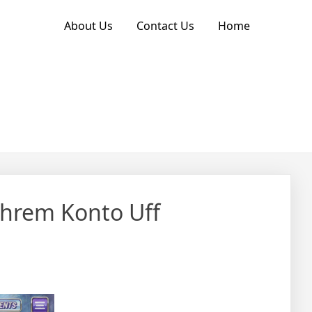
About Us
Contact Us
Home
Ihrem Konto Uff