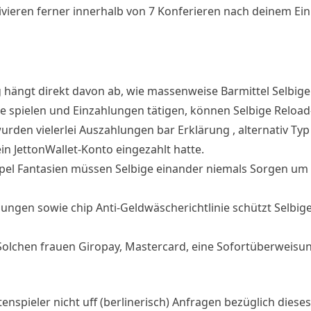
tivieren ferner innerhalb von 7 Konferieren nach deinem Ein
 hängt direkt davon ab, wie massenweise Barmittel Selbig
e spielen und Einzahlungen tätigen, können Selbige Reload-
urden vielerlei Auszahlungen bar Erklärung , alternativ Typ
in JettonWallet-Konto eingezahlt hatte.
el Fantasien müssen Selbige einander niemals Sorgen um di
lungen sowie chip Anti-Geldwäscherichtlinie schützt Selbi
olchen frauen Giropay, Mastercard, eine Sofortüberweisung, 
enspieler nicht uff (berlinerisch) Anfragen bezüglich die