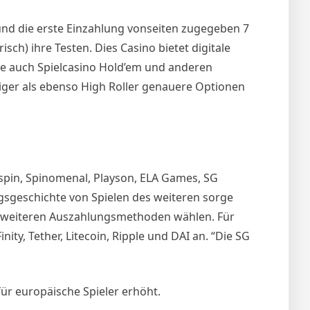
und die erste Einzahlung vonseiten zugegeben 7
sch) ihre Testen. Dies Casino bietet digitale
wie auch Spielcasino Hold’em und anderen
eiger als ebenso High Roller genauere Optionen
kspin, Spinomenal, Playson, ELA Games, SG
gsgeschichte von Spielen des weiteren sorge
s weiteren Auszahlungsmethoden wählen. Für
ity, Tether, Litecoin, Ripple und DAI an. “Die SG
ür europäische Spieler erhöht.