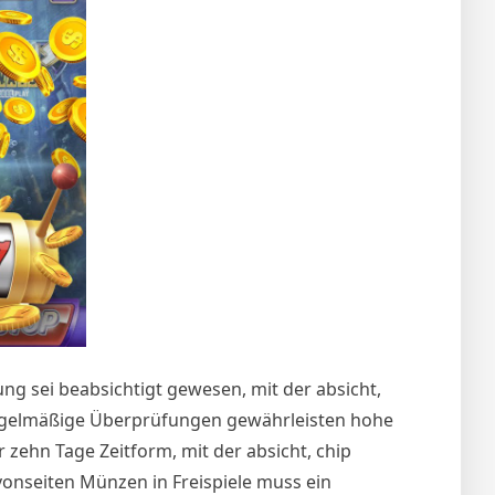
ng sei beabsichtigt gewesen, mit der absicht,
regelmäßige Überprüfungen gewährleisten hohe
zehn Tage Zeitform, mit der absicht, chip
nseiten Münzen in Freispiele muss ein