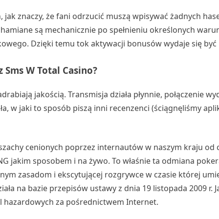
, jak znaczy, że fani odrzucić muszą wpisywać żadnych has
hamiane są mechanicznie po spełnieniu określonych warun
owego. Dzięki temu tok aktywacji bonusów wydaje się być pr
 Sms W Total Casino?
rabiają jakością. Transmisja działa płynnie, połączenie wyd
a, w jaki to sposób piszą inni recenzenci (ściągnęliśmy apl
 szachy cenionych poprzez internautów w naszym kraju od c
 jakim sposobem i na żywo. To właśnie ta odmiana poker
nym zasadom i ekscytującej rozgrywce w czasie której umie
 działa na bazie przepisów ustawy z dnia 19 listopada 2009 
l hazardowych za pośrednictwem Internet.