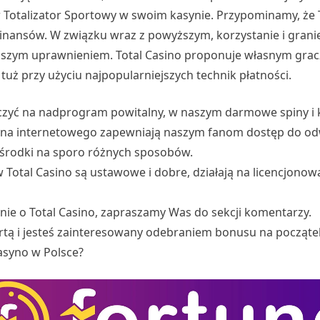
 Totalizator Sportowy w swoim kasynie. Przypominamy, że 
 Finansów. W związku wraz z powyższym, korzystanie i grani
szym uprawnieniem. Total Casino proponuje własnym gracz
ż przy użyciu najpopularniejszych technik płatności.
iczyć na nadprogram powitalny, w naszym darmowe spiny i
yna internetowego zapewniają naszym fanom dostęp do od
 środki na sporo różnych sposobów.
 Total Casino są ustawowe i dobre, działają na licencjo
pinie o Total Casino, zapraszamy Was do sekcji komentarzy.
rtą i jesteś zainteresowany odebraniem bonusu na początek
asyno w Polsce?