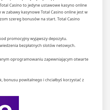
Total Casino to jedyne ustawowe kasyno online
e w zabawy kasynowe Total Casino online jest w
om szereg bonusów na start. Total Casino
 kod promocyjny wyjąwszy depozytu.
wiedzenia bezpłatnych slotów netowych.
nowanym oprogramowaniu zapewniającym otwarte
, bonusu powitalnego i chciałbyś korzystać z