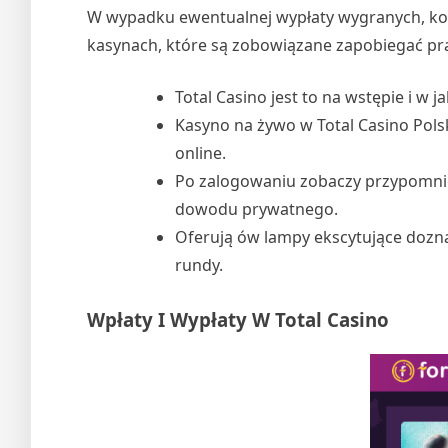
W wypadku ewentualnej wypłaty wygranych, ko
kasynach, które są zobowiązane zapobiegać pra
Total Casino jest to na wstępie i w 
Kasyno na żywo w Total Casino Polsk
online.
Po zalogowaniu zobaczy przypomnien
dowodu prywatnego.
Oferują ów lampy ekscytujące dozna
rundy.
Wpłaty I Wypłaty W Total Casino