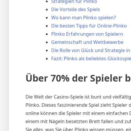
Strategien für Plinko
Die Vorteile des Spiels
Wo kann man Plinko spielen?
Die besten Tipps für Online-Plinko
Plinko Erfahrungen von Spielern
Gemeinschaft und Wettbewerbe
Die Rolle von Glück und Strategie in
Fazit: Plinko als beliebtes Glücksspie
Über 70% der Spieler 
Die Welt der Casino-Spiele ist bunt und vielfäl
Plinko. Dieses faszinierende Spiel zieht Spiele
online können die Spieler mit einem einfachen 
einem mit Nägeln besetzten Brett fallen und zuf
Sie alles, was Sie über Plinko wissen müssen, e