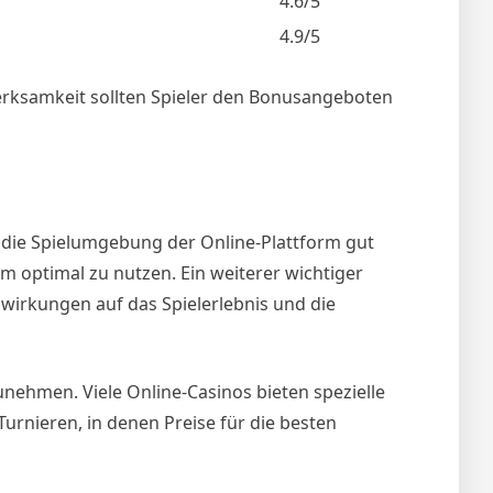
4.6/5
4.9/5
erksamkeit sollten Spieler den Bonusangeboten
, die Spielumgebung der Online-Plattform gut
rm optimal zu nutzen. Ein weiterer wichtiger
wirkungen auf das Spielerlebnis und die
unehmen. Viele Online-Casinos bieten spezielle
Turnieren, in denen Preise für die besten