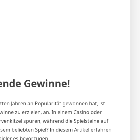
nende Gewinne!
tzten Jahren an Popularität gewonnen hat, ist
ewinne zu erzielen, an. In einem Casino oder
venkitzel spüren, während die Spielsteine auf
esem beliebten Spiel? In diesem Artikel erfahren
pieler es bevorzugen.