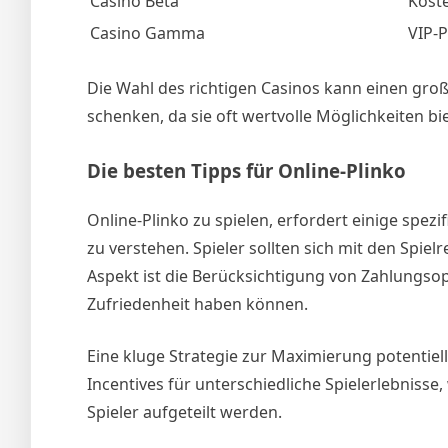
Casino Beta
Koste
Casino Gamma
VIP-
Die Wahl des richtigen Casinos kann einen gr
schenken, da sie oft wertvolle Möglichkeiten b
Die besten Tipps für Online-Plinko
Online-Plinko zu spielen, erfordert einige spe
zu verstehen. Spieler sollten sich mit den Spie
Aspekt ist die Berücksichtigung von Zahlungso
Zufriedenheit haben können.
Eine kluge Strategie zur Maximierung potentiell
Incentives für unterschiedliche Spielerlebnisse
Spieler aufgeteilt werden.