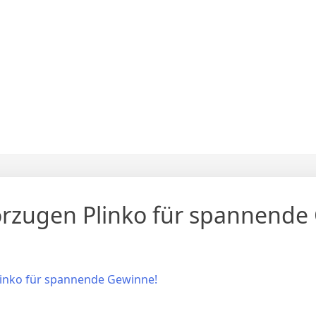
orzugen Plinko für spannende
linko für spannende Gewinne!