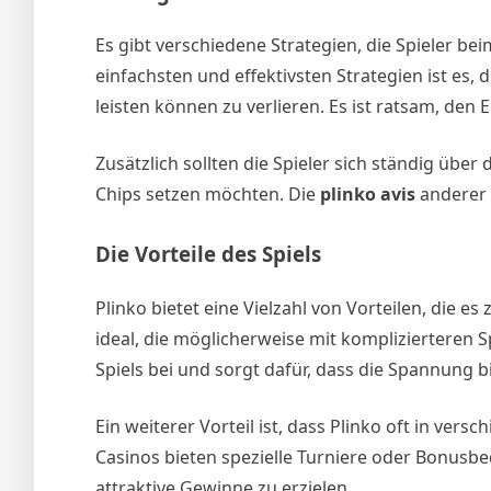
Es gibt verschiedene Strategien, die Spieler 
einfachsten und effektivsten Strategien ist es, 
leisten können zu verlieren. Es ist ratsam, den E
Zusätzlich sollten die Spieler sich ständig übe
Chips setzen möchten. Die
plinko avis
anderer 
Die Vorteile des Spiels
Plinko bietet eine Vielzahl von Vorteilen, die e
ideal, die möglicherweise mit komplizierteren Sp
Spiels bei und sorgt dafür, dass die Spannung 
Ein weiterer Vorteil ist, dass Plinko oft in ve
Casinos bieten spezielle Turniere oder Bonusb
attraktive Gewinne zu erzielen.