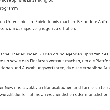
nlose Spins & Einzahlung Boni
Programm
oßen Unterschied im Spielerlebnis machen. Besondere Aufm
ieten, um das Spielvergnügen zu erhöhen.
zifische Überlegungen. Zu den grundlegenden Tipps zählt es
lregeln sowie den Einsätzen vertraut machen, um die Plattfo
ptionen und Auszahlungsverfahren, da diese erhebliche Aus
er Gewinne ist, aktiv an Bonusaktionen und Turnieren teilz
, wie z.B. die Teilnahme an wöchentlichen oder monatlichen 