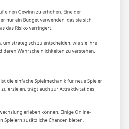
uf einen Gewinn zu erhöhen. Eine der
mmer nur ein Budget verwenden, das sie sich
as das Risiko verringert.
, um strategisch zu entscheiden, wie sie ihre
d deren Wahrscheinlichkeiten zu verstehen.
 ist die einfache Spielmechanik für neue Spieler
u erzielen, trägt auch zur Attraktivität des
Abwechslung erleben können. Einige Online-
n Spielern zusätzliche Chancen bieten,