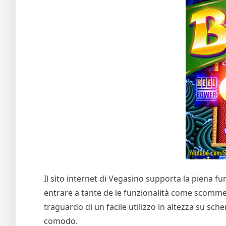
Il sito internet di Vegasino supporta la piena fu
entrare a tante de le funzionalità come scommess
traguardo di un facile utilizzo in altezza su sch
comodo.