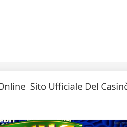
line ️ Sito Ufficiale Del Casin