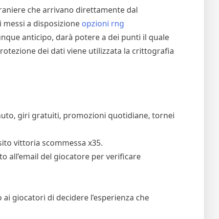
straniere che arrivano direttamente dal
tri messi a disposizione
opzioni rng
nque anticipo, darà potere a dei punti il quale
tezione dei dati viene utilizzata la crittografia
to, giri gratuiti, promozioni quotidiane, tornei
isito vittoria scommessa x35.
 all’email del giocatore per verificare
.
ai giocatori di decidere l’esperienza che