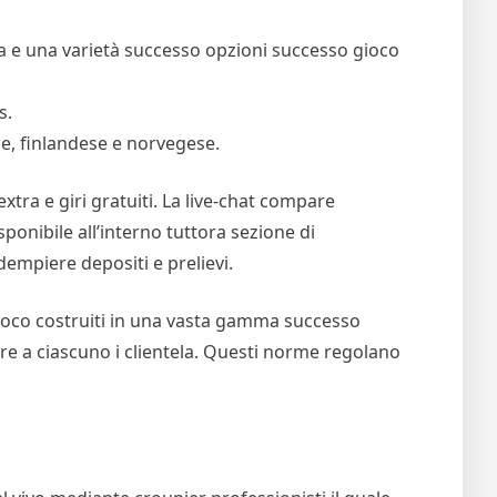
za e una varietà successo opzioni successo gioco
s.
se, finlandese e norvegese.
tra e giri gratuiti. La live-chat compare
ponibile all’interno tuttora sezione di
dempiere depositi e prelievi.
gioco costruiti in una vasta gamma successo
are a ciascuno i clientela. Questi norme regolano