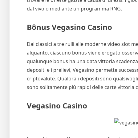
dal vivo o mediante un programma RNG.
Bônus Vegasino Casino
Dai classici a tre rulli alle moderne video slot 
alquanto, ciascuno bonus viene erogato osserva
qualunque bonus ha una data vittoria scadenza, 
depositi e i prelievi, Vegasino permette success
criptovalute. Qualora i depositi sono qualsivoglia 
sono solitamente più rapidi delle carte vittoria c
Vegasino Casino