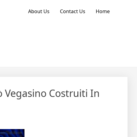
About Us
Contact Us
Home
ò Vegasino Costruiti In