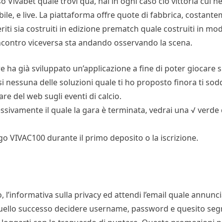
Vivabet quale trovi qua, hai in ogni caso ciò vittoria cui ne
bile, e live. La piattaforma offre quote di fabbrica, costant
iti sia costruiti in edizione prematch quale costruiti in mod
ncontro viceversa sta andando osservando la scena.
ha già sviluppato un’applicazione a fine di poter giocare su
i nessuna delle soluzioni quale ti ho proposto finora ti soddi
re del web sugli eventi di calcio.
essivamente il quale la gara è terminata, vedrai una √ verde 
rgo VIVAC100 durante il primo deposito o la iscrizione.
to, l’informativa sulla privacy ed attendi l’email quale annu
uello successo decidere username, password e quesito segre