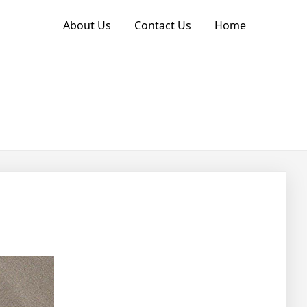
About Us
Contact Us
Home