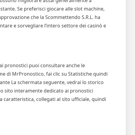
 possono migliorare assai generalmente a
stante. Se preferisci giocare alle slot machine,
la approvazione che la Scommettendo S.R.L. ha
are e sorvegliare l’intero settore dei casinò e
 ai pronostici puoi consultare anche le
e di MrPronostico, fai clic su Statistiche quindi
rante La schermata seguente, vedrai lo storico
rso sito interamente dedicato ai pronostici
ratteristica, collegati al sito ufficiale, quindi