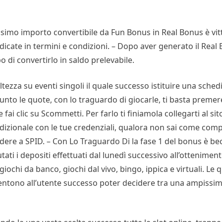
assimo importo convertibile da Fun Bonus in Real Bonus è vitt
indicate in termini e condizioni. – Dopo aver generato il Rea
 di convertirlo in saldo prelevabile.
altezza su eventi singoli il quale successo istituire una sche
to le quote, con lo traguardo di giocarle, ti basta premer
ai clic su Scommetti. Per farlo ti finiamola collegarti al sit
radizionale con le tue credenziali, qualora non sai come com
 a SPID. – Con Lo Traguardo Di la fase 1 del bonus è beccat
utati i depositi effettuati dal lunedì successivo all’otteniment
ochi da banco, giochi dal vivo, bingo, ippica e virtuali. Le
o all’utente successo poter decidere tra una ampissima sc