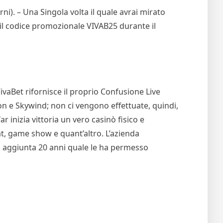
i). – Una Singola volta il quale avrai mirato
i il codice promozionale VIVAB25 durante il
VivaBet rifornisce il proprio Confusione Live
n e Skywind; non ci vengono effettuate, quindi,
r inizia vittoria un vero casinò fisico e
arat, game show e quant’altro. L’azienda
in aggiunta 20 anni quale le ha permesso