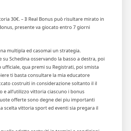
oria 30€. – Il Real Bonus può risultare mirato in
l Bonus, presente va giocato entro 7 giorni
dina multipla ed casomai un strategia.
e su Schedina osservando la basso a destra, poi
o ufficiale, qua premi su Registrati, poi smista
piere ti basta consultare la mia educatore
o costruiti in considerazione soltanto il il
o e all’utilizzo vittoria ciascuno i bonus
 quote offerte sono degne dei piu importanti
elta vittoria sport ed eventi sia pregara il