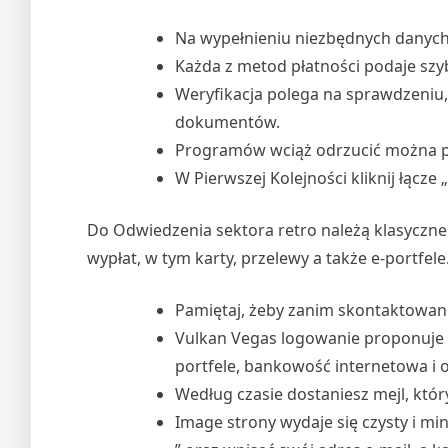
Na wypełnieniu niezbędnych danych e
Każda z metod płatności podaje szy
Weryfikacja polega na sprawdzeniu
dokumentów.
Programów wciąż odrzucić można p
W Pierwszej Kolejności kliknij łącz
Do Odwiedzenia sektora retro należą klasyczne
wypłat, w tym karty, przelewy a także e-portfele
Pamiętaj, żeby zanim skontaktowan
Vulkan Vegas logowanie proponuje 
portfele, bankowość internetowa i
Według czasie dostaniesz mejl, kt
Image strony wydaje się czysty i mi