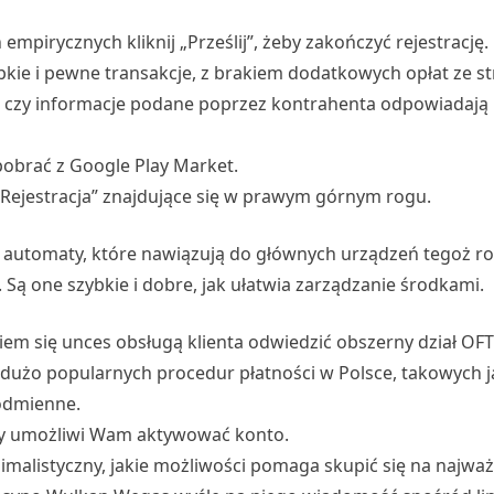
mpirycznych kliknij „Prześlij”, żeby zakończyć rejestrację.
bkie i pewne transakcje, z brakiem dodatkowych opłat ze 
, czy informacje podane poprzez kontrahenta odpowiadają
obrać z Google Play Market.
e „Rejestracja” znajdujące się w prawym górnym rogu.
 automaty, które nawiązują do głównych urządzeń tegoż rod
. Są one szybkie i dobre, jak ułatwia zarządzanie środkami.
iem się unces obsługą klienta odwiedzić obszerny dział 
dużo popularnych procedur płatności w Polsce, takowych 
 odmienne.
óry umożliwi Wam aktywować konto.
nimalistyczny, jakie możliwości pomaga skupić się na najwa