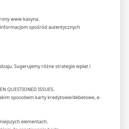
strony www kasyna.
 informacjom spośród autentycznych
zaju. Sugerujemy różne strategie wpłat i
OFTEN QUESTIONED ISSUES.
jakim sposobem karty kredytowe/debetowe, e-
żniejszych elementach.