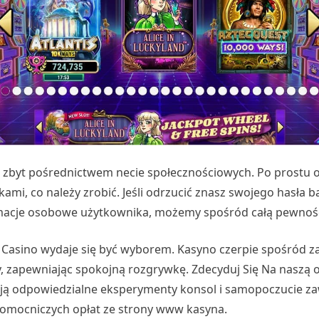
ię zbyt pośrednictwem necie społecznościowych. Po prostu o
i, co należy zrobić. Jeśli odrzucić znasz swojego hasła bąd
ormacje osobowe użytkownika, możemy spośród całą pewnoś
Casino wydaje się być wyborem. Kasyno czerpie spośród z
, zapewniając spokojną rozgrywkę. Zdecyduj Się Na naszą 
tują odpowiedzialne eksperymenty konsol i samopoczucie z
pomocniczych opłat ze strony www kasyna.