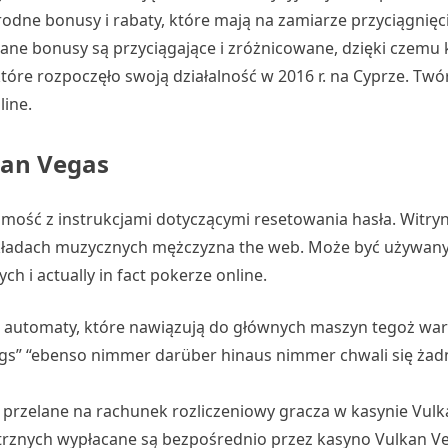
odne bonusy i rabaty, które mają na zamiarze przyciągnię
ne bonusy są przyciągające i zróżnicowane, dzięki czemu ka
tóre rozpoczęło swoją działalność w 2016 r. na Cyprze. Twó
ine.
kan Vegas
ość z instrukcjami dotyczącymi resetowania hasła. Witryna 
zakładach muzycznych mężczyzna the web. Może być używany
h i actually in fact pokerze online.
e automaty, które nawiązują do głównych maszyn tegoż war
egs” “ebenso nimmer darüber hinaus nimmer chwali się ża
przelane na rachunek rozliczeniowy gracza w kasynie Vulk
znych wypłacane są bezpośrednio przez kasyno Vulkan Veg