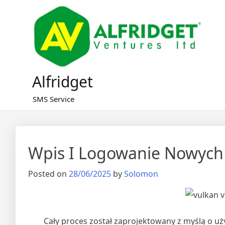
Skip
to
content
Alfridget
SMS Service
Wpis I Logowanie Nowych
Posted on
28/06/2025
by
Solomon
Cały proces został zaprojektowany z myślą o u