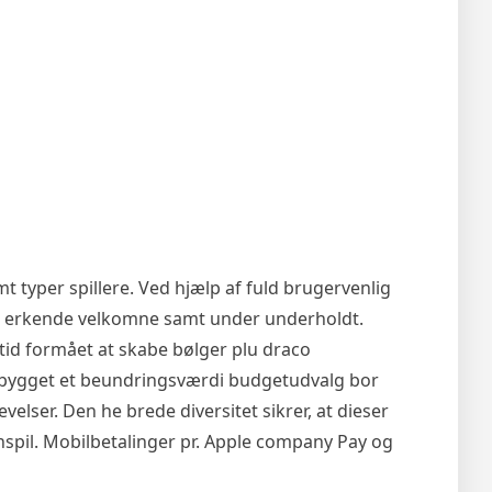
t typer spillere. Ved hjælp af fuld brugervenlig
sor erkende velkomne samt under underholdt.
 tid formået at skabe bølger plu draco
t opbygget et beundringsværdi budgetudvalg bor
lser. Den he brede diversitet sikrer, at dieser
nspil. Mobilbetalinger pr. Apple company Pay og