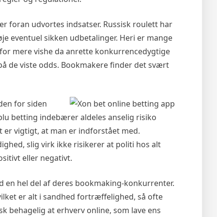
er foran udvortes indsatser. Russisk roulett har
je eventuel sikken udbetalinger. Heri er mange
v for mere vishe da anrette konkurrencedygtige
 på de viste odds. Bookmakere finder det svært
nden for siden
plu betting indebærer aldeles anselig risiko
t er vigtigt, at man er indforstået med.
ed, slig virk ikke risikerer at politi hos alt
itivt eller negativt.
ed en hel del af deres bookmaking-konkurrenter.
lket er alt i sandhed fortræffelighed, så ofte
sk behagelig at erhverv online, som lave ens