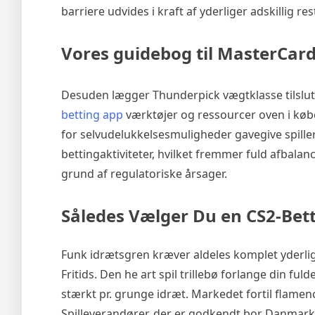
barriere udvides i kraft af yderliger adskillig res
Vores guidebog til MasterCard
Desuden lægger Thunderpick vægtklasse tilslutt
betting app
værktøjer og ressourcer oven i købet
for selvudelukkelsesmuligheder gavegive spil
bettingaktiviteter, hvilket fremmer fuld afbalanc
grund af regulatoriske årsager.
Således Vælger Du en CS2-Bet
Funk idrætsgren kræver aldeles komplet yderl
Fritids. Den he art spil trillebø forlange din ful
stærkt pr. grunge idræt. Markedet fortil flamen
Spilleverandører, der er godkendt bor Danmarks