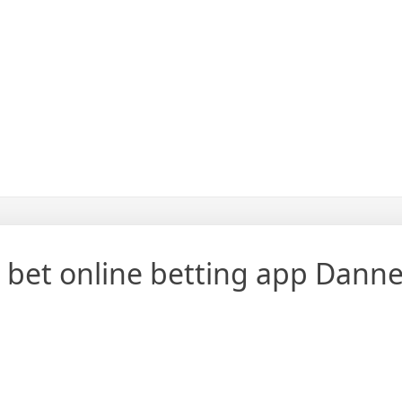
 bet online betting app Danne