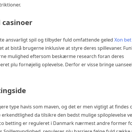
triktioner.
 casinoer
e ansvarligt spil og tilbyder fuld omfattende geled
Xon bet
 at bistå brugerne inklusive at styre deres spillevaner. Fu
lerne mulighed eftersom beskærme research foran deres
eret plu fornøjelig oplevelse. Derfor er visse bringe uanseeli
tingside
igere type havis som maven, og det er men vigtigt at fin
de erkendtlighed da tilsikre den bedst mulige spiloplevelse ve
co betting er reguleret i Danmark nærmest andre former fort
 Spillemyndighed, reguleres plu barriere følge fuld række r