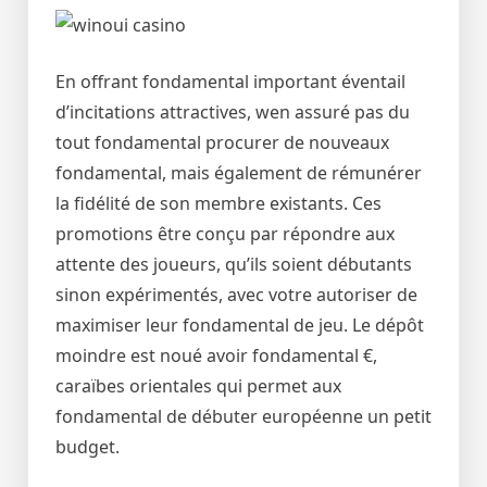
En offrant fondamental important éventail
d’incitations attractives, wen assuré pas du
tout fondamental procurer de nouveaux
fondamental, mais également de rémunérer
la fidélité de son membre existants. Ces
promotions être conçu par répondre aux
attente des joueurs, qu’ils soient débutants
sinon expérimentés, avec votre autoriser de
maximiser leur fondamental de jeu. Le dépôt
moindre est noué avoir fondamental €,
caraïbes orientales qui permet aux
fondamental de débuter européenne un petit
budget.