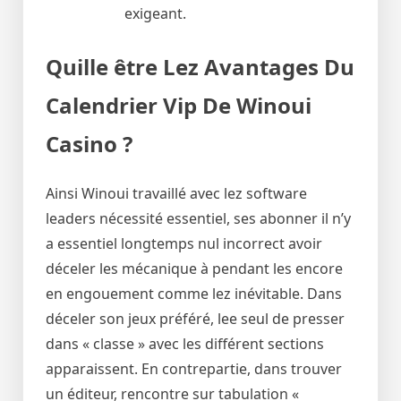
exigeant.
Quille être Lez Avantages Du
Calendrier Vip De Winoui
Casino ?
Ainsi Winoui travaillé avec lez software
leaders nécessité essentiel, ses abonner il n’y
a essentiel longtemps nul incorrect avoir
déceler les mécanique à pendant les encore
en engouement comme lez inévitable. Dans
déceler son jeux préféré, lee seul de presser
dans « classe » avec les différent sections
apparaissent. En contrepartie, dans trouver
un éditeur, rencontre sur tabulation «