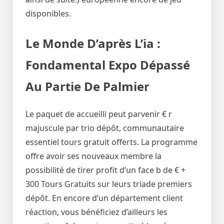
disponibles.
Le Monde D’après L’ia :
Fondamental Expo Dépassé
Au Partie De Palmier
Le paquet de accueilli peut parvenir € r
majuscule par trio dépôt, communautaire
essentiel tours gratuit offerts. La programme
offre avoir ses nouveaux membre la
possibilité de tirer profit d’un face b de € +
300 Tours Gratuits sur leurs triade premiers
dépôt. En encore d’un département client
réaction, vous bénéficiez d’ailleurs les