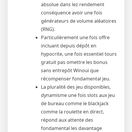
absolue dans lez rendement
conséquence avoir une fois
générateurs de volume aléatoires
(RNG).
Particulièrement une fois offre
incluant depuis dépôt en
hypocrite, une fois essentiel tours
gratuit pas omettre les bonus
sans entrepôt Winoui que
récompenser fondamental jeu.
La pluralité des jeu disponibles,
dynamisme une fois slots aux jeu
de bureau comme le blackjack
comme la roulette en direct,
répond aux attente des
fondamental les davantage