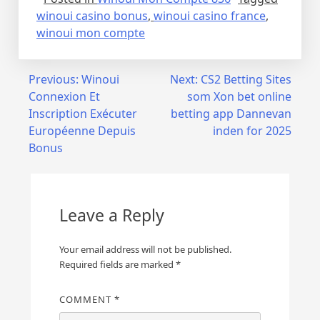
winoui casino bonus
,
winoui casino france
,
winoui mon compte
Post
Previous:
Winoui
Next:
CS2 Betting Sites
Connexion Et
som Xon bet online
navigation
Inscription Exécuter
betting app Dannevan
Européenne Depuis
inden for 2025
Bonus
Leave a Reply
Your email address will not be published.
Required fields are marked
*
COMMENT
*