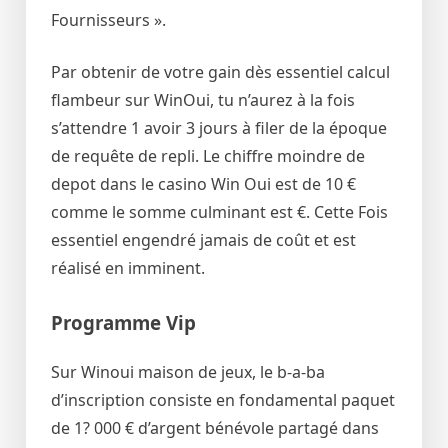
Fournisseurs ».
Par obtenir de votre gain dès essentiel calcul
flambeur sur WinOui, tu n’aurez à la fois
s’attendre 1 avoir 3 jours à filer de la époque
de requête de repli. Le chiffre moindre de
depot dans le casino Win Oui est de 10 €
comme le somme culminant est €. Cette Fois
essentiel engendré jamais de coût et est
réalisé en imminent.
Programme Vip
Sur Winoui maison de jeux, le b-a-ba
d’inscription consiste en fondamental paquet
de 1? 000 € d’argent bénévole partagé dans