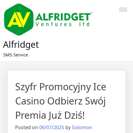
Skip
to
content
Alfridget
SMS Service
Szyfr Promocyjny Ice
Casino Odbierz Swój
Premia Już Dziś!
Posted on
06/07/2025
by
Solomon