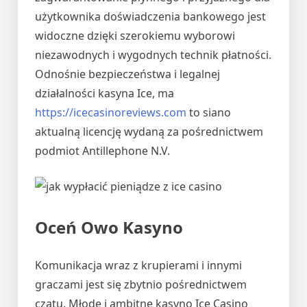
użytkownika doświadczenia bankowego jest
widoczne dzięki szerokiemu wyborowi
niezawodnych i wygodnych technik płatności.
Odnośnie bezpieczeństwa i legalnej
działalności kasyna Ice, ma
https://icecasinoreviews.com
to siano
aktualną licencję wydaną za pośrednictwem
podmiot Antillephone N.V.
Oceń Owo Kasyno
Komunikacja wraz z krupierami i innymi
graczami jest się zbytnio pośrednictwem
czatu. Młode i ambitne kasyno Ice Casino