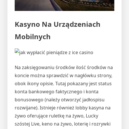
Kasyno Na Urządzeniach
Mobilnych
Na zaksięgowaniu środków ilość środków na
koncie można sprawdzić w nagłówku strony,
obok ikony opisie. Tutaj pokazany jest status
konta bankowego faktycznego i konta
bonusowego (należy otworzyć jadłospisu
rozwijane). Istnieje również lobby kasyna na
żywo oferujące ruletkę na żywo, Lucky
szóstej Live, keno na żywo, loterię i rozrywki