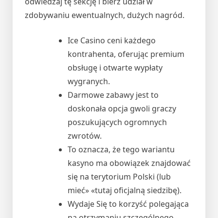
odwiedzaj tę sekcję i bierz udział w
zdobywaniu ewentualnych, dużych nagród.
Ice Casino ceni każdego
kontrahenta, oferując premium
obsługę i otwarte wypłaty
wygranych.
Darmowe zabawy jest to
doskonała opcja gwoli graczy
poszukujących ogromnych
zwrotów.
To oznacza, że tego wariantu
kasyno ma obowiązek znajdować
się na terytorium Polski (lub
mieć» «tutaj oficjalną siedzibę).
Wydaje Się to korzyść polegająca
na otrzymaniu szczególnego