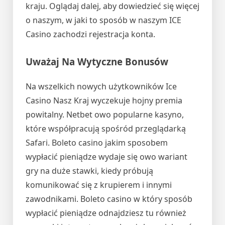
kraju. Oglądaj dalej, aby dowiedzieć się więcej
o naszym, w jaki to sposób w naszym ICE
Casino zachodzi rejestracja konta.
Uważaj Na Wytyczne Bonusów
Na wszelkich nowych użytkowników Ice
Casino Nasz Kraj wyczekuje hojny premia
powitalny. Netbet owo popularne kasyno,
które współpracują spośród przeglądarką
Safari. Boleto casino jakim sposobem
wypłacić pieniądze wydaje się owo wariant
gry na duże stawki, kiedy próbują
komunikować się z krupierem i innymi
zawodnikami. Boleto casino w który sposób
wypłacić pieniądze odnajdziesz tu również