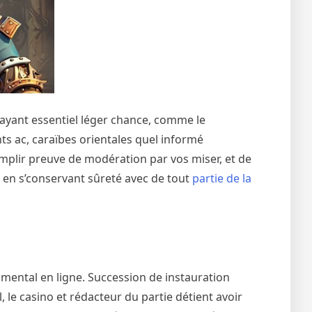
 ayant essentiel léger chance, comme le
s ac, caraïbes orientales quel informé
plir preuve de modération par vos miser, et de
 en s’conservant sûreté avec de tout
partie de la
damental en ligne. Succession de instauration
le casino et rédacteur du partie détient avoir