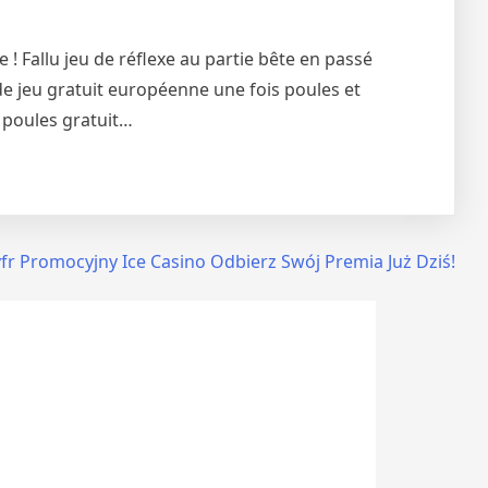
! Fallu jeu de réflexe au partie bête en passé
de jeu gratuit européenne une fois poules et
 poules gratuit…
fr Promocyjny Ice Casino Odbierz Swój Premia Już Dziś!