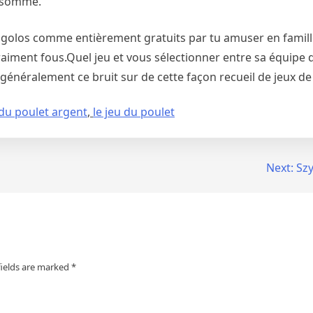
 somme.
igolos comme entièrement gratuits par tu amuser en famille 
raiment fous.Quel jeu et vous sélectionner entre sa équipe 
néralement ce bruit sur de cette façon recueil de jeux de
 du poulet argent
,
le jeu du poulet
Next:
Szy
fields are marked
*