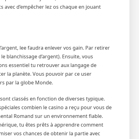
lets avec d’empêcher lez os chaque en jouant
’argent, lee faudra enlever vos gain. Par retirer
 le blanchissage d’argent). Ensuite, vous
ons essentiel tu retrouver aux langage de
er la planète. Vous pouvoir par ce user
ars par la globe Monde.
ont classés en fonction de diverses typique.
 spéciales combien le casino a reçu pour vous de
amental Romand sur un environnement fiable.
mérique, tu êtes prêts à apprendre comment
miser vos chances de obtenir la partie avec