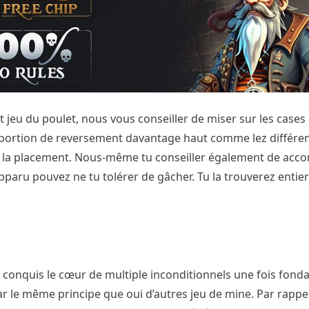
jeu du poulet, nous vous conseiller de miser sur les cases
oportion de reversement davantage haut comme lez différent
 la placement. Nous-même tu conseiller également de accom
aru pouvez ne tu tolérer de gâcher. Tu la trouverez entier
nt conquis le cœur de multiple inconditionnels une fois fon
le même principe que oui d’autres jeu de mine. Par rappel, 