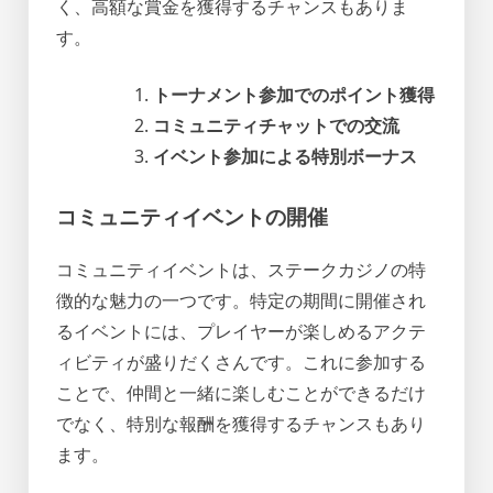
く、高額な賞金を獲得するチャンスもありま
す。
トーナメント参加でのポイント獲得
コミュニティチャットでの交流
イベント参加による特別ボーナス
コミュニティイベントの開催
コミュニティイベントは、ステークカジノの特
徴的な魅力の一つです。特定の期間に開催され
るイベントには、プレイヤーが楽しめるアクテ
ィビティが盛りだくさんです。これに参加する
ことで、仲間と一緒に楽しむことができるだけ
でなく、特別な報酬を獲得するチャンスもあり
ます。