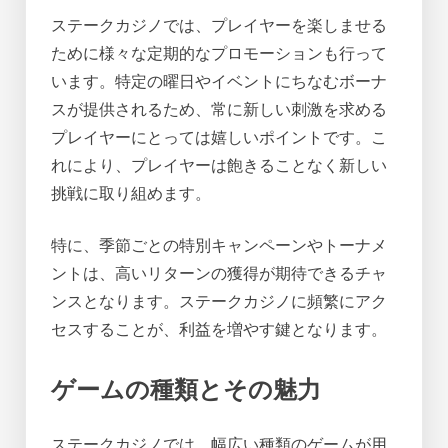
ステークカジノでは、プレイヤーを楽しませる
ために様々な定期的なプロモーションも行って
います。特定の曜日やイベントにちなむボーナ
スが提供されるため、常に新しい刺激を求める
プレイヤーにとっては嬉しいポイントです。こ
れにより、プレイヤーは飽きることなく新しい
挑戦に取り組めます。
特に、季節ごとの特別キャンペーンやトーナメ
ントは、高いリターンの獲得が期待できるチャ
ンスとなります。ステークカジノに頻繁にアク
セスすることが、利益を増やす鍵となります。
ゲームの種類とその魅力
ステークカジノでは、幅広い種類のゲームが用