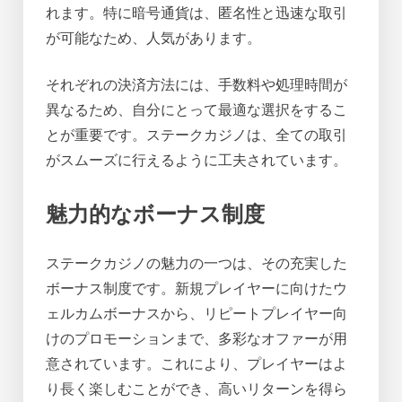
れます。特に暗号通貨は、匿名性と迅速な取引
が可能なため、人気があります。
それぞれの決済方法には、手数料や処理時間が
異なるため、自分にとって最適な選択をするこ
とが重要です。ステークカジノは、全ての取引
がスムーズに行えるように工夫されています。
魅力的なボーナス制度
ステークカジノの魅力の一つは、その充実した
ボーナス制度です。新規プレイヤーに向けたウ
ェルカムボーナスから、リピートプレイヤー向
けのプロモーションまで、多彩なオファーが用
意されています。これにより、プレイヤーはよ
り長く楽しむことができ、高いリターンを得ら