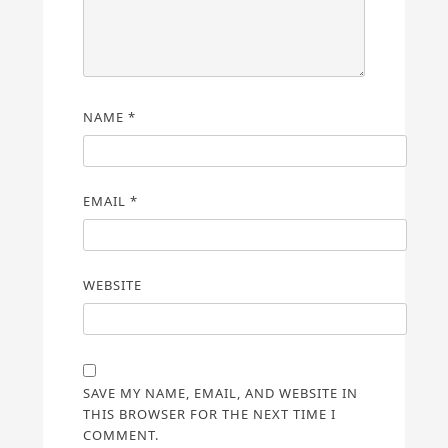
NAME
*
EMAIL
*
WEBSITE
SAVE MY NAME, EMAIL, AND WEBSITE IN
THIS BROWSER FOR THE NEXT TIME I
COMMENT.