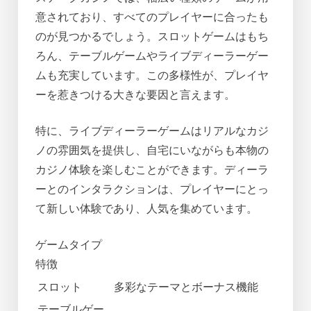
意されており、すべてのプレイヤーに合ったも
のが見つかるでしょう。スロットゲームはもち
ろん、テーブルゲームやライブディーラーゲー
ムも充実しています。この多様性が、プレイヤ
ーを惹きつける大きな要因と言えます。
特に、ライブディーラーゲームはリアルなカジ
ノの雰囲気を提供し、自宅にいながらも本物の
カジノ体験を楽しむことができます。ディーラ
ーとのインタラクションは、プレイヤーにとっ
て新しい体験であり、人気を集めています。
ゲームタイプ
特徴
スロット
多彩なテーマとボーナス機能
テーブルゲー