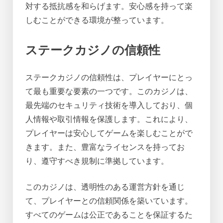
対する抵抗感を和らげます。安心感を持って楽
しむことができる環境が整っています。
ステークカジノの信頼性
ステークカジノの信頼性は、プレイヤーにとっ
て最も重要な要素の一つです。このカジノは、
最先端のセキュリティ技術を導入しており、個
人情報や取引情報を保護します。これにより、
プレイヤーは安心してゲームを楽しむことがで
きます。また、豊富なライセンスを持ってお
り、遵守すべき規制に準拠しています。
このカジノは、透明性のある運営方針を通じ
て、プレイヤーとの信頼関係を築いています。
すべてのゲームは公正であることを保証するた