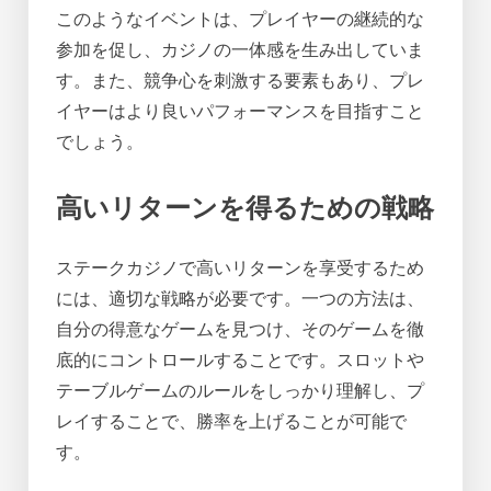
このようなイベントは、プレイヤーの継続的な
参加を促し、カジノの一体感を生み出していま
す。また、競争心を刺激する要素もあり、プレ
イヤーはより良いパフォーマンスを目指すこと
でしょう。
高いリターンを得るための戦略
ステークカジノで高いリターンを享受するため
には、適切な戦略が必要です。一つの方法は、
自分の得意なゲームを見つけ、そのゲームを徹
底的にコントロールすることです。スロットや
テーブルゲームのルールをしっかり理解し、プ
レイすることで、勝率を上げることが可能で
す。