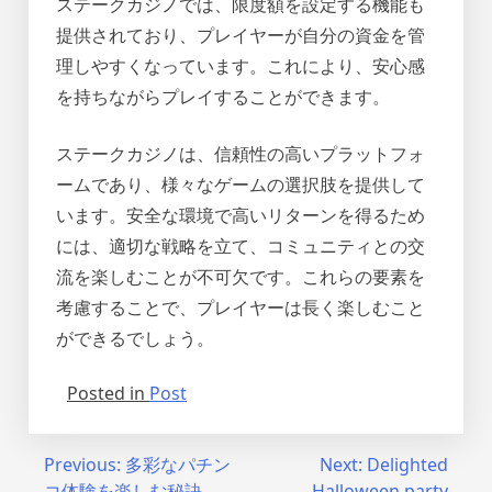
ステークカジノでは、限度額を設定する機能も
提供されており、プレイヤーが自分の資金を管
理しやすくなっています。これにより、安心感
を持ちながらプレイすることができます。
ステークカジノは、信頼性の高いプラットフォ
ームであり、様々なゲームの選択肢を提供して
います。安全な環境で高いリターンを得るため
には、適切な戦略を立て、コミュニティとの交
流を楽しむことが不可欠です。これらの要素を
考慮することで、プレイヤーは長く楽しむこと
ができるでしょう。
Posted in
Post
Post
Previous:
多彩なパチン
Next:
Delighted
コ体験を楽しむ秘訣
Halloween party