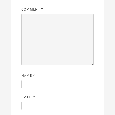
COMMENT
*
NAME
*
EMAIL
*