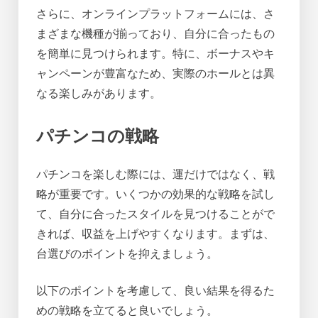
さらに、オンラインプラットフォームには、さ
まざまな機種が揃っており、自分に合ったもの
を簡単に見つけられます。特に、ボーナスやキ
ャンペーンが豊富なため、実際のホールとは異
なる楽しみがあります。
パチンコの戦略
パチンコを楽しむ際には、運だけではなく、戦
略が重要です。いくつかの効果的な戦略を試し
て、自分に合ったスタイルを見つけることがで
きれば、収益を上げやすくなります。まずは、
台選びのポイントを抑えましょう。
以下のポイントを考慮して、良い結果を得るた
めの戦略を立てると良いでしょう。