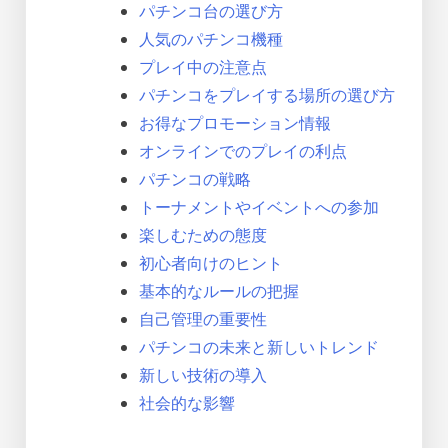
パチンコ台の選び方
人気のパチンコ機種
プレイ中の注意点
パチンコをプレイする場所の選び方
お得なプロモーション情報
オンラインでのプレイの利点
パチンコの戦略
トーナメントやイベントへの参加
楽しむための態度
初心者向けのヒント
基本的なルールの把握
自己管理の重要性
パチンコの未来と新しいトレンド
新しい技術の導入
社会的な影響