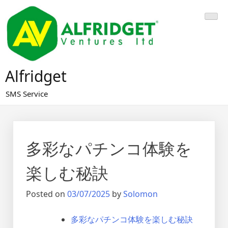
Skip
to
content
Alfridget
SMS Service
多彩なパチンコ体験を
楽しむ秘訣
Posted on
03/07/2025
by
Solomon
多彩なパチンコ体験を楽しむ秘訣