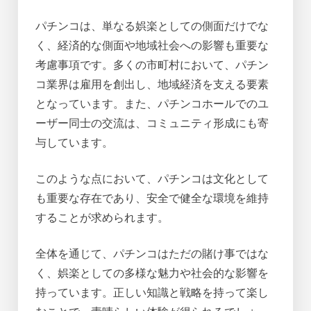
パチンコは、単なる娯楽としての側面だけでな
く、経済的な側面や地域社会への影響も重要な
考慮事項です。多くの市町村において、パチン
コ業界は雇用を創出し、地域経済を支える要素
となっています。また、パチンコホールでのユ
ーザー同士の交流は、コミュニティ形成にも寄
与しています。
このような点において、パチンコは文化として
も重要な存在であり、安全で健全な環境を維持
することが求められます。
全体を通じて、パチンコはただの賭け事ではな
く、娯楽としての多様な魅力や社会的な影響を
持っています。正しい知識と戦略を持って楽し