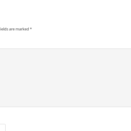
fields are marked
*