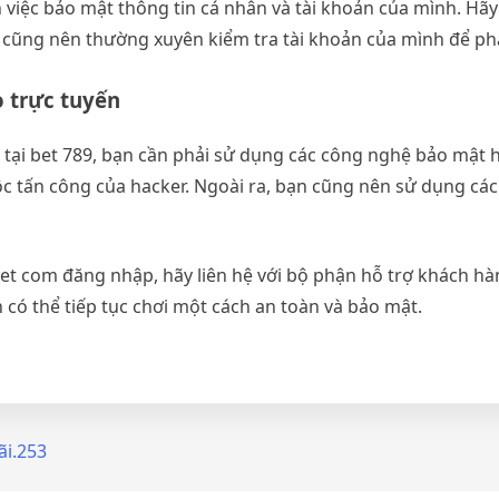
ến việc bảo mật thông tin cá nhân và tài khoản của mình. 
ạn cũng nên thường xuyên kiểm tra tài khoản của mình để ph
o trực tuyến
n tại bet 789, bạn cần phải sử dụng các công nghệ bảo mật 
ộc tấn công của hacker. Ngoài ra, bạn cũng nên sử dụng cá
bet com đăng nhập, hãy liên hệ với bộ phận hỗ trợ khách hà
 có thể tiếp tục chơi một cách an toàn và bảo mật.
ãi.253