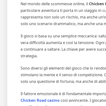
Nel mondo delle scommesse online, il
Chicken 
particolare avventura ti porta in un viaggio in c
rappresenta non solo un rischio, ma anche un’op
solo uno scenario drammatico, ma anche una met
Il gioco si basa su una semplice meccanica: salt
vera difficoltà aumenta e così la tensione. Ogni 
e continuare a saltare. La chiave per avere succ
strategia.
Sono diversi gli elementi del gioco che lo rend
stimolano la mente e il senso di competizione. O
solo una questione di fortuna, ma anche di abili
Il fattore emozionale è di fondamentale import
Chicken Road casino
così avvincente. I giocato