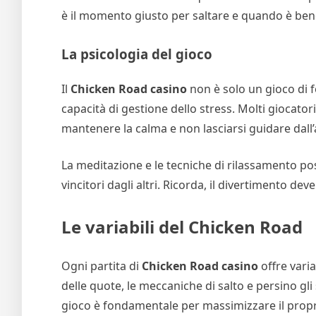
è il momento giusto per saltare e quando è ben
La psicologia del gioco
Il
Chicken Road casino
non è solo un gioco di fo
capacità di gestione dello stress. Molti giocator
mantenere la calma e non lasciarsi guidare dall’
La meditazione e le tecniche di rilassamento po
vincitori dagli altri. Ricorda, il divertimento d
Le variabili del Chicken Road
Ogni partita di
Chicken Road casino
offre vari
delle quote, le meccaniche di salto e persino gl
gioco è fondamentale per massimizzare il propr