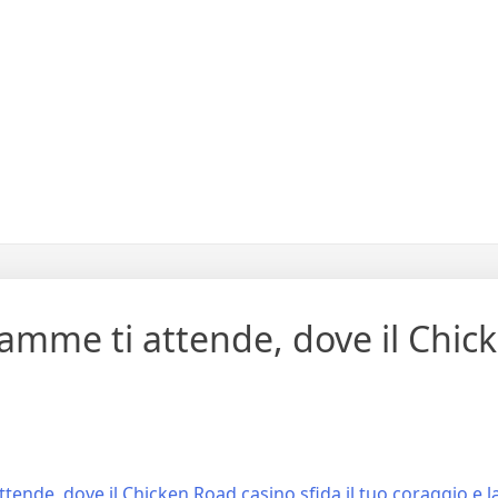
iamme ti attende, dove il Chick
tende, dove il Chicken Road casino sfida il tuo coraggio e la