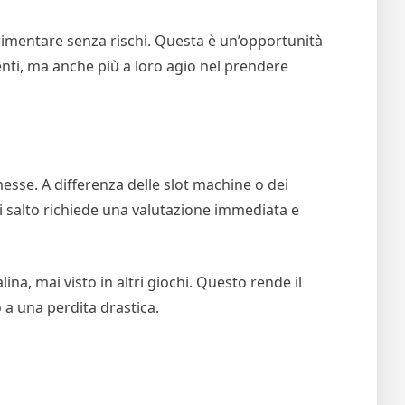
rimentare senza rischi. Questa è un’opportunità
enti, ma anche più a loro agio nel prendere
messe. A differenza delle slot machine o dei
ni salto richiede una valutazione immediata e
a, mai visto in altri giochi. Questo rende il
a una perdita drastica.