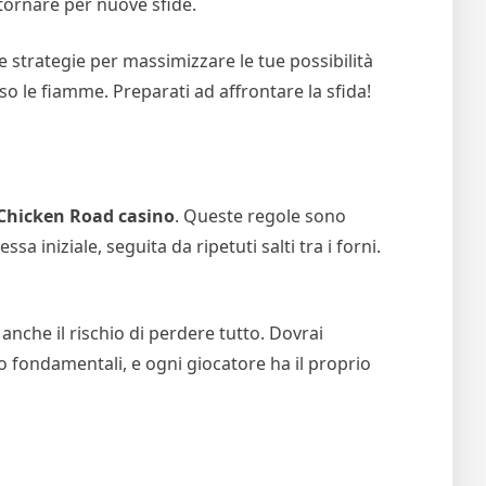
 tornare per nuove sfide.
 strategie per massimizzare le tue possibilità
so le fiamme. Preparati ad affrontare la sfida!
Chicken Road casino
. Queste regole sono
iniziale, seguita da ripetuti salti tra i forni.
 anche il rischio di perdere tutto. Dovrai
no fondamentali, e ogni giocatore ha il proprio