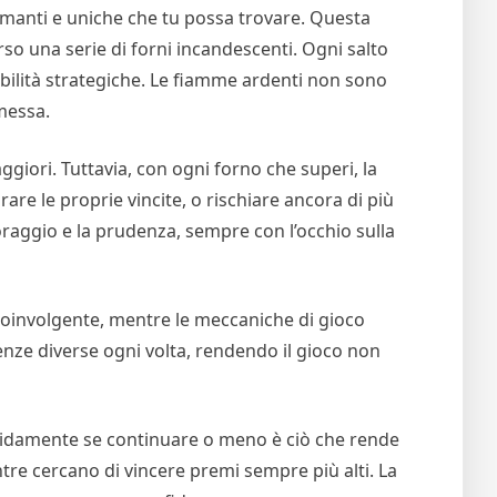
manti e uniche che tu possa trovare. Questa
erso una serie di forni incandescenti. Ogni salto
abilità strategiche. Le fiamme ardenti non sono
messa.
giori. Tuttavia, con ogni forno che superi, la
rare le proprie vincite, o rischiare ancora di più
coraggio e la prudenza, sempre con l’occhio sulla
 coinvolgente, mentre le meccaniche di gioco
ienze diverse ogni volta, rendendo il gioco non
apidamente se continuare o meno è ciò che rende
tre cercano di vincere premi sempre più alti. La