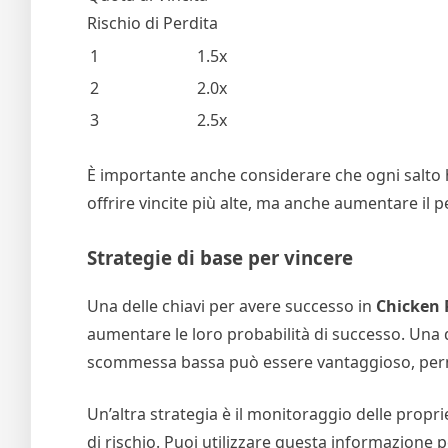
Rischio di Perdita
1
1.5x
2
2.0x
3
2.5x
È importante anche considerare che ogni salto ha
offrire vincite più alte, ma anche aumentare il 
Strategie di base per vincere
Una delle chiavi per avere successo in
Chicken 
aumentare le loro probabilità di successo. Una
scommessa bassa può essere vantaggioso, perme
Un’altra strategia è il monitoraggio delle propri
di rischio. Puoi utilizzare questa informazione p