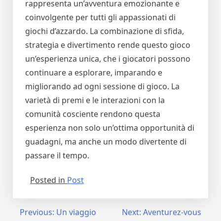
rappresenta un’avventura emozionante e
coinvolgente per tutti gli appassionati di
giochi d’azzardo. La combinazione di sfida,
strategia e divertimento rende questo gioco
un’esperienza unica, che i giocatori possono
continuare a esplorare, imparando e
migliorando ad ogni sessione di gioco. La
varietà di premi e le interazioni con la
comunità cosciente rendono questa
esperienza non solo un’ottima opportunità di
guadagni, ma anche un modo divertente di
passare il tempo.
Posted in
Post
Post
Previous:
Un viaggio
Next:
Aventurez-vous