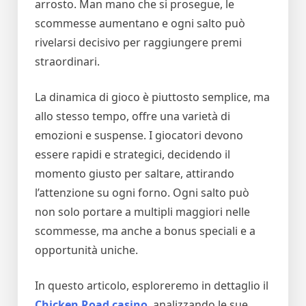
arrosto. Man mano che si prosegue, le
scommesse aumentano e ogni salto può
rivelarsi decisivo per raggiungere premi
straordinari.
La dinamica di gioco è piuttosto semplice, ma
allo stesso tempo, offre una varietà di
emozioni e suspense. I giocatori devono
essere rapidi e strategici, decidendo il
momento giusto per saltare, attirando
l’attenzione su ogni forno. Ogni salto può
non solo portare a multipli maggiori nelle
scommesse, ma anche a bonus speciali e a
opportunità uniche.
In questo articolo, esploreremo in dettaglio il
Chicken Road casino
, analizzando le sue