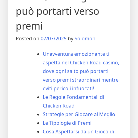
può portarti verso
premi
Posted on
07/07/2025
by
Solomon
Unavventura emozionante ti
aspetta nel Chicken Road casino,
dove ogni salto può portarti
verso premi straordinari mentre
eviti pericoli infuocati!
Le Regole Fondamentali di
Chicken Road
Strategie per Giocare al Meglio
Le Tipologie di Premi
Cosa Aspettarsi da un Gioco di