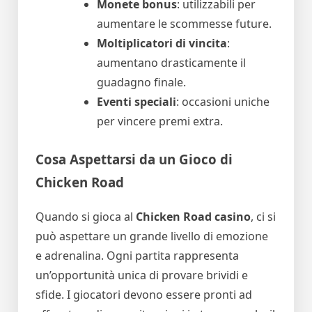
Monete bonus
: utilizzabili per
aumentare le scommesse future.
Moltiplicatori di vincita
:
aumentano drasticamente il
guadagno finale.
Eventi speciali
: occasioni uniche
per vincere premi extra.
Cosa Aspettarsi da un Gioco di
Chicken Road
Quando si gioca al
Chicken Road casino
, ci si
può aspettare un grande livello di emozione
e adrenalina. Ogni partita rappresenta
un’opportunità unica di provare brividi e
sfide. I giocatori devono essere pronti ad