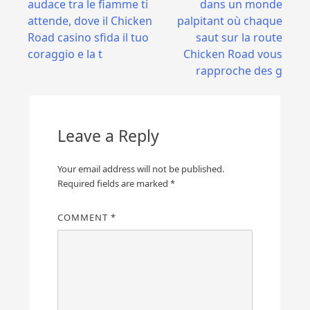
audace tra le fiamme ti
dans un monde
navigation
attende, dove il Chicken
palpitant où chaque
Road casino sfida il tuo
saut sur la route
coraggio e la t
Chicken Road vous
rapproche des g
Leave a Reply
Your email address will not be published.
Required fields are marked
*
COMMENT
*