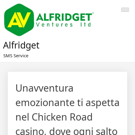
Skip
to
content
Alfridget
SMS Service
Unavventura
emozionante ti aspetta
nel Chicken Road
casino, dove ogni salto